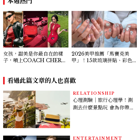
本週熱門
女孩，甜美是你最自在的樣
2026美甲推薦「馬賽克美
子，噴上COACH CHERR
甲」！15款琉璃拼貼、彩色
Y時尚櫻桃香氛，把每一刻都
玻璃、Y2K靈感一次看
活得閃耀發光吧！
看過此篇文章的人也喜歡
RELATIONSHIP
心理測驗｜旅行心理學！測
測去什麼景點玩 會為你帶來
好運
ENTERTAINMENT