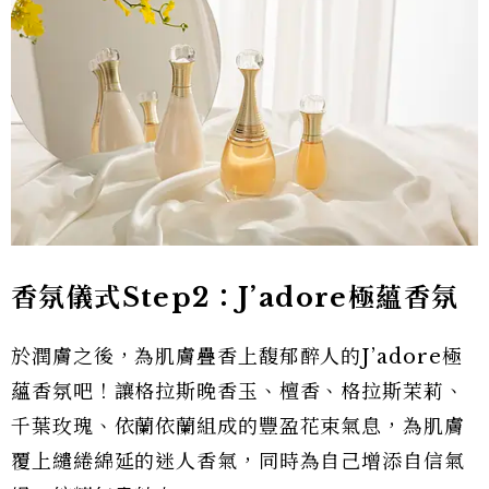
香氛儀式Step2：J’adore極蘊香氛
於潤膚之後，為肌膚疊香上馥郁醉人的J’adore極
蘊香氛吧！讓格拉斯晚香玉、檀香、格拉斯茉莉、
千葉玫瑰、依蘭依蘭組成的豐盈花束氣息，為肌膚
覆上繾綣綿延的迷人香氣，同時為自己增添自信氣