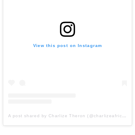
View this post on Instagram
A post shared by Charlize Theron (@charlizeafrica)