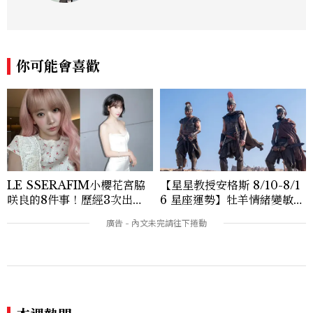
念、成分到實際功效都想深入了解，希望以
更全面的視角，分享值得參考的保養知識與
趨勢，帶來兼具深度與實用性的內容，讓我
們一起變漂亮吧！
你可能會喜歡
LE SSERAFIM小櫻花宮脇
【星星教授安格斯 8/10-8/1
咲良的8件事！歷經3次出
6 星座運勢】牡羊情緒變敏
道、嚴以律己的終極自我管理
感，雙子人際吸引力爆棚
王、靠「這招」養成17吋螞蟻
腰