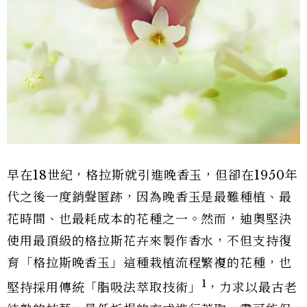
早在18世紀，格拉斯就引進晚香玉，但卻在1950年
代之後一度銷聲匿跡，因為晚香玉是最難種植、最
花時間、也最耗成本的花種之一。然而，迪奧堅決
使用最頂級的格拉斯花卉來製作香水，不但支持復
育「格拉斯晚香玉」這種栽植流程繁複的花種，也
1
堅持採用傳統「脂吸法萃取技術」
，力求以最古老