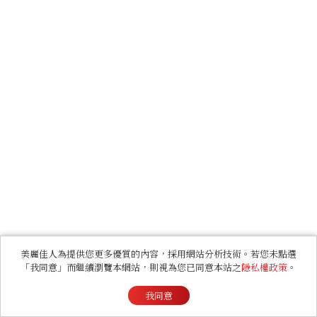
美麗佳人為提供您更多優質的內容，採用網站分析技術。若您未點選
「我同意」而繼續瀏覽本網站，則視為您已同意本站之
隱私權政策
。
我同意