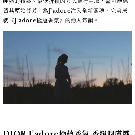
純熟的技藝、最低折損的方式進行萃取，盡可能保
留其原始芬芳，為J’adore注入全新靈魂，完美成
就《J’adore極蘊香氛》的動人氣韻。
DIOR J’adore極蘊香氛 香韻潤膚饗