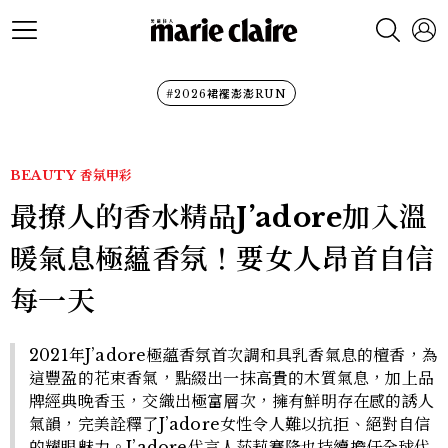
#2026裙襬澎澎RUN
BEAUTY
香氛甲彩
最撩人的香水精品J’adore加入溫
暖氣息極蘊香氛！要女人昂首自信
每一天
2021年J’adore極蘊香氛首次調和具乳香氣息的檀香，為
這豐盈的花束香氣，點綴出一抹高貴的木質氣息，加上品
牌經典晚香玉，交織出極富層次，擁有鮮明存在感的誘人
氣韻，完美詮釋了J’adore女性令人難以抗拒、絕對自信
的耀眼魅力。J’adore代言人莎莉賽隆也持續擔任全球代