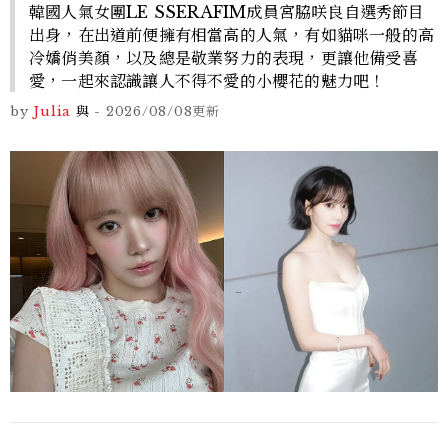
韓國人氣女團LE SSERAFIM成員宮脇咲良自選秀節目
出身，在出道前便擁有相當高的人氣，有如貓咪一般的高
冷嬌俏美顏，以及總是敬業努力的表現，更讓他備受喜
愛，一起來認識讓人不得不愛的小櫻花的魅力吧！
by
Julia
與
-
2026/08/08
更新