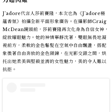
J’adore代言人莎莉賽隆，本次也為《J’adore極
蘊香氛》拍攝全新平面形象廣告。在攝影師Craig
McDean鏡頭前，莎莉賽隆再次化身為自信女神，
綻放耀眼魅力。她的神情寧靜沈著，雙眼無畏地凝
視前方，柔軟的金色鬈髮在空氣中自由飄盪，搭配
象徵著自由奔放的金色頸鍊，在光影交錯之間，烘
托出她柔美與堅毅並濟的女性魅力，美的令人難以
抗拒。