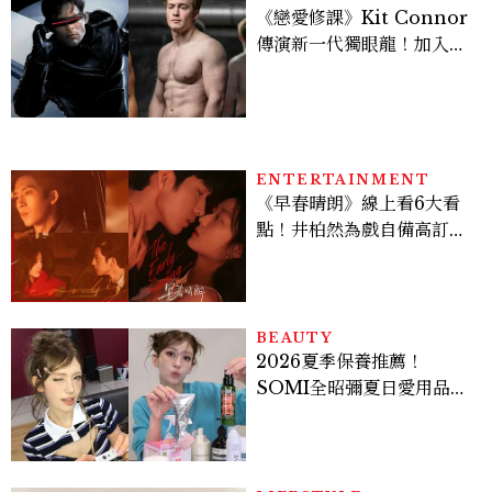
《戀愛修課》Kit Connor
傳演新一代獨眼龍！加入新
版《X戰警》，可望搭檔
Sadie Sink
ENTERTAINMENT
《早春晴朗》線上看6大看
點！井柏然為戲自備高訂，
孫千苦等地下戀轉正，雨夜
激吻獲讚慾感天花板
BEAUTY
2026夏季保養推薦！
SOMI全昭彌夏日愛用品公
開，防曬、護髮、止汗、頭
皮保養10款好物一次看