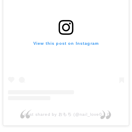
View this post on Instagram
A post shared by おもち (@nail_love0__0)