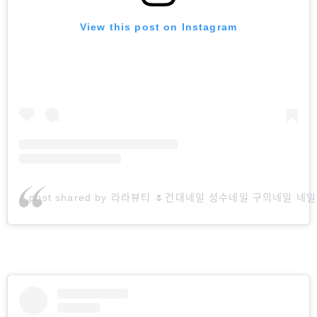
View this post on Instagram
A post shared by 라라뷰티 🌷건대네일 성수네일 구의네일 네일수