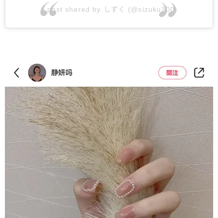
A post shared by しずく (@sizuku100)