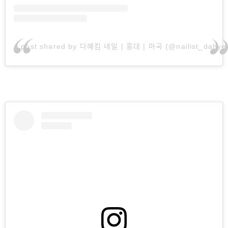
A post shared by 다혜킴 네일 | 홍대 | 마곡 (@nailist_dahye