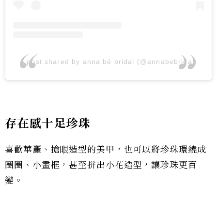
A post shared by anna bé bridal (@annabebridal)
存在感十足珍珠
喜歡華麗、搶眼造型的美甲，也可以將珍珠環繞成
圈圈、小畫框，甚至拼出小花造型，讓珍珠更百
變。