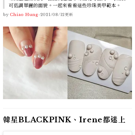
可低調華麗的面貌。一起來看看這些珍珠美甲範本。
by
Chiao Hung
-
2021/08/12
更新
韓星BLACKPINK、Irene都迷上