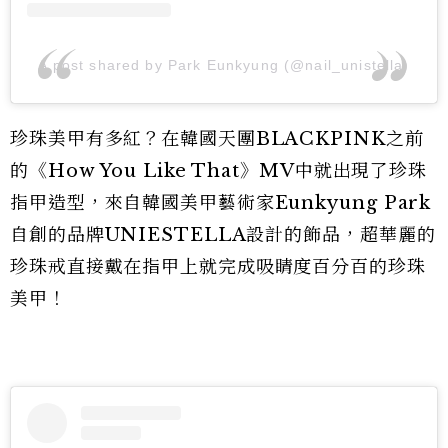
A post shared by Park Eunkyung (@nail_unistella)
珍珠美甲有多紅？在韓國天團BLACKPINK之前
的《How You Like That》MV中就出現了珍珠
指甲造型，來自韓國美甲藝術家Eunkyung Park
自創的品牌UNIESTELLA設計的飾品，超華麗的
珍珠戒直接戴在指甲上就完成吸睛度百分百的珍珠
美甲！