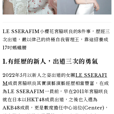
LE SSERAFIM小櫻花宮脇咲良的8件事，歷經三
次出道，嚴以律己的終極自我管理王，靠這招養成
17吋螞蟻腰
1.有經歷的新人，出道三次的勇氣
2022年5月以新人之姿出道的女團
LE SSERAFI
M
成員宮脇咲良其實演藝演藝經歷相當豐富，在成
為LE SSERAFIM一員前，早在2011年宮脇咲良
就在日本以HKT48成員出道，之後也入選為
AKB48成員，更是數度擔任中心站位(Center)，