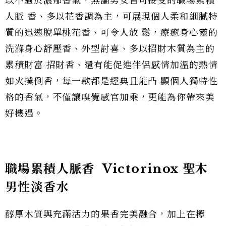
以不過於濃郁香氣，無論男女皆可接受的職場累積
人脈 香、多以花香調為主，可展現個人柔和細膩特
質的迅速脫單桃花香、可令人放 鬆，療癒身心靈的
洗滌身心舒壓香、外型討喜、多以招財木質為主的
累積財富 招財香、還有能促進伴侶感情加溫的熱情
如火撲倒香，每一款都是經典且能凸 顯個人獨特性
格的香氣，不僅讓嗅覺感官加乘，更能為你帶來美
好機遇。
職場累積人脈香 Victorinox 聖木
男性淡香水
醇厚木質與充滿活力的果香完美融合，加上在檸