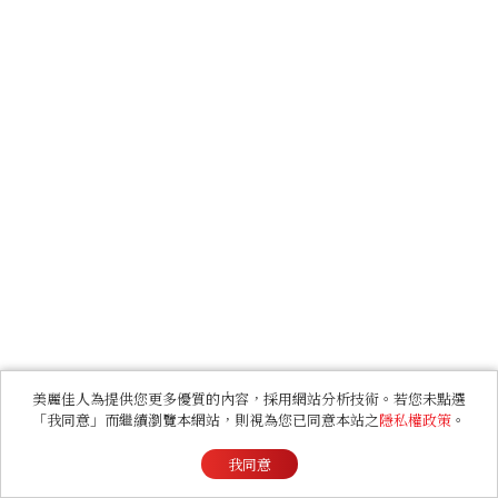
美麗佳人為提供您更多優質的內容，採用網站分析技術。若您未點選
「我同意」而繼續瀏覽本網站，則視為您已同意本站之
隱私權政策
。
我同意