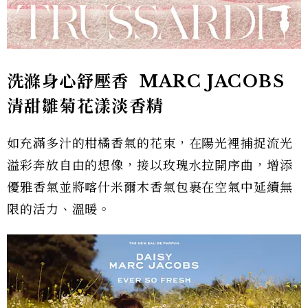
洗滌身心舒壓香 MARC JACOBS
清甜雛菊花漾淡香精
如充滿多汁的柑橘香氣的花束，在陽光裡捕捉流光
溢彩奔放自由的想像，接以玫瑰水拉開序曲，增添
優雅香氣並將喀什米爾木香氣包裹在空氣中延續無
限的活力、溫暖。