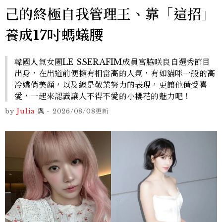
己的終極自我管理王、靠「這招」
養成17吋螞蟻腰
韓國人氣女團LE SSERAFIM成員宮脇咲良自選秀節目
出身，在出道前便擁有相當高的人氣，有如貓咪一般的高
冷嬌俏美顏，以及總是敬業努力的表現，更讓他備受喜
愛，一起來認識讓人不得不愛的小櫻花的魅力吧！
by
Julia
與
-
2026/08/08
更新