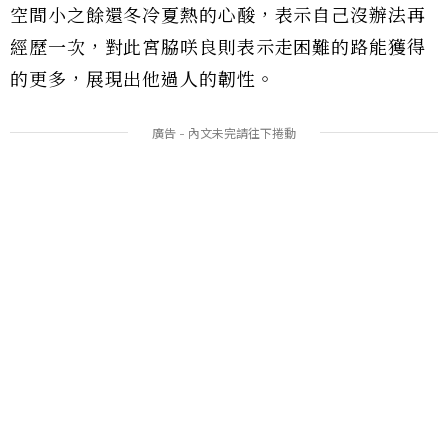
空間小之餘還冬冷夏熱的心酸，表示自己沒辦法再
經歷一次，對此宮脇咲良則表示走困難的路能獲得
的更多，展現出他過人的韌性。