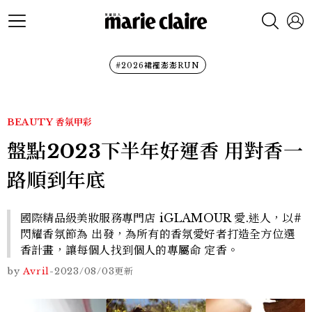
#2026裙襬澎澎RUN
BEAUTY
香氛甲彩
盤點2023下半年好運香 用對香一
路順到年底
國際精品級美妝服務專門店 iGLAMOUR 愛.迷人，以#
閃耀香氛節為 出發，為所有的香氛愛好者打造全方位選
香計畫，讓每個人找到個人的專屬命 定香。
by
Avril
-
2023/08/03
更新