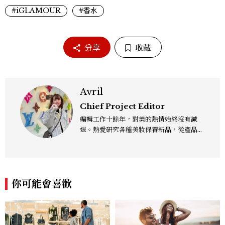
#iGLAMOUR
#香水
分享
收藏
Avril
Chief Project Editor
編輯工作十餘年，對美的熱情始終沒有減
退。熱愛研究各種美妝保養新品，從產品理
念、成分到實際功效都想深入了解，希望以
更全面的視角，分享值得參考的保養知識與
趨勢，帶來兼具深度與實用性的內容，讓我
們一起變漂亮吧！
你可能會喜歡