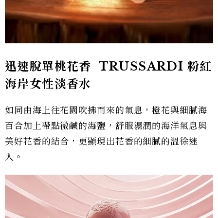
迅速脫單桃花香 TRUSSARDI 粉紅
海岸女性淡香水
如同由海上往花園吹拂而來的氣息，橙花與細膩海
百合加上帶點微鹹的海鹽，舒服濕潤的海洋氣息與
美好花香的結合，更顯現出花香的細膩的溫徐迷
人。