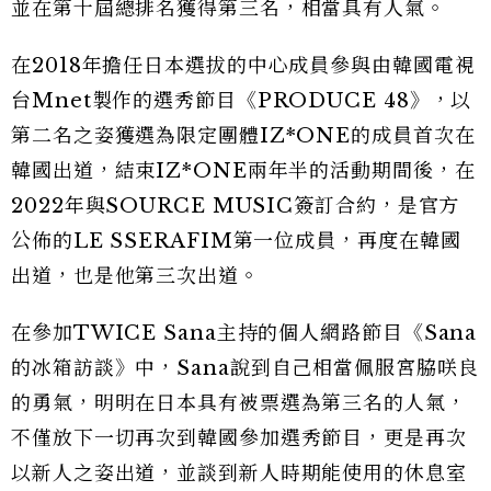
並在第十屆總排名獲得第三名，相當具有人氣。
在2018年擔任日本選拔的中心成員參與由韓國電視
台Mnet製作的選秀節目《PRODUCE 48》，以
第二名之姿獲選為限定團體IZ*ONE的成員首次在
韓國出道，結束IZ*ONE兩年半的活動期間後，在
2022年與SOURCE MUSIC簽訂合約，是官方
公佈的LE SSERAFIM第一位成員，再度在韓國
出道，也是他第三次出道。
在參加TWICE Sana主持的個人網路節目《Sana
的冰箱訪談》中，Sana說到自己相當佩服宮脇咲良
的勇氣，明明在日本具有被票選為第三名的人氣，
不僅放下一切再次到韓國參加選秀節目，更是再次
以新人之姿出道，並談到新人時期能使用的休息室