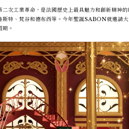
第二次工業革命，是法國歷史上最具魅力和創新精神的
魯斯特、梵谷和德布西等。今年聖誕SABON就邀請大
假期。