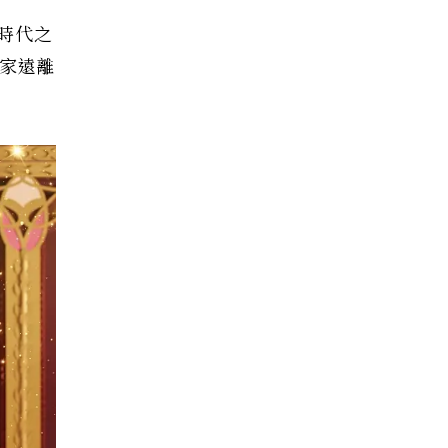
時代之
家遠離