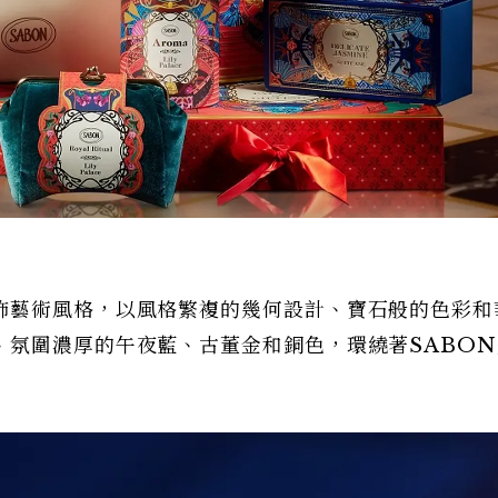
飾藝術風格，以風格繁複的幾何設計、寶石般的色彩和
、氛圍濃厚的午夜藍、古董金和銅色，環繞著SABON