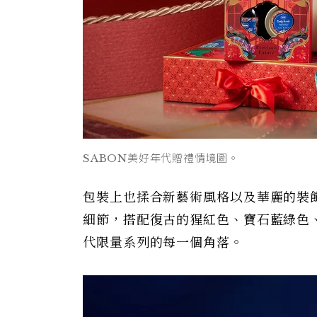
SABON美好年代贈禮情境圖。
包裝上也揉合新藝術風格以及華麗的裝
細節，搭配復古的猩紅色、寶石藍綠色
代限量系列的每一個角落。