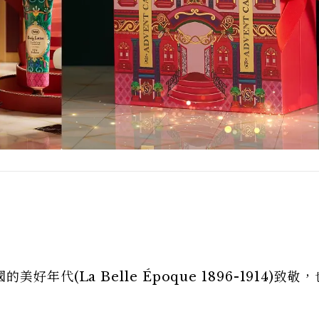
代(La Belle Époque 1896-1914)致敬