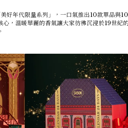
造「美好年代限量系列」，一口氣推出10款單品與1
核心，溫暖華麗的香氣讓大家彷彿沉浸於19世紀
。