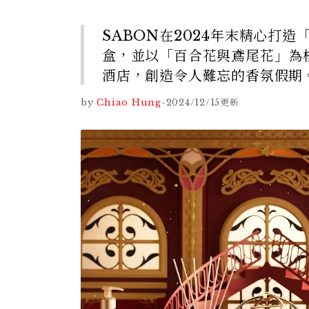
SABON在2024年末精心打
盒，並以「百合花與鳶尾花」為
酒店，創造令人難忘的香氛假期
by
Chiao Hung
-
2024/12/15
更新