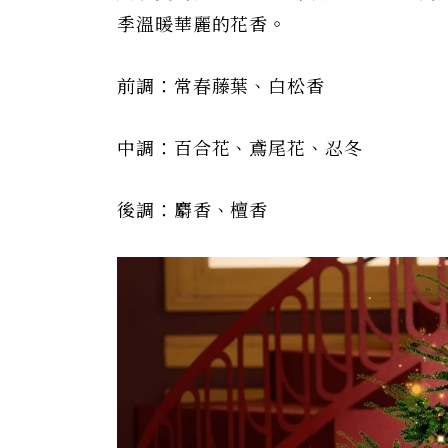
季溫暖華麗的花香。
前調：常春藤葉、白松香
中調：百合花、鳶尾花、忍冬
後調：麝香、檀香