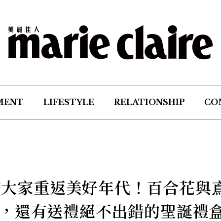
MENT
LIFESTYLE
RELATIONSHIP
CO
誕帶大家重返美好年代！百合花與
，還有送禮絕不出錯的聖誕禮