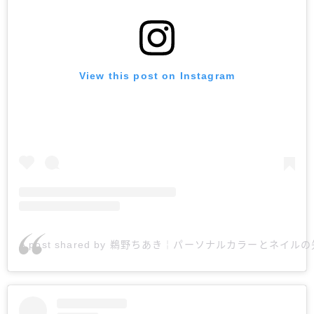
View this post on Instagram
A post shared by 鵜野ちあき￤パーソナルカラーとネイルの先生