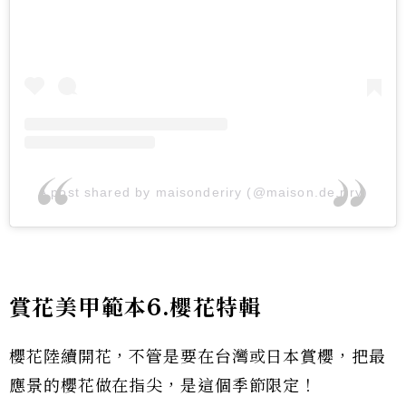
A post shared by maisonderiry (@maison.de.riry)
賞花美甲範本6.櫻花特輯
櫻花陸續開花，不管是要在台灣或日本賞櫻，把最
應景的櫻花做在指尖，是這個季節限定！