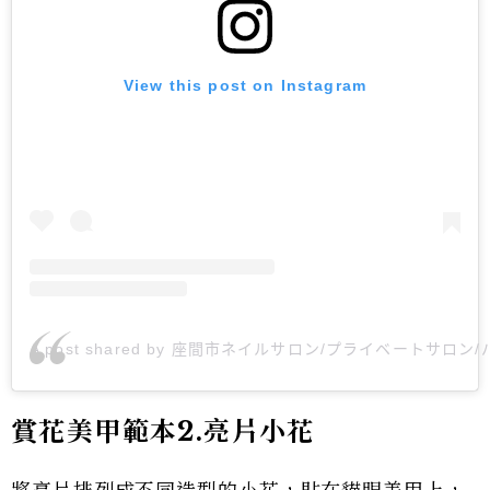
View this post on Instagram
A post shared by 座間市ネイルサロン/プライベートサロン/パラ
賞花美甲範本2.亮片小花