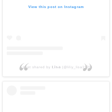
View this post on Instagram
A post shared by 𝗟𝗶𝘀𝗮 (@liliy_lisa1120)