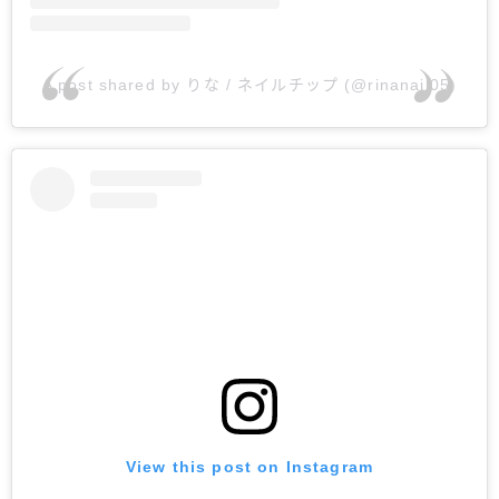
A post shared by りな / ネイルチップ (@rinanail05)
View this post on Instagram