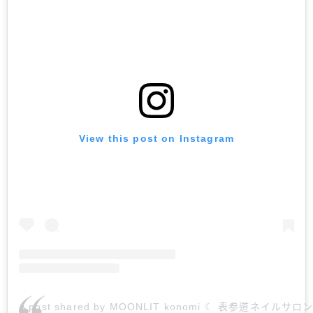
View this post on Instagram
A post shared by MOONLIT konomi ☾ 表参道ネイルサロン (