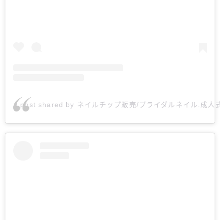
A post shared by ネイルチップ販売/ブライダルネイル.成人式ネイ