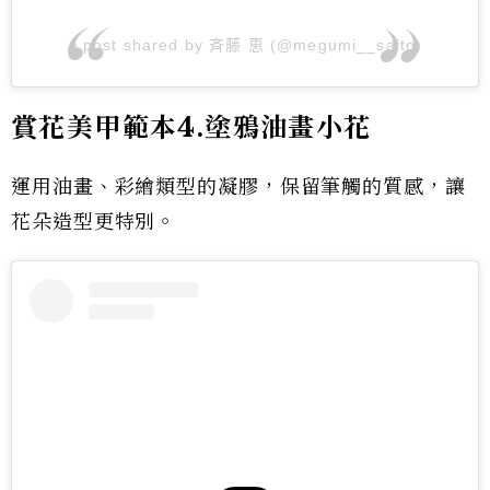
A post shared by 斉藤 恵 (@megumi__saito)
賞花美甲範本4.塗鴉油畫小花
運用油畫、彩繪類型的凝膠，保留筆觸的質感，讓
花朵造型更特別。