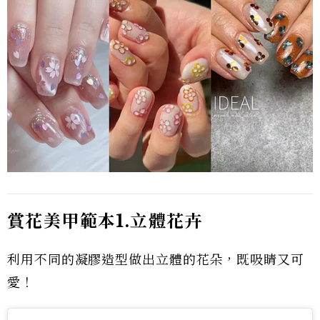
賞花美甲範本1.立體花卉
利用不同的凝膠造型做出立體的花朵，既吸睛又可
愛！