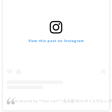
View this post on Instagram
A post shared by **Can nail** [名古屋/中川/ネイルサロン/子