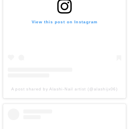
View this post on Instagram
A post shared by Alashi-Nail artist (@alashijx06)