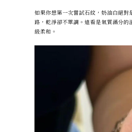
如果你想第一次嘗試石紋，奶油白絕對
路，乾淨卻不單調。遠看是氣質滿分的
級柔和。