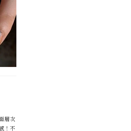
面層次
感！不