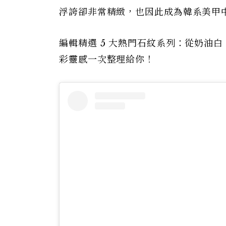
浮誇卻非常精緻，也因此成為韓系美甲
編輯精選 5 大熱門石紋系列：從奶油
彩靈感一次整理給你！