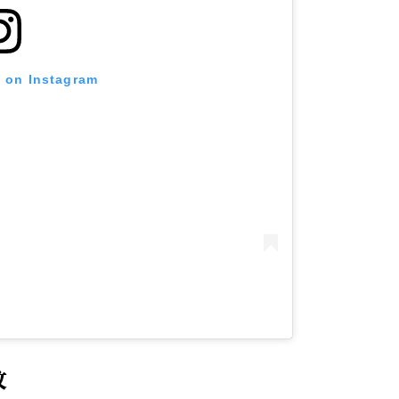
t on Instagram
紋