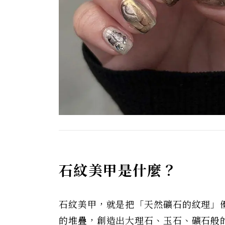
石紋美甲是什麼？
石紋美甲，就是把「天然礦石的紋理」
的堆疊，創造出大理石、玉石、礦石般