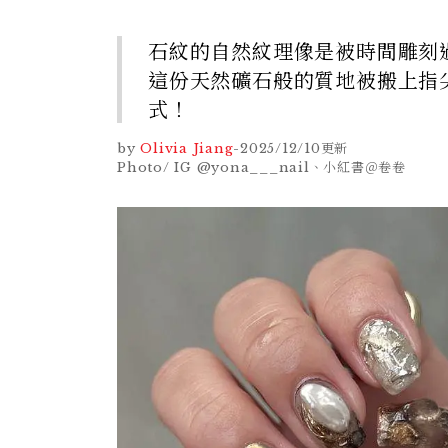
石紋的自然紋理像是被時間雕刻
這份天然礦石般的質地被搬上指
式！
by
Olivia Jiang
-
2025/12/10
更新
Photo/ IG @yona___nail、小紅書＠卷卷