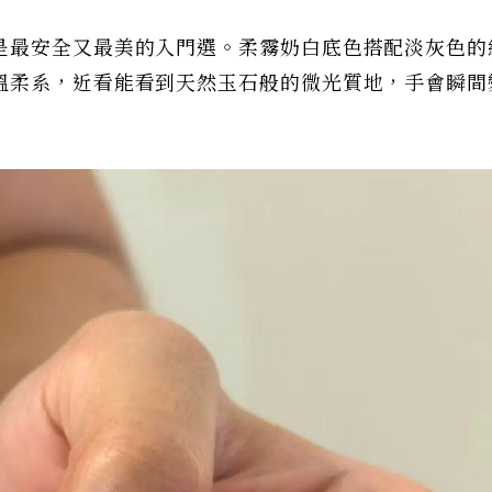
是最安全又最美的入門選。柔霧奶白底色搭配淡灰色的
溫柔系，近看能看到天然玉石般的微光質地，手會瞬間