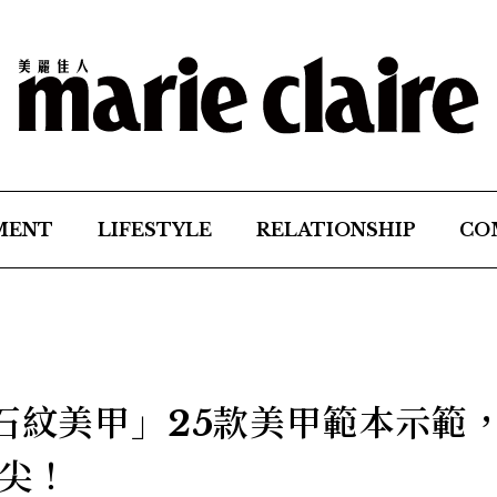
MENT
LIFESTYLE
RELATIONSHIP
CO
「石紋美甲」25款美甲範本示範
尖！