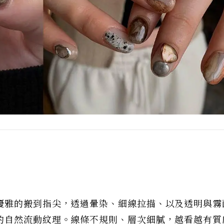
優雅的搬到指尖，透過暈染、細線拉描、以及透明與霧
的自然流動紋理。線條不規則、層次細膩，越看越有質