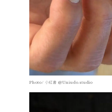
Photo/ 小紅書 @Uniudo.studio