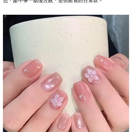
色，甜中帶一點復古感，是很耐看的日常款。