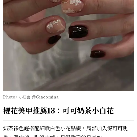
Photo/ 小紅書 @Giacomina
櫻花美甲推薦13：可可奶茶小白花
奶茶裸色底搭配細緻白色小花點綴，局部加入深可可跳