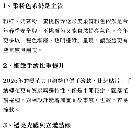
1、柔粉色系仍是主流
粉紅、奶茶粉、蜜桃粉等低彩度柔霧粉色依然是今
年春季安全牌，不挑膚色又能自然提亮氣色。今年
更多以「雙色漸層、透明邊緣」呈現，讓整體更有
空氣感與層次。
2、細緻手繪比重提升
2026年的櫻花美甲趨勢也偏手繪款，比起貼片，手
繪櫻花更有質感與獨特性，像是半開花瓣、飄落花
瓣這種不對稱設計能增加畫面故事感，也較不容易
撞款。
3、透亮光感與立體點綴