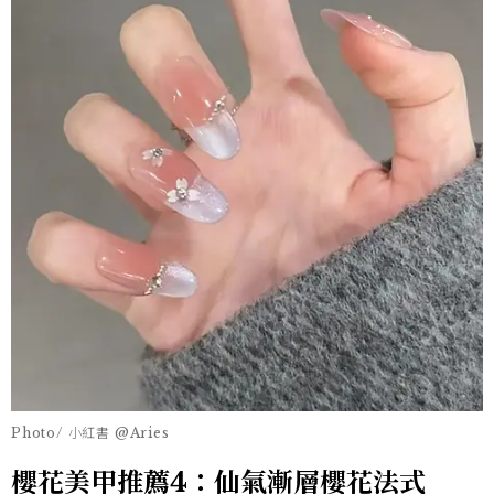
Photo/ 小紅書 @Aries
櫻花美甲推薦4：仙氣漸層櫻花法式