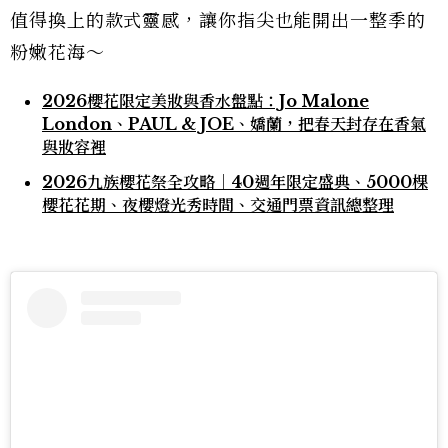
值得換上的款式靈感，讓你指尖也能開出一整季的
粉嫩花海～
2026櫻花限定美妝與香水盤點：Jo Malone
London、PAUL & JOE、嬌蘭，把春天封存在香氣
與妝容裡
2026九族櫻花祭全攻略｜40週年限定盛典、5000棵
櫻花花期、夜櫻燈光秀時間、交通門票資訊總整理