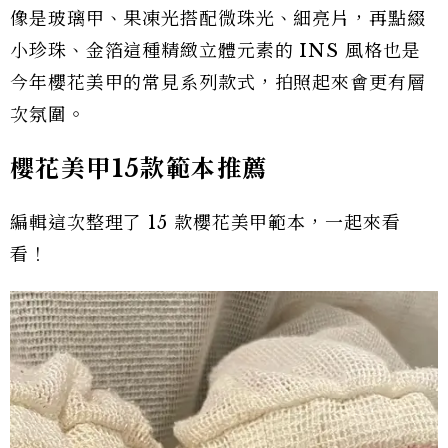
像是玻璃甲、果凍光搭配微珠光、細亮片，再點綴
小珍珠、金箔這種精緻立體元素的 INS 風格也是
今年櫻花美甲的常見系列款式，拍照起來會更有層
次氛圍。
櫻花美甲15款範本推薦
編輯這次整理了 15 款櫻花美甲範本，一起來看
看！