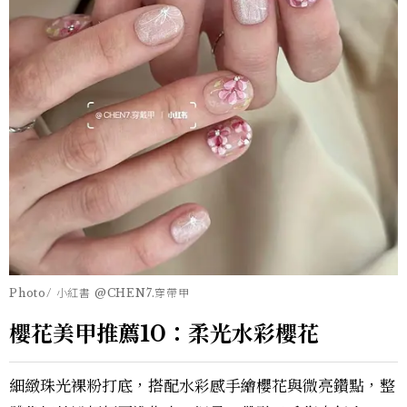
Photo/ 小紅書 @CHEN7.穿帶甲
櫻花美甲推薦10：柔光水彩櫻花
細緻珠光裸粉打底，搭配水彩感手繪櫻花與微亮鑽點，整