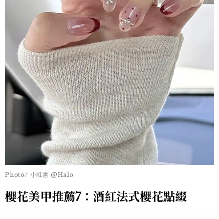
Photo/ 小紅書 @Halo
櫻花美甲推薦7：酒紅法式櫻花點綴