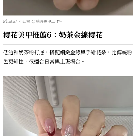
Photo/ 小紅書 @覓遇美甲工作室
櫻花美甲推薦6：奶茶金線櫻花
低飽和奶茶粉打底，搭配細緻金線與手繪花朵，比傳統粉
色更知性，很適合日常與上班場合。