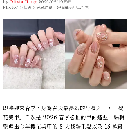
by
Olivia Jiang
-
2026/02/10
更新
Photo/ 小紅書 ＠茉哉原創、@覓遇美甲工作室
即將迎來春季，身為春天最夢幻的符號之一，「櫻
花美甲」自然是 2026 春季必推的甲面造型，編輯
整理出今年櫻花美甲的 3 大趨勢重點以及 15 款最