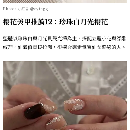
Photo/ 小紅書 @cyingg
櫻花美甲推薦12：珍珠白月光櫻花
整體以珍珠白與月光貝殼光澤為主，搭配立體小花與浮雕
紋理，仙氣值直接拉滿，很適合想走氣質仙女路線的人。