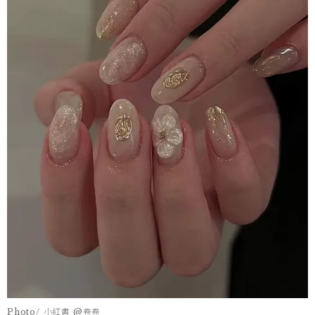
Photo/ 小紅書 @卷卷