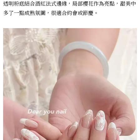
透明粉底結合酒紅法式邊緣，局部櫻花作為亮點，甜美中
多了一點成熟氛圍，很適合約會或節慶。