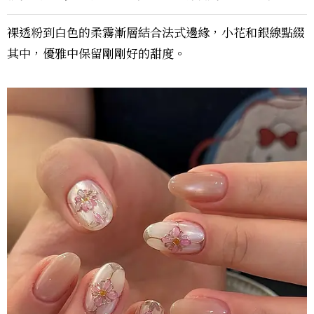
裸透粉到白色的柔霧漸層結合法式邊緣，小花和銀線點綴
其中，優雅中保留剛剛好的甜度。