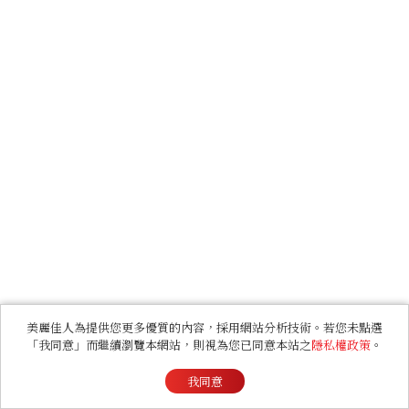
美麗佳人為提供您更多優質的內容，採用網站分析技術。若您未點選
「我同意」而繼續瀏覽本網站，則視為您已同意本站之
隱私權政策
。
我同意