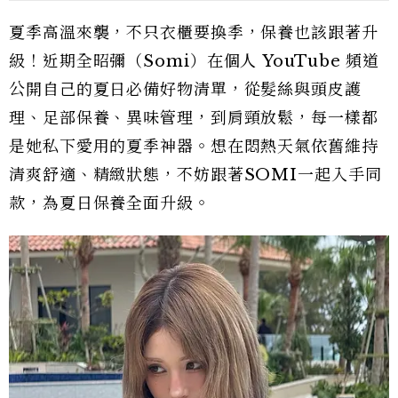
夏季高溫來襲，不只衣櫃要換季，保養也該跟著升
級！近期全昭彌（Somi）在個人 YouTube 頻道
公開自己的夏日必備好物清單，從髮絲與頭皮護
理、足部保養、異味管理，到肩頸放鬆，每一樣都
是她私下愛用的夏季神器。想在悶熱天氣依舊維持
清爽舒適、精緻狀態，不妨跟著SOMI一起入手同
款，為夏日保養全面升級。