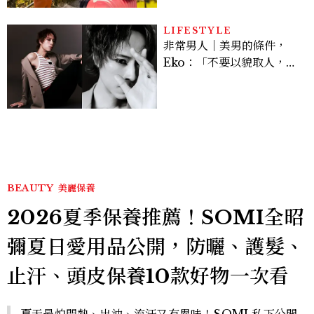
LIFESTYLE
非常男人｜美男的條件，
Eko：「不要以貌取人，內
在與外在同樣重要。」
BEAUTY
美麗保養
2026夏季保養推薦！SOMI全昭
彌夏日愛用品公開，防曬、護髮、
止汗、頭皮保養10款好物一次看
夏天最怕悶熱、出油、流汗又有異味！SOMI 私下公開