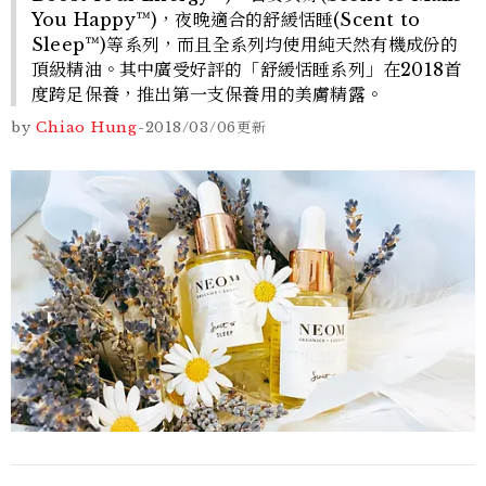
You Happy™)，夜晚適合的舒緩恬睡(Scent to
Sleep™)等系列，而且全系列均使用純天然有機成份的
頂級精油。其中廣受好評的「舒緩恬睡系列」在2018首
度跨足保養，推出第一支保養用的美膚精露。
by
Chiao Hung
-
2018/03/06
更新