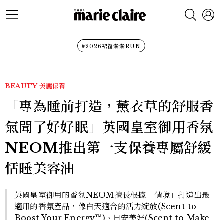
#2026裙襬澎澎RUN
BEAUTY
美麗保養
「專為睡前打造，薰衣草的舒服香
氣聞了好好眠」英國皇室御用香氛
NEOM推出第一支保養專屬舒緩
恬睡美容油
英國皇室御用的香氛NEOM擅長根據「情境」打造出最
適用的香氛產品，像白天適合的活力綻放(Scent to
Boost Your Energy™)、日安美好(Scent to Make