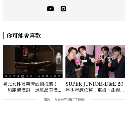
報導，同時兼顧社群操作。寫作範圍持續深
耕彩妝、保養、香氛、頭髮...等與美有關的
面向。擅長以細膩敏銳的觀察力，深入報導
品牌理念與最新產品趨勢，將專業知識轉化
為貼近讀者日常的實用建議。持續關注美容
產業的創新動態，從配方科學到永續發展等
你可能會喜歡
等。Contact：chiao_hung@mctw.co
m.tw
臺北女性友善清酒舖推薦！
SUPER JUNIOR-D&E 20
「和庵清酒舖」進駐晶華酒
年少年感依舊！東海、銀赫公
店：首創五行心情選酒、單杯
開7個保養與生活習慣
180元起輕鬆微醺