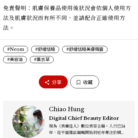
免責聲明：肌膚保養品使用後狀況會依個人使用方
法及肌膚狀況而有所不同，並請配合正確使用方
法。
#Neom
#舒緩恬睡
#舒緩恬睡美膚精露
#美容油
#薰衣草
分享
收藏
Chiao Hung
Digital Chief Beauty Editor
現為《美麗佳人》數位美容主編。入行已14
年，從平面雜誌編輯開始到近年專注於網路