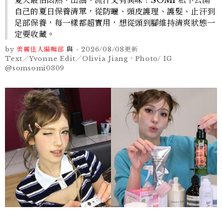
自己的夏日保養清單，從防曬、頭皮護理、護髮、止汗到
足部保養，每一樣都超實用，想從頭到腳維持清爽狀態一
定要收藏。
by
美麗佳人編輯部
與
-
2026/08/08
更新
Text／Yvonne Edit／Olivia Jiang，Photo/ IG
@somsomi0309