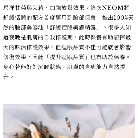
馬洋甘菊與茉莉，加強放鬆效果。這次NEOM將
舒緩恬睡的配方首度運用到臉部保養，推出100%天
然的臉部美容油「舒緩恬睡美膚精露」。很多人知
道夜晚是肌膚的自我修護期，此時保養有助發揮最
大的賦活修護效果。但睡眠品質不佳可能就會影響
修復效果，因此「提升睡眠品質」也有助於保養。
身心若能好好沉睡狀態，肌膚的自癒能力自然提
升。