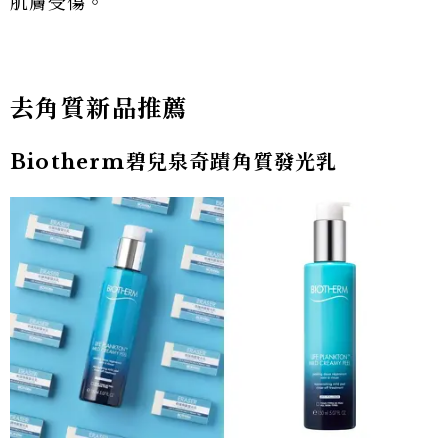
肌膚受傷。
去角質新品推薦
Biotherm碧兒泉奇蹟角質發光乳