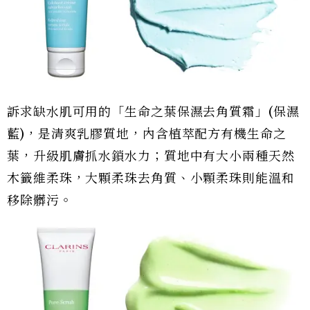
訴求缺水肌可用的「生命之葉保濕去角質霜」(保濕
藍)，是清爽乳膠質地，內含植萃配方有機生命之
葉，升級肌膚抓水鎖水力；質地中有大小兩種天然
木籤維柔珠，大顆柔珠去角質、小顆柔珠則能溫和
移除髒污。