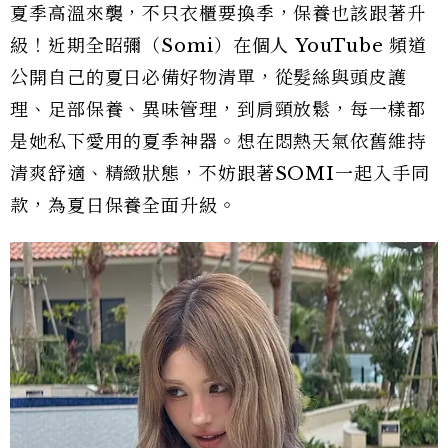
夏季高溫來襲，不只衣櫃要換季，保養也該跟著升
級！近期全昭彌（Somi）在個人 YouTube 頻道
公開自己的夏日必備好物清單，從髮絲與頭皮護
理、足部保養、異味管理，到肩頸放鬆，每一樣都
是她私下愛用的夏季神器。想在悶熱天氣依舊維持
清爽舒適、精緻狀態，不妨跟著SOMI一起入手同
款，為夏日保養全面升級。