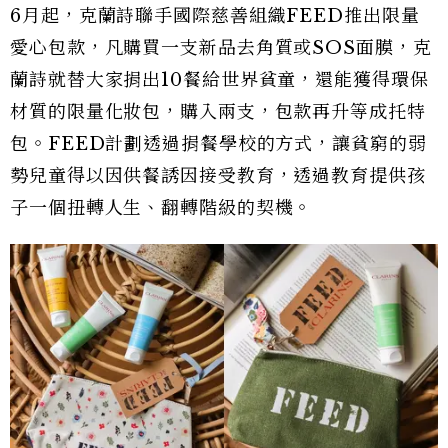
6月起，克蘭詩聯手國際慈善組織FEED推出限量
愛心包款，凡購買一支新品去角質或SOS面膜，克
蘭詩就替大家捐出10餐給世界貧童，還能獲得環保
材質的限量化妝包，購入兩支，包款再升等成托特
包。FEED計劃透過捐餐學校的方式，讓貧窮的弱
勢兒童得以因供餐誘因接受教育，透過教育提供孩
子一個扭轉人生、翻轉階級的契機。