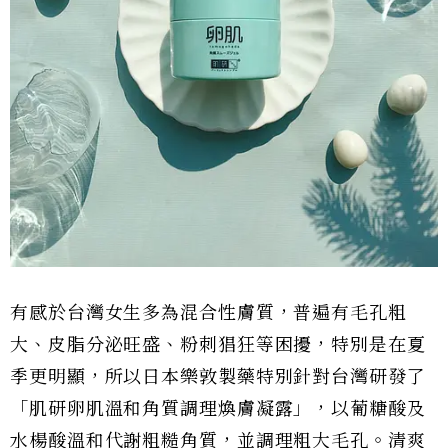
有感於台灣女生多為混合性膚質，普遍有毛孔粗
大、皮脂分泌旺盛、粉刺猖狂等困擾，特別是在夏
季更明顯，所以日本樂敦製藥特別針對台灣研發了
「肌研卵肌溫和角質調理煥膚凝露」，以葡糖酸及
水楊酸溫和代謝粗糙角質，並調理粗大毛孔。清爽