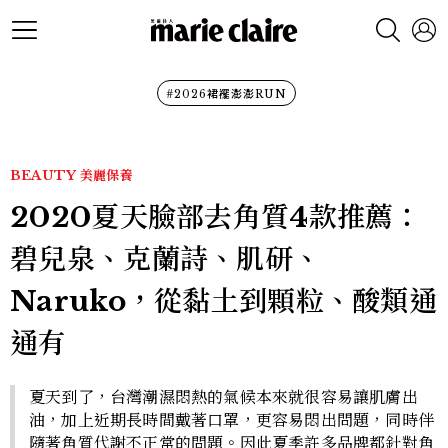
#2026裙襬澎澎RUN
BEAUTY
美麗保養
2020夏天臉部去角質4款推薦：
碧兒泉、克蘭詩、肌研、
Naruko，從黏土到顆粒、酸類通
通有
夏天到了，台灣潮濕悶熱的氣候本來就很容易讓肌膚出
油，加上近期長時間戴著口罩，更容易悶出問題，同時伴
隨著角質代謝不正常的問題。因此夏季許多品牌都針對角