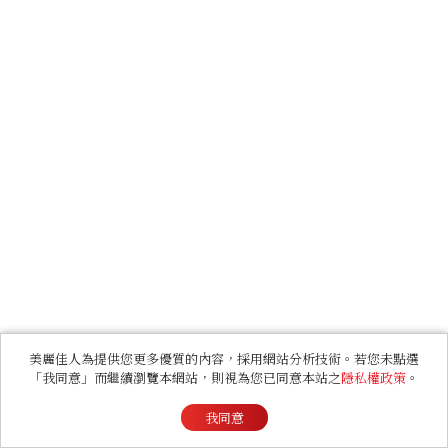
美麗佳人為提供您更多優質的內容，採用網站分析技術。若您未點選
「我同意」而繼續瀏覽本網站，則視為您已同意本站之
隱私權政策
。
我同意