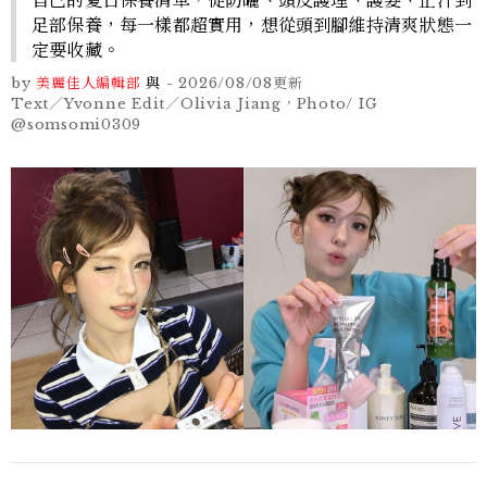
足部保養，每一樣都超實用，想從頭到腳維持清爽狀態一
定要收藏。
by
美麗佳人編輯部
與
-
2026/08/08
更新
Text／Yvonne Edit／Olivia Jiang，Photo/ IG
@somsomi0309