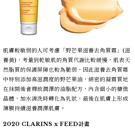
肌膚較敏弱的人可考慮「野芒果滋養去角質霜」(滋
養黃)，考量到乾敏肌的角質代謝比較緩慢，肌表天
然脂質的保護屏障也較為脆弱，因此滋養去角質霜
中特別添加高滋潤度的野芒果油，綿密的凝霜質地
在抹開後會釋放潤澤的油脂配方，內含細小的糖微
晶體，加水清洗時轉化為乳狀，最後在肌膚上形成
薄膜持續滋養潤澤肌膚。
2020 CLARINS x FEED計畫