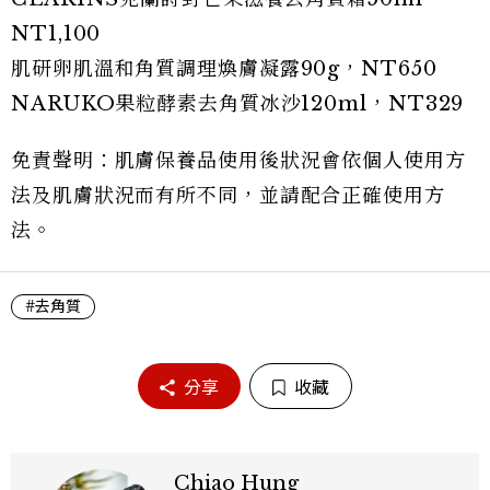
NT1,100
肌研卵肌溫和角質調理煥膚凝露90g，NT650
NARUKO果粒酵素去角質冰沙120ml，NT329
免責聲明：肌膚保養品使用後狀況會依個人使用方
法及肌膚狀況而有所不同，並請配合正確使用方
法。
#去角質
分享
收藏
Chiao Hung