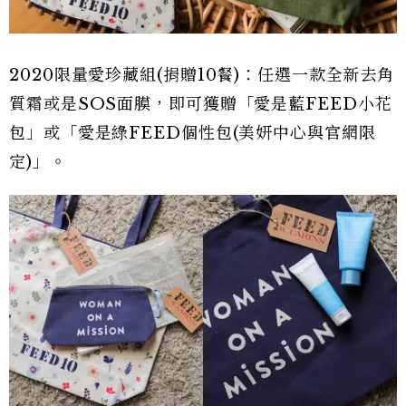
2020限量愛珍藏組(捐贈10餐)：任選一款全新去角
質霜或是SOS面膜，即可獲贈「愛是藍FEED小花
包」或「愛是綠FEED個性包(美妍中心與官網限
定)」。