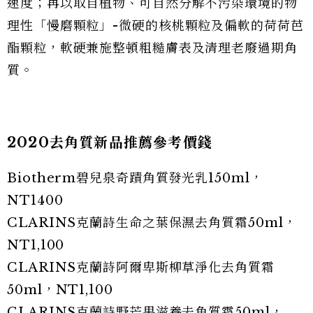
速度；再以取自植物、可自然分解不污染環境的物
理性「慢磨顆粒」-微硬的核桃顆粒及偏軟的荷荷芭
酯顆粒，軟硬兼施整頓粗糙膚表及清理老廢過期角
質。
2020去角質新品推薦參考價錢
Biotherm碧兒泉奇蹟角質發光乳150ml，
NT1400
CLARINS克蘭詩生命之葉保濕去角質霜50ml，
NT1,100
CLARINS克蘭詩阿爾卑斯柳草淨化去角質霜
50ml，NT1,100
CLARINS克蘭詩野芒果滋養去角質霜50ml，