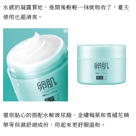
水感的凝露質地，推開後輕輕一抹就吸收了，夏天
使用也超清爽。
還很貼心的搭配水解玻尿酸、金縷梅葉和雪绒花精
華等保濕舒緩成份，用起來更舒服溫和。