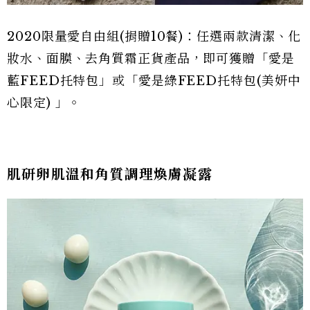
2020限量愛自由組(捐贈10餐)：任選兩款清潔、化
妝水、面膜、去角質霜正貨產品，即可獲贈「愛是
藍FEED托特包」或「愛是綠FEED托特包(美妍中
心限定) 」。
肌研卵肌溫和角質調理煥膚凝露