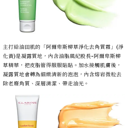
主打給油田肌的「阿爾卑斯柳草淨化去角質霜」(淨
化黃)是凝露質地，內含油脂風紀股長-阿爾卑斯柳
草精華，把皮脂管得服服貼貼。加水接觸肌膚後，
凝露質地會轉為細緻清新的泡泡，內含熔岩微粒去
除老廢角質、深層清潔、帶走油光。