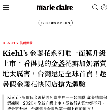
#2026裙襬澎澎RUN
BEAUTY
美麗保養
Kiehl’s 金盞花系列唯一面膜升級
上市，看得見的金盞花瓣加奶霜質
地太厲害，台灣還是全球首賣！趁
暑假金盞花快閃店搶先體驗
Kiehl’s契爾氏金盞花系列當中唯一一款面膜-蘆薈精華保
濕凍膜，2020年全新升級上市。從名稱到質地都不同、
成分更升級，台灣還是全世界第一個上市的地方！