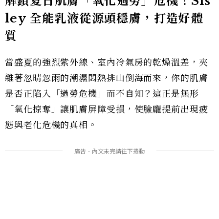
解鎖夏日肌膚「氧化過勞」危機！Sis
ley 全能乳液從源頭穩膚，打造好體
質
當盛夏的強烈紫外線、室內冷氣房的乾燥溫差，夾
雜著忽晴忽雨的潮濕悶熱排山倒海而來，你的肌膚
是否正陷入「過勞危機」而不自知？這正是無形
「氧化掠奪」讓肌膚屏障受損，使臉龐提前出現疲
態與老化危機的真相。