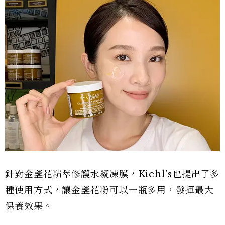
針對金盞花精萃修護水凝凍膜，Kiehl’s也提出了多
種使用方式，讓金盞花粉可以一瓶多用，發揮最大
保養效果。