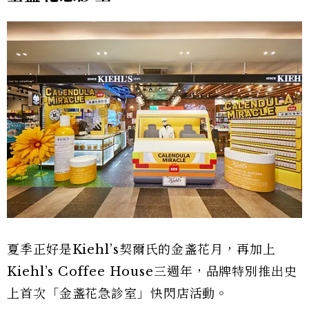
夏季正好是Kiehl’s契爾氏的金盞花月，再加上
Kiehl’s Coffee House三週年，品牌特別推出史
上首次「金盞花急診室」快閃店活動。