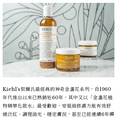
Kiehl’s契爾氏最經典的神奇金盞花系列，自1960
年代推出以來已熱銷近60年，其中又以「金盞花植
物精華化妝水」最受歡迎，安瓶級修護力能有效舒
緩泛紅、調理油光、穩定膚況，甚至已經連續6年蟬