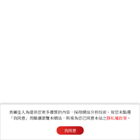
美麗佳人為提供您更多優質的內容，採用網站分析技術。若您未點選
「我同意」而繼續瀏覽本網站，則視為您已同意本站之
隱私權政策
。
我同意