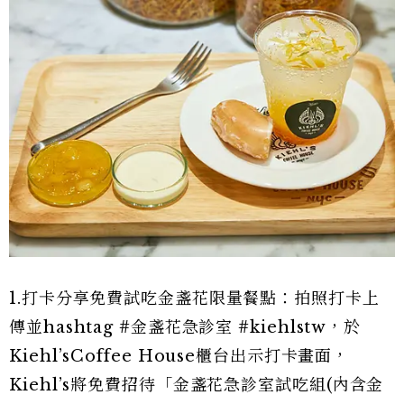
1.打卡分享免費試吃金盞花限量餐點：拍照打卡上
傳並hashtag #金盞花急診室 #kiehlstw，於
Kiehl’sCoffee House櫃台出示打卡畫面，
Kiehl’s將免費招待「金盞花急診室試吃組(內含金