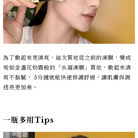
為了敷起來更清爽，這次質地從之前的凍膜，變成
宛如金盞花奶霜般的「水凝凍膜」質地，敷起來清
爽不黏膩， 5分鐘就能快速修護舒緩，讓肌膚保濕
透亮更加乘。
一瓶多用Tips