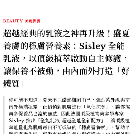
BEAUTY
美麗保養
超越經典的乳液之神再升級！盛夏
養膚的穩膚營養素：Sisley 全能
乳液，以頂級植萃啟動自主修護，
讓保養不被動，由內而外打造「好
體質」
你可能不知道，夏天不只酷熱難耐而已，強烈紫外線與室
內外極端溫差，正悄悄對肌膚進行「氧化掠奪」，讓你擦
再多保養品也流於無感...因此法國頂級植物美容學專家
Sisley 推出「全能乳液-超越全能全新配方」，讓頂級植
萃能量化為肌膚每日不可或缺的「穩膚營養素」，幫助平