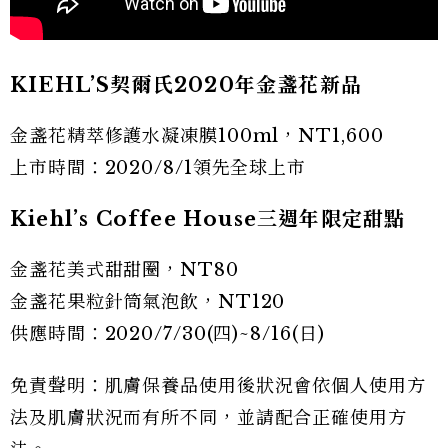
KIEHL
’S
契爾氏2020
年金盞花新品
金盞花精萃修護水凝凍膜100ml，NT1,600
上市時間：2020/8/1領先全球上市
Kiehl’s Coffee House
三週年限定甜點
金盞花美式甜甜圈，NT80
金盞花果粒針筒氣泡飲，NT120
供應時間：2020/7/30(四)~8/16(日)
免責聲明：肌膚保養品使用後狀況會依個人使用方
法及肌膚狀況而有所不同，並請配合正確使用方