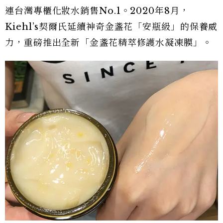
連台灣專櫃化妝水銷售No.1。2020年8月，
Kiehl’s契爾氏延續神奇金盞花「安瓶級」的保養威
力，重磅推出全新「金盞花精萃修護水凝凍膜」。