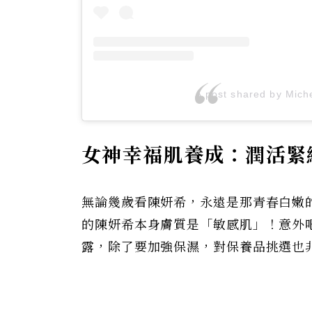
A post shared by Mich
女神幸福肌養成：潤活緊
無論幾歲看陳妍希，永遠是那青春白嫩
的陳妍希本身膚質是「敏感肌」！意外
露，除了要加強保濕，對保養品挑選也