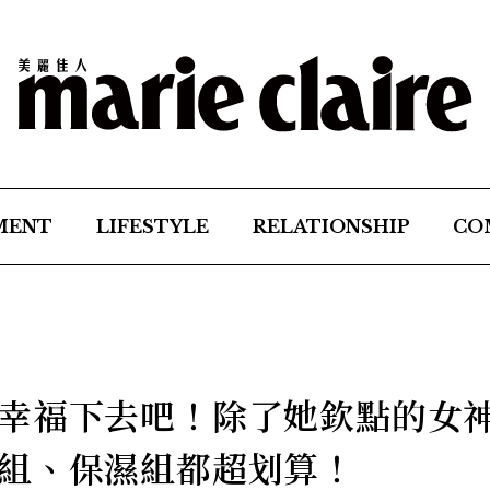
MENT
LIFESTYLE
RELATIONSHIP
CO
幸福下去吧！除了她欽點的女
組、保濕組都超划算！