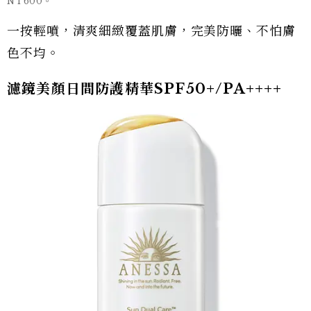
NT600。
一按輕噴，清爽細緻覆蓋肌膚，完美防曬、不怕膚
色不均。
濾鏡美顏日間防護精華SPF50+/PA++++