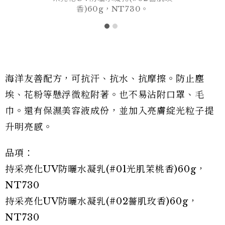
香)60g，NT730。
海洋友善配方，可抗汗、抗水、抗摩擦。防止塵
埃、花粉等懸浮微粒附著。也不易沾附口罩、毛
巾。還有保濕美容液成份，並加入亮膚綻光粒子提
升明亮感。
品項：
持采亮化UV防曬水凝乳(#01光肌茉桃香)60g，
NT730
持采亮化UV防曬水凝乳(#02薔肌玫香)60g，
NT730