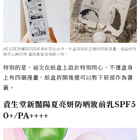
ALLIE防曬2022年與史努比合作，外盒有回收主題的四格漫畫，紙盒的內
襯可以再利用 當成書籤或裝飾小物。
特別的是，這次在紙盒上設計特別用心，不僅盒身
上有四個漫畫，紙盒拆開後還可以剪下局部作為書
籤。
資生堂新豔陽夏亮妍防晒妝前乳SPF5
0+/PA++++