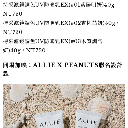
持采濾鏡調色UV防曬乳EX(#01紫陽明妍)40g，
NT730
持采濾鏡調色UV防曬乳EX(#02杏桃茜妍)40g，
NT730
持采濾鏡調色UV防曬乳EX(#03木質調勻
妍)40g，NT730
同場加映：ALLIE X PEANUTS聯名設計
款