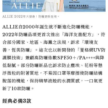
ALLIE 2022年大變身！防曬更新登場。
ALLIE自2000年誕生就不斷進化防曬機能，
2022年防曬品項更首次推出「海洋友善配方」，符
合部分國家、地區、海灘之法規，訴求「環境友
善，恆美防曬」。這次也以新開發的「菱格網UV防
護膜技術」兼顧高防曬係數SPF50＋/PA++++與降
低黏膩。部分防曬新品也訴求防止塵埃、花粉等懸
浮微粒的附著質地，不易因口罩等摩擦使防曬結構
脫落的機能，保持精華液般的水潤質感，一口氣更
新了10款防曬。
經典必備3款