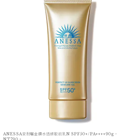
ANESSA安耐曬金鑽水透妍妝前乳N SPF50+/PA++++90g，
NT790。