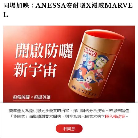
同場加映：ANESSA安耐曬X漫威MARVE
L
美麗佳人為提供您更多優質的內容，採用網站分析技術。若您未點選
「我同意」而繼續瀏覽本網站，則視為您已同意本站之
隱私權政策
。
安耐曬金鑽高效防曬露N 4X Marvel漫威限定版主視覺。
我同意