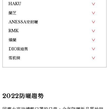
HAKU
蘭芝
ANESSA安耐曬
RMK
嬌蘭
DIOR迪奧
雪肌精
2022防曬趨勢