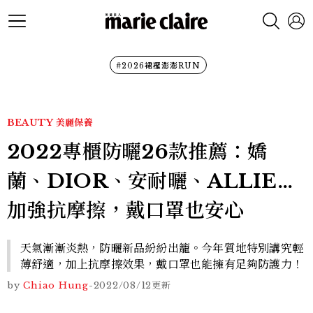
#2026裙襬澎澎RUN
BEAUTY
美麗保養
2022專櫃防曬26款推薦：嬌
蘭、DIOR、安耐曬、ALLIE…
加強抗摩擦，戴口罩也安心
天氣漸漸炎熱，防曬新品紛紛出籠。今年質地特別講究輕
薄舒適，加上抗摩擦效果，戴口罩也能擁有足夠防護力！
by
Chiao Hung
-
2022/08/12
更新