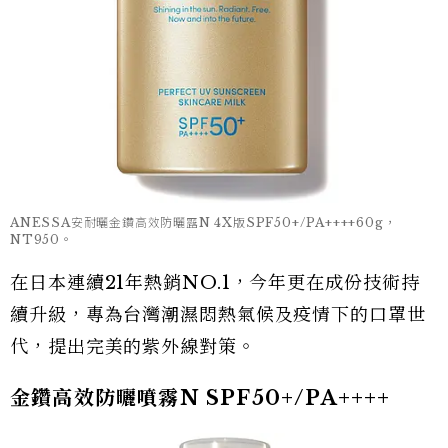
ANESSA安耐曬金鑽高效防曬露N 4X版SPF50+/PA++++60g，
NT950。
在日本連續21年熱銷NO.1，今年更在成份技術持
續升級，專為台灣潮濕悶熱氣候及疫情下的口罩世
代，提出完美的紫外線對策。
金鑽高效防曬噴霧N SPF50+/PA++++