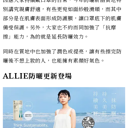
因應大家持續戴口罩的日常，今年防曬新品質地特
別講究親膚舒適，有些更宛如面紗般滑順，而其中
部分是在肌膚表面形成防護膜，讓口罩底下的肌膚
備受保護。另外，大家也不約而同加強了「抗摩
擦」能力，為的就是延長防曬效力。
同時在質地中也加強了潤色或提亮，讓有些擦完防
曬後不想上妝的人，也能擁有素顏好氣色。
ALLIE防曬更新登場