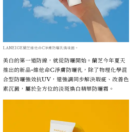
LANEIGE蘭芝維他命C淨膚防曬乳情境圖。
美白的第一道防線，就從防曬開始。蘭芝今年夏天
推出的新品-維他命C淨膚防曬乳，除了物理化學混
合型防曬強效抗UV，還強調同步解決瑕疵、改善色
素沉澱，屬於全方位的淡斑煥白精華防曬霜。