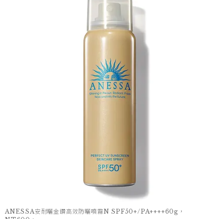
ANESSA安耐曬金鑽高效防曬噴霧N SPF50+/PA++++60g，