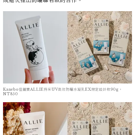
成這次推出防曬聯名款的合作。
Kanebo佳麗寶ALLIE持采UV高效防曬水凝乳EX限定設計款90g，
NT850