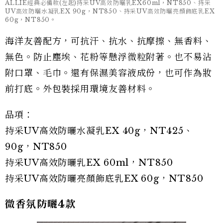
ALLIE經典必備款(左起)持采UV高效防曬乳EX60ml，NT850、持采
UV高效防曬水凝乳EX 90g，NT850、持采UV高效防曬亮顏飾底乳EX
60g，NT850。
海洋友善配方，可抗汗、抗水、抗摩擦、無香料、
無色。防止塵埃、花粉等懸浮微粒附著。也不易沾
附口罩、毛巾。還有保濕美容液成份，也可作為妝
前打底。外包裝採用環境友善材料。
品項：
持采UV高效防曬水凝乳EX 40g，NT425、
90g，NT850
持采UV高效防曬乳EX 60ml，NT850
持采UV高效防曬亮顏飾底乳EX 60g，NT850
微香氛防曬4款