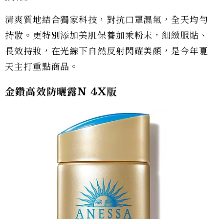
清爽質地結合獨家科技，對抗口罩濕氣，全天均勻
持妝。更特別添加美肌保養加乘粉末，細緻服貼、
長效持妝，在光線下自然反射閃耀美顏，是今年夏
天主打重點商品。
金鑽高效防曬露N 4X版