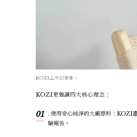
KOZI上市記者會。
KOZI更強調四大核心理念：
01
. 使用安心純淨的大廠原料：KOZ
驗報告。