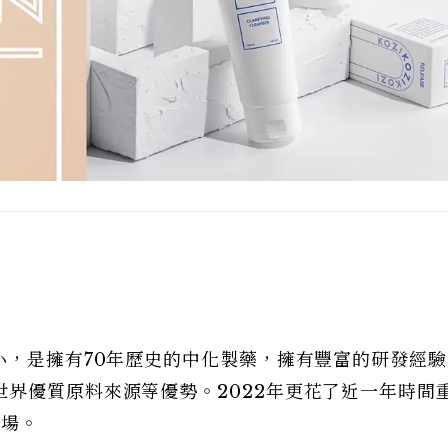
小，是擁有70年歷史的中化製藥，擁有豐富的研發經
界優質原料來源等優勢。2022年更花了近一年時間
登場。