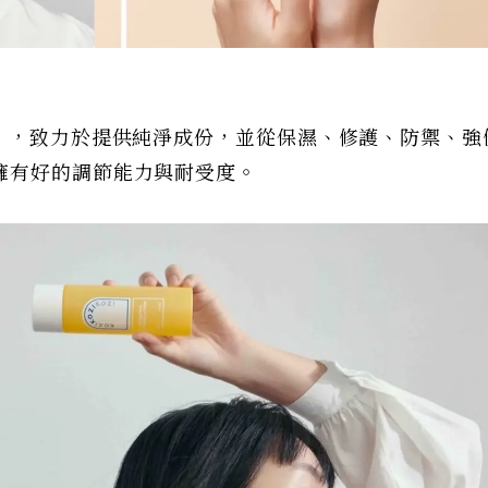
在」，致力於提供純淨成份，並從保濕、修護、防禦、強
擁有好的調節能力與耐受度。