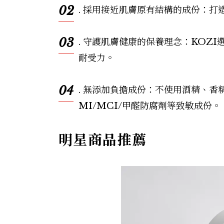
02
. 採用接近肌膚原有結構的成份：
03
. 守護肌膚健康的保養理念：KOZ
耐受力。
04
. 無添加負擔成份：不使用酒精、香精
MI/MCI/甲醛防腐劑等致敏成份。
明星商品推薦