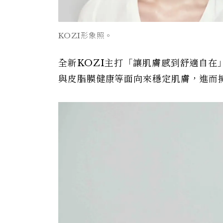
KOZI形象照。
全新KOZI主打「讓肌膚感到舒適自
與皮脂膜健康等面向來穩定肌膚，進而