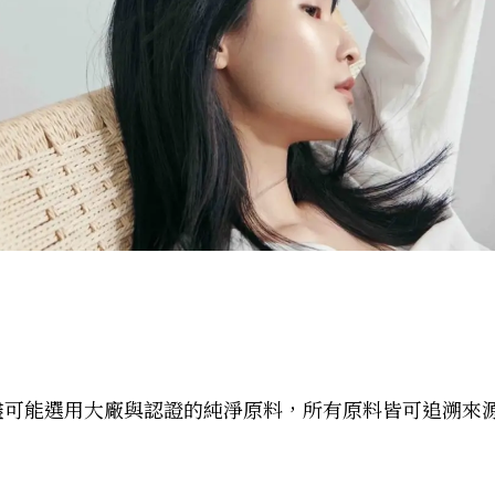
I盡可能選用大廠與認證的純淨原料，所有原料皆可追溯來