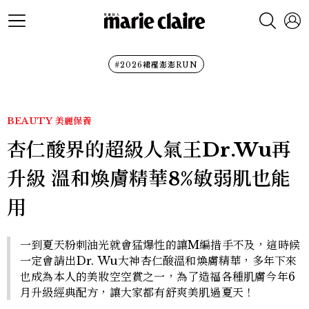
#2026裙襬澎澎RUN
BEAUTY
美麗保養
杏仁酸界的超級人氣王Dr.Wu再
升級 溫和煥膚精華8%敏弱肌也能
用
一到夏天粉刺油光就會猛爆性的讓M編措手不及，這時候
一定會請出Dr. Wu大神杏仁酸溫和煥膚精華，多年下來
也成為本人的美妝空空賞之一，為了造福各種肌膚今年6
月升級經典配方，讓大家都有舒爽美肌過夏天！