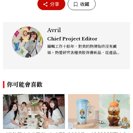
分享
收藏
Avril
Chief Project Editor
編輯工作十餘年，對美的熱情始終沒有減
退。熱愛研究各種美妝保養新品，從產品理
念、成分到實際功效都想深入了解，希望以
更全面的視角，分享值得參考的保養知識與
趨勢，帶來兼具深度與實用性的內容，讓我
們一起變漂亮吧！
你可能會喜歡