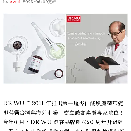
by
Avril
-
2023/06/09
更新
DR.WU 自2011 年推出第㇐瓶杏仁酸煥膚精華旋
即稱霸台灣與海外市場，樹立酸類煥膚專家地位！
今年6 月，DR.WU 選在品牌創立20 周年升級經