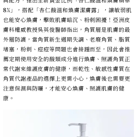
典配方，推出全新黃金比例「杏仁酸溫和煥膚精華
8%」，搭配「杏仁酸溫和煥膚潔膚露」，讓敏弱肌
也能安心煥膚，擊敗肌膚暗沉、粉刺困擾！亞洲皮
膚科權威教授吳英俊醫師指出，角質層是肌膚的最
外層防護，當角質新生週期失調、老廢角質、脂質
堵塞，粉刺、痘痘等問題也會接踵而至，因此會推
薦定期使用安全的酸類成分進行煥膚、照護角質正
常代謝來維護皮膚的健康，而乾性、敏感性膚質在
角質代謝產品的選擇上更需小心，煥膚後也需要更
注意保濕與防曬，才能安心煥膚、照護肌膚的健
康。