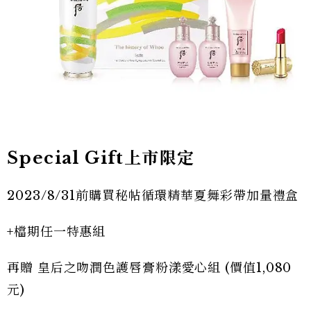
Special Gift上市限定
2023/8/31前購買秘帖循環精華夏舞彩帶加量禮盒
+檔期任一特惠組
再贈 皇后之吻潤色護唇膏粉漾愛心組 (價值1,080
元)