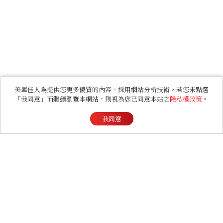
美麗佳人為提供您更多優質的內容，採用網站分析技術。若您未點選
「我同意」而繼續瀏覽本網站，則視為您已同意本站之
隱私權政策
。
我同意