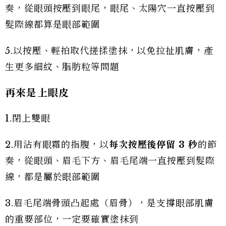
奏，從眼頭按壓到眼尾，眼尾、太陽穴一直按壓到
髮際線都算是眼部範圍
5.以按壓、輕拍取代搓揉塗抹，以免拉扯肌膚，產
生更多細紋、脂肪粒等問題
再來是上眼皮
1.閉上雙眼
2.用沾有眼霜的指腹，以
每次按壓後停留 3 秒
的節
奏，從眼頭、眉毛下方、眉毛尾端一直按壓到髮際
線，都是屬於眼部範圍
3.眉毛尾端骨頭凸起處（眉骨），是支撐眼部肌膚
的重要部位，一定要確實塗抹到