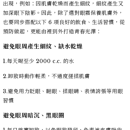
出現，例如：因肌膚乾燥而產生細紋，細紋產生又
加深眼下陰影。因此，除了選對眼霜保養肌膚外，
也要同步搭配以下 6 項良好的飲食、生活習慣，從
預防做起，更能由裡到外打造青春光澤：
避免眼周產生細紋、缺水乾燥
1.每天喝至少 2000 c.c. 的水
2.卸妝時動作輕柔，不過度搓揉肌膚
3.避免用力眨眼、瞇眼、揉眼睛、表情誇張等用眼
習慣
避免眼周暗沉、黑眼圈