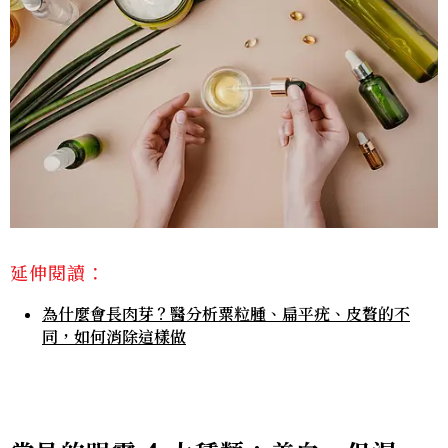
延伸閱讀：
為什麼會長肉芽？醫分析粟粒腫、扁平疣、皮贅的不
同，如何消除這樣做