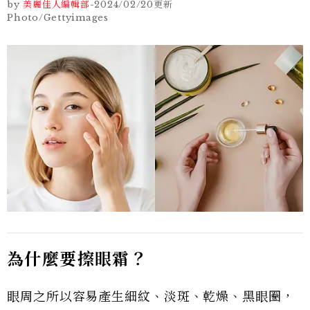
by
美麗佳人編輯部
-
2024/02/20
更新
Photo/Gettyimages
為什麼要擦眼霜？
眼周之所以容易產生細紋、淡斑、乾燥、黑眼圈，