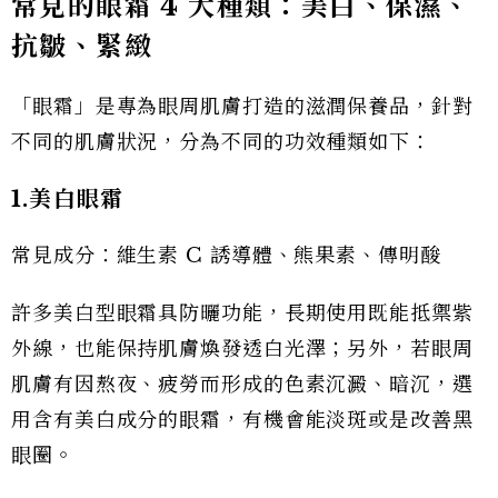
常見的眼霜 4 大種類：美白、保濕、
抗皺、緊緻
「眼霜」是專為眼周肌膚打造的滋潤保養品，針對
不同的肌膚狀況，分為不同的功效種類如下：
1.美白眼霜
常見成分：維生素 C 誘導體、熊果素、傳明酸
許多美白型眼霜具防曬功能，長期使用既能抵禦紫
外線，也能保持肌膚煥發透白光澤；另外，若眼周
肌膚有因熬夜、疲勞而形成的色素沉澱、暗沉，選
用含有美白成分的眼霜，有機會能淡斑或是改善黑
眼圈。