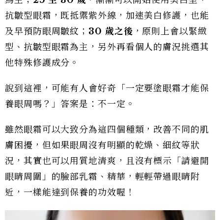
抗皺型眼霜，既抵禦紫外線，加速美白修護，也能
及早預防眼周皺紋；
30 歲之後
，原則上會以緊緻
型、抗皺型眼霜為主，另外再看個人的膚況挑選其
他特殊修護成分。
說到這裡，可能有人會好奇「一定要塗眼霜才能保
養眼周嗎？」答案是：不一定。
雖然眼霜可以大致分為這四個種類，改善不同的肌
膚困擾，但如果眼周沒有明顯的乾燥、細紋等狀
況，其實也可以用質地清爽，且沒有標示「請避開
眼睛周圍」的臉部乳霜、精華，輕輕帶過眼睛附
近，一樣能達到保養的功效喔！