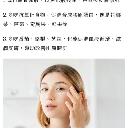
1.每日確實卸妝，以免眼妝殘留，色素被皮膚吸收
2.多吃抗氧化食物，促進合成膠原蛋白，像是花椰
菜、芭樂、奇異果、堅果等
3.多吃番茄、酪梨、芝麻，也能促進血液循環、滋
潤皮膚，幫助改善肌膚暗沉