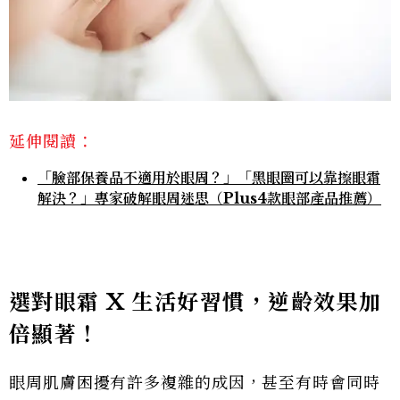
延伸閱讀：
「臉部保養品不適用於眼周？」「黑眼圈可以靠擦眼霜
解決？」專家破解眼周迷思（Plus4款眼部產品推薦）
選對眼霜 X 生活好習慣，逆齡效果加
倍顯著！
眼周肌膚困擾有許多複雜的成因，甚至有時會同時