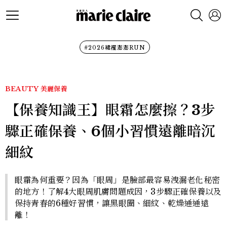
#2026裙襬澎澎RUN
BEAUTY
美麗保養
【保養知識王】眼霜怎麼擦？3步
驟正確保養、6個小習慣遠離暗沉
細紋
眼霜為何重要？因為「眼周」是臉部最容易洩漏老化秘密
的地方！了解4大眼周肌膚問題成因，3步驟正確保養以及
保持青春的6種好習慣，讓黑眼圈、細紋、乾燥通通遠
離！