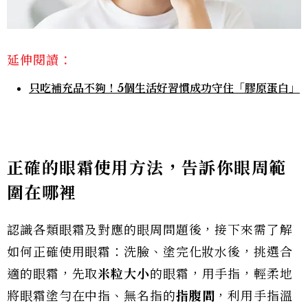
延伸閱讀：
只吃補充品不夠！5個生活好習慣成功守住「膠原蛋白」
正確的眼霜使用方法，告訴你眼周範
圍在哪裡
認識各類眼霜及對應的眼周問題後，接下來需了解
如何正確使用眼霜：洗臉、塗完化妝水後，挑選合
適的眼霜，先取
米粒大小
的眼霜，用手指，輕柔地
將眼霜塗勻在中指、無名指的
指腹間
，利用手指溫