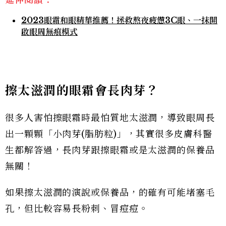
延伸閱讀：
2023眼霜和眼精華推薦！拯救熬夜疲憊3C眼、一抹開
啟眼周無痕模式
擦太滋潤的眼霜會長肉芽？
很多人害怕擦眼霜時最怕質地太滋潤，導致眼周長
出一顆顆「小肉芽(脂肪粒)」，其實很多皮膚科醫
生都解答過，長肉芽跟擦眼霜或是太滋潤的保養品
無關！
如果擦太滋潤的演說或保養品，的確有可能堵塞毛
孔，但比較容易長粉刺、冒痘痘。