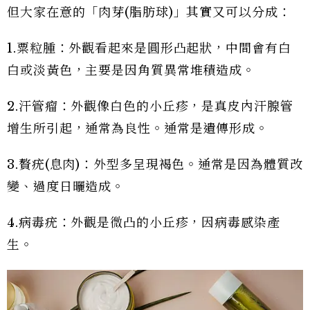
但大家在意的「肉芽(脂肪球)」其實又可以分成：
1.粟粒腫：外觀看起來是圓形凸起狀，中間會有白
白或淡黃色，主要是因角質異常堆積造成。
2.汗管瘤：外觀像白色的小丘疹，是真皮內汗腺管
增生所引起，通常為良性。通常是遺傳形成。
3.贅疣(息肉)：外型多呈現褐色。通常是因為體質改
變、過度日曬造成。
4.病毒疣：外觀是微凸的小丘疹，因病毒感染產
生。