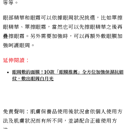
等等。
眼部精華和眼霜可以依據眼周狀況挑選，比如單擦
眼精華、單擦眼霜，當然也可以先擦眼精華之後再
疊擦眼霜。另外需要加強時，可以再額外敷眼膜加
強呵護眼周。
延伸閱讀：
眼周敷的面膜！10款「眼膜推薦」全方位加強保濕抗細
紋，敷出眼周白月光
免責聲明：肌膚保養品使用後狀況會依個人使用方
法及肌膚狀況而有所不同，並請配合正確使用方