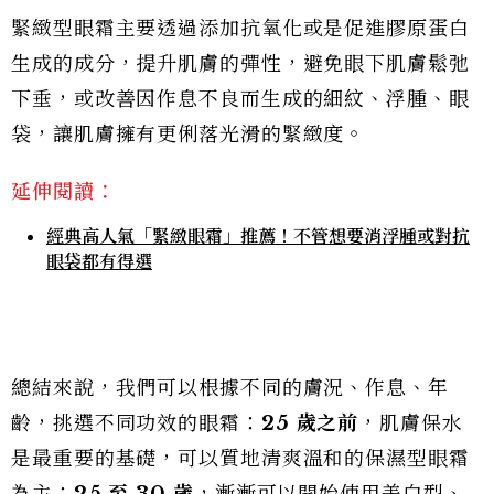
緊緻型眼霜主要透過添加抗氧化或是促進膠原蛋白
生成的成分，提升肌膚的彈性，避免眼下肌膚鬆弛
下垂，或改善因作息不良而生成的細紋、浮腫、眼
袋，讓肌膚擁有更俐落光滑的緊緻度。
延伸閱讀：
經典高人氣「緊緻眼霜」推薦！不管想要消浮腫或對抗
眼袋都有得選
總結來說，我們可以根據不同的膚況、作息、年
齡，挑選不同功效的眼霜：
25 歲之前
，肌膚保水
是最重要的基礎，可以質地清爽溫和的保濕型眼霜
為主；
25 至 30 歲
，漸漸可以開始使用美白型、