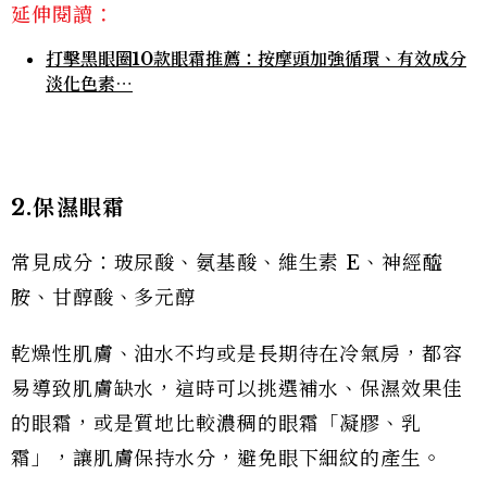
延伸閱讀：
打擊黑眼圈10款眼霜推薦：按摩頭加強循環、有效成分
淡化色素⋯
2.保濕眼霜
常見成分：玻尿酸、氨基酸、維生素 E、神經醯
胺、甘醇酸、多元醇
乾燥性肌膚、油水不均或是長期待在冷氣房，都容
易導致肌膚缺水，這時可以挑選補水、保濕效果佳
的眼霜，或是質地比較濃稠的眼霜「凝膠、乳
霜」，讓肌膚保持水分，避免眼下細紋的產生。