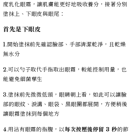
度乳化眼霜，讓肌膚能更好地吸收養分，接著分別
塗抹上、下眼皮與眼尾：
首先是下眼皮
1.開始塗抹前先確認臉部、手部清潔乾淨，且乾燥
無水分
2.可以勺子取代手指取出眼霜，較能控制用量，也
能避免細菌孳生
3.塗抹前先微微低頭，眼睛朝上看，如此可以讓臉
部的眼紋、淚溝、眼袋、黑眼圈都展開，方便稍後
讓眼霜塗抹到每個地方
4.用沾有眼霜的指腹，以
每次按壓後停留 3 秒
的節