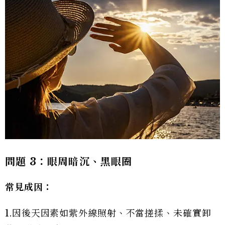
問題 3：眼周暗沉、黑眼圈
常見成因：
1.因後天因素如紫外線照射、不當搓揉、未確實卸