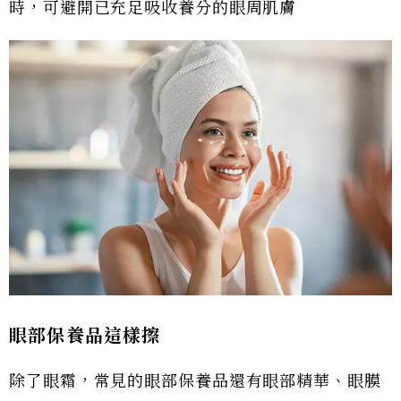
時，可避開已充足吸收養分的眼周肌膚
眼部保養品這樣擦
除了眼霜，常見的眼部保養品還有眼部精華、眼膜