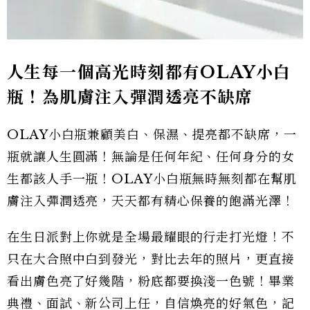
人生每一個高光時刻都有OLAY小白
瓶！為肌膚注入彈潤透亮不缺席
OLAY小白瓶兼顧美白、保濕、提亮都不缺席，一
瓶就讓人生圓滿！無論是任何年紀、任何身分的女
生都該人手一瓶！OLAY小白瓶無時無刻都在幫肌
膚注入彈潤透亮，天天都有精心保養的飽滿光澤！
在生日派對上你就是全場最耀眼的行走打光燈！不
只在大合照中白到發光，對比去年的照片，更直接
看出膚色亮了好幾階，粉底都要換淺一色號！畢業
典禮、面試、新公司上任，自信煥亮的好氣色，記