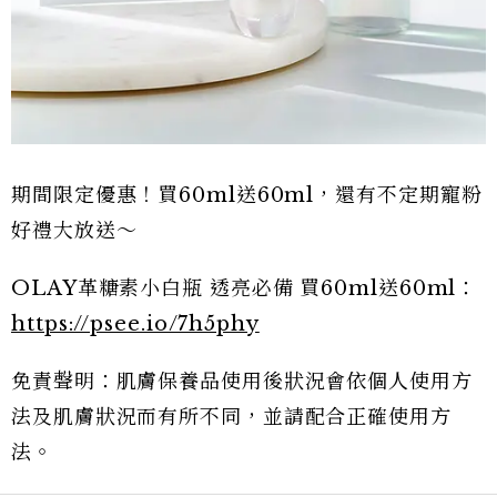
期間限定優惠！買60ml送60ml，還有不定期寵粉
好禮大放送～
OLAY革糖素小白瓶 透亮必備 買60ml送60ml：
https://psee.io/7h5phy
免責聲明：肌膚保養品使用後狀況會依個人使用方
法及肌膚狀況而有所不同，並請配合正確使用方
法。