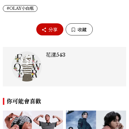
#OLAY小白瓶
分享
收藏
花漾543
你可能會喜歡