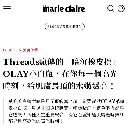
#2026裙襬澎澎RUN
BEAUTY
美麗保養
Threads瘋傳的「暗沉橡皮擦」
OLAY小白瓶，在你每一個高光
時刻，給肌膚最頂的水嫩透亮！
受夠美白精華總是用了個寂寞？請一定要試試OLAY革糖
素小白瓶！用過才知道挖到寶，粗糙暗沉、膚色不均都靠
它逆襲！各種人生重要場合，有它在就知道肌膚無時無刻
都是透亮發光的高光時刻！