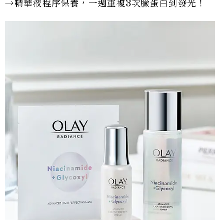
→精華液程序保養，一週重複3次臉蛋白到發光！