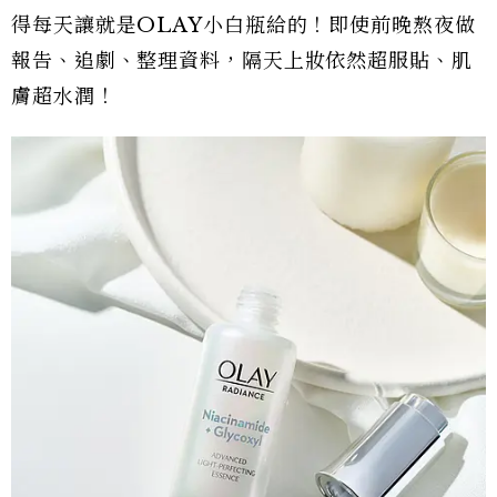
得每天讓就是OLAY小白瓶給的！即使前晚熬夜做
報告、追劇、整理資料，隔天上妝依然超服貼、肌
膚超水潤！