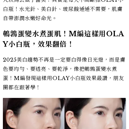
白瓶！水光針、美白針、玻尿酸通通不需要，肌膚
自帶澎潤水嫩好命光。
鵪鶉蛋變水煮蛋肌！M編這樣用OLA
Y小白瓶，效果翻倍！
2025美白趨勢不再是一定要白得像日光燈，而是膚
色要均勻、要透亮、要乾淨，像把鵪鶉蛋變水煮
蛋！M編發現這樣用OLAY小白瓶效果最讚，朋友
圈都在跟著學！