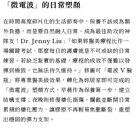
「微電波」的日常塑顏
在時間高度碎片化的生活節奏中，保養不該成為額
外負擔，而是要自然融入日常、成為最佳助攻的神
隊友！Dr. Jenny Liu :「如果將醫美療程比作一
場關鍵考試，那麼每日的護膚就是不可或缺的日常
練習。若缺乏紮實的基礎，療程的成效不僅難以發
揮到極致，也無法持久維持。」修麗可「電波 V 臉
瓶」將專業醫美級效果，轉化為妳居家即可完成的
「微電波」塑顏方式，早晨作為保養第一步，建立
結構支撐；夜晚則修復糖化損傷，攔截並斷開日常
累積的糖化壓力，讓膠原不再輕易焦脆斷裂，重塑
出穩固的彈力支架。