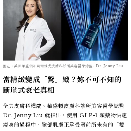
圖左：美國華盛頓州貝爾維尤皮膚科診所美容醫學總監- Dr. Jenny Liu
當精緻變成「驚」緻？妳不可不知的
斷崖式衰老真相
全美皮膚科權威、華盛頓皮膚科診所美容醫學總監
Dr. Jenny Liu 就指出，使用 GLP-1 類藥物快速
瘦身的過程中，臉部肌膚正承受著前所未有的「雙