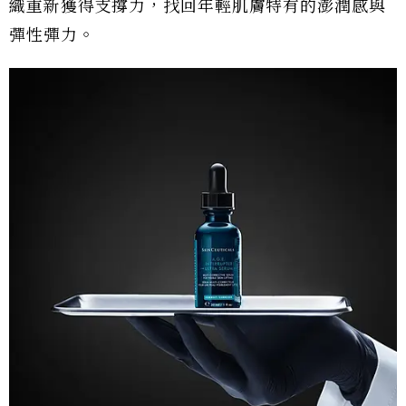
織重新獲得支撐力，找回年輕肌膚特有的澎潤感與
彈性彈力。