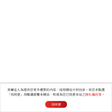
美麗佳人為提供您更多優質的內容，採用網站分析技術。若您未點選
「我同意」而繼續瀏覽本網站，則視為您已同意本站之
隱私權政策
。
我同意