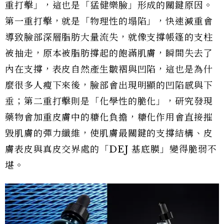
重打擊」，這也是「猛健樂臉」形成的關鍵原因。
第一重打擊，就是「物理性的塌陷」，快速減重會
導致臉部深層脂肪大量流失，就像支撐帳篷的支柱
被抽走，原本被脂肪撐起的飽滿肌膚，瞬間失去了
內在支撐，表皮自然產生皺褶與凹陷，這也是為什
麼很多人瘦下來後，臉部會出現明顯的凹陷感與下
垂；第二重打擊則是「化學性的脆化」，研究發現
藥物會加重皮膚中的糖化負擔，糖化作用會直接摧
毀肌膚的彈力纖維，使肌膚最關鍵的支撐結構、皮
膚表皮與真皮交界處的「DEJ 基底膜」變得脆弱不
堪。