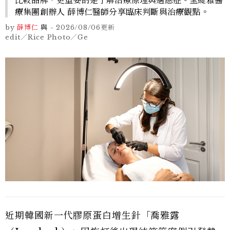
療集團創辦人 薛博仁醫師分享臨床判斷與治療觀點。
by
薛博仁
與
-
2026/08/06
更新
edit／Rice Photo／Ge
近期韓國新一代膠原蛋白增生針「喬雅露