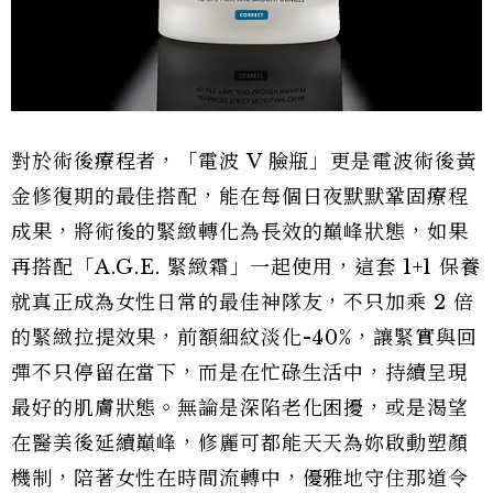
對於術後療程者，「電波 V 臉瓶」更是電波術後黃
金修復期的最佳搭配，能在每個日夜默默鞏固療程
成果，將術後的緊緻轉化為長效的巔峰狀態，如果
再搭配「A.G.E. 緊緻霜」一起使用，這套 1+1 保養
就真正成為女性日常的最佳神隊友，不只加乘 2 倍
的緊緻拉提效果，前額細紋淡化-40%，讓緊實與回
彈不只停留在當下，而是在忙碌生活中，持續呈現
最好的肌膚狀態。無論是深陷老化困擾，或是渴望
在醫美後延續巔峰，修麗可都能天天為妳啟動塑顏
機制，陪著女性在時間流轉中，優雅地守住那道令