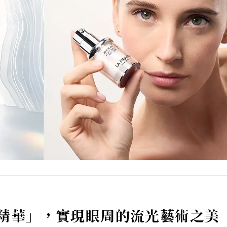
精華」
，實現眼周的流光藝術之美