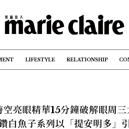
MENT
LIFESTYLE
RELATIONSHIP
CO
時空亮眼精華15分鐘破解眼周三
IE 鑽白魚子系列以「提安明多」