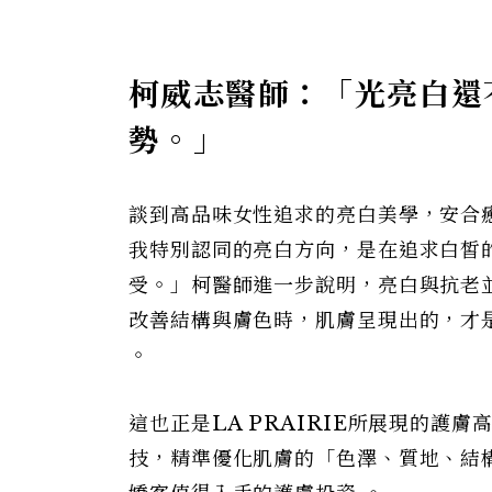
柯威志醫師：「光亮白還
勢。」
談到高品味女性追求的亮白美學，安合
我特別認同的亮白方向，是在追求白皙
受。」柯醫師進一步說明，亮白與抗老
改善結構與膚色時，肌膚呈現出的，才
。
這也正是LA PRAIRIE所展現的護
技，精準優化肌膚的「色澤、質地、結