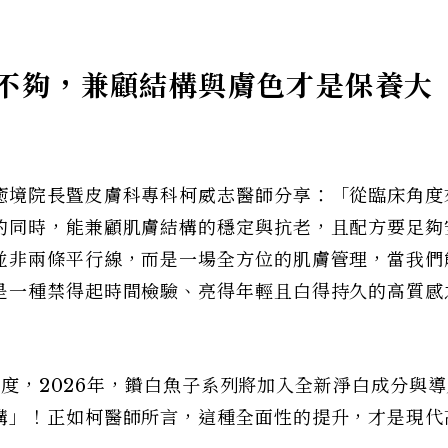
不夠，兼顧結構與膚色才是保養大
癒境院長暨皮膚科專科柯威志醫師分享：「從臨床角度
的同時，能兼顧肌膚結構的穩定與抗老，且配方要足夠
並非兩條平行線，而是一場全方位的肌膚管理，當我們
是一種禁得起時間檢驗、亮得年輕且白得持久的高質感
膚高度，2026年，鑽白魚子系列將加入全新淨白成分與
構」！正如柯醫師所言，這種全面性的提升，才是現代