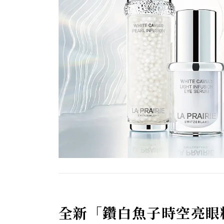
全新
「鑽白魚子時空亮眼