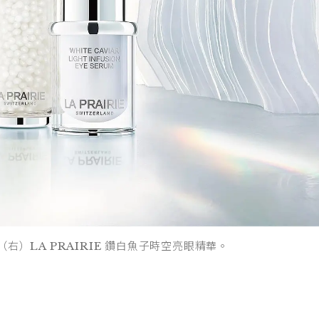
（右）LA PRAIRIE 鑽白魚子時空亮眼精華。