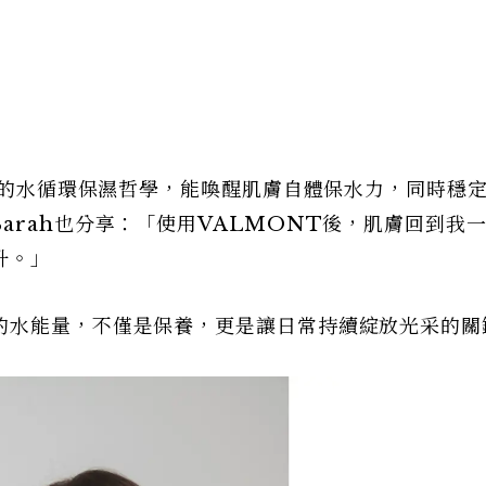
倡導的水循環保濕哲學，能喚醒肌膚自體保水力，同時穩
arah也分享：「使用VALMONT後，肌膚回到我
升。」
的水能量，不僅是保養，更是讓日常持續綻放光采的關