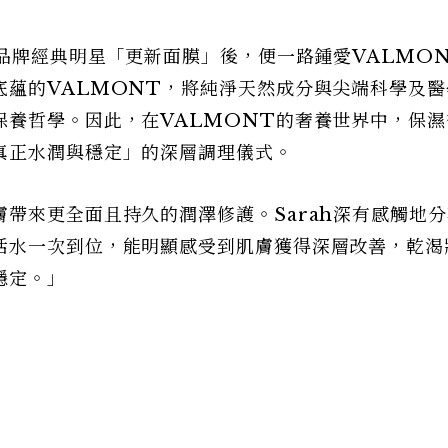
觸品牌經典明星「更新面膜」後，便一路鍾愛VALMO
底蘊的VALMONT，將純淨天然成分與尖端科學及醫
保養哲學。因此，在VALMONT的奢養世界中，保濕
真正水潤與穩定」的深層調理儀式。
帶來更全面且持久的潤澤修護。Sarah深有感觸地
活水一次到位，能明顯感受到肌膚獲得深層改善，乾渴
穩定。」