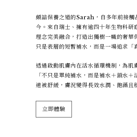
頗諳保養之道的Sarah，自多年前接
今。來自瑞士、擁有逾四十年生物科研
理念完美融合，打造出獨樹一幟的奢華
只是表層的短暫補水，而是一場追求「
透過啟動肌膚內在活水循環機制，為肌膚
「不只是單純補水，而是補水＋鎖水＋
速被舒緩，膚況變得長效水潤、飽滿且
立即體驗