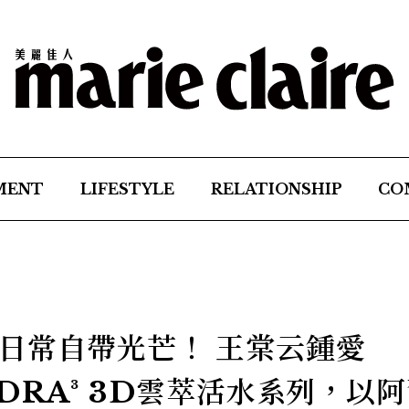
MENT
LIFESTYLE
RELATIONSHIP
CO
日常自帶光芒！ 王棠云鍾愛
DRA³ 3D雲萃活水系列，以