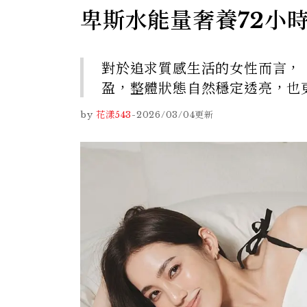
卑斯水能量奢養72小
對於追求質感生活的女性而言，
盈，整體狀態自然穩定透亮，也
by
花漾543
-
2026/03/04
更新