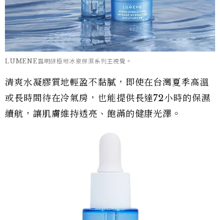
LUMENE露明研極地冰泉保濕系列主視覺。
清爽水凝膠質地輕盈不黏膩，即使在台灣夏季高溫
或長時間待在冷氣房，也能提供長達72小時的保濕
續航，讓肌膚維持透亮、飽滿的健康光澤。