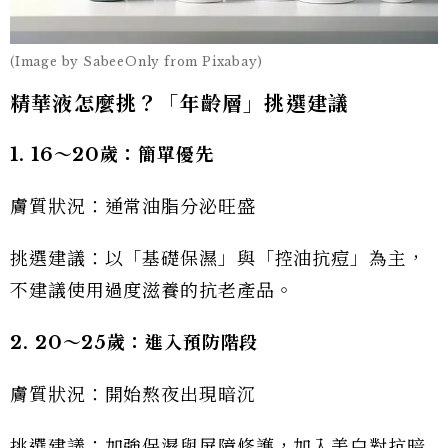
(Image by SabeeOnly from Pixabay)
精華液怎麼挑？「年齡層」挑選建議
1. 16～20歲：簡單優先
膚質狀況：通常油脂分泌旺盛
挑選建議：以「基礎保濕」與「控油抗痘」為主，
不建議使用過度滋養的抗老產品。
2. 20～25歲：進入預防階段
膚質狀況：開始熬夜出現暗沉
挑選建議：加強保濕與屏障修護，加入美白對抗暗