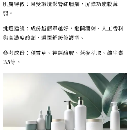
肌膚特徵：易受環境影響紅腫癢，屏障功能較薄
弱。
挑選建議：成份越簡單越好，避開酒精、人工香料
與高濃度酸類，選擇舒緩修護型。
參考成份：積雪草、神經醯胺、燕麥萃取、維生素
B5等。