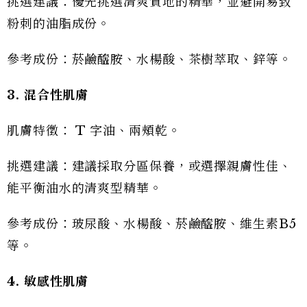
挑選建議：優先挑選清爽質地的精華，並避開易致
粉刺的油脂成份。
參考成份：菸鹼醯胺、水楊酸、茶樹萃取、鋅等。
3. 混合性肌膚
肌膚特徵： T 字油、兩頰乾。
挑選建議：建議採取分區保養，或選擇親膚性佳、
能平衡油水的清爽型精華。
參考成份：玻尿酸、水楊酸、菸鹼醯胺、維生素B5
等。
4. 敏感性肌膚