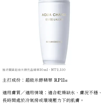
雅詩蘭黛超級米酵亮晶精華30ml，NT2,350
主打成份：超級米酵精華 RP11α
適用膚質／適用情境：適合乾燥缺水、膚況不穩、
長時間處於冷氣房或環境壓力下的肌膚。