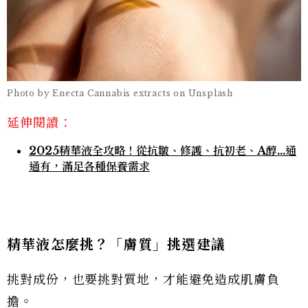
Photo by Enecta Cannabis extracts on Unsplash
延伸閱讀：
2025精華液全攻略！從抗皺、修護、抗初老、A醇...通
通有，滿足各種保養需求
精華液怎麼挑？「膚質」挑選建議
挑對成份，也要挑對質地，才能避免造成肌膚負
擔。