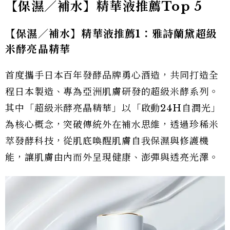
【保濕／補水】精華液推薦Top 5
【保濕／補水】精華液推薦1：雅詩蘭黛超級
米酵亮晶精華
首度攜手日本百年發酵品牌勇心酒造，共同打造全
程日本製造、專為亞洲肌膚研發的超級米酵系列。
其中「超級米酵亮晶精華」以「啟動24H自潤光」
為核心概念，突破傳統外在補水思維，透過珍稀米
萃發酵科技，從肌底喚醒肌膚自我保濕與修護機
能，讓肌膚由內而外呈現健康、澎彈與透亮光澤。