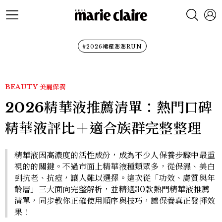
#2026裙襬澎澎RUN
BEAUTY
美麗保養
2026精華液推薦清單：熱門口碑
精華液評比＋適合族群完整整理
精華液因高濃度的活性成份，成為不少人保養步驟中最重
視的的關鍵。不過市面上精華液種類眾多，從保濕、美白
到抗老、抗痘，讓人難以選擇。這次從「功效、膚質與年
齡層」三大面向完整解析，並精選30款熱門精華液推薦
清單，同步教你正確使用順序與技巧，讓保養真正發揮效
果！