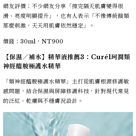
網友評價：不少網友分享「擦完隔天肌膚變得很
滑、亮度明顯提升」，也有人表示「不像傳統酸類
那麼刺激，天天用肌膚依然穩定」。
價錢：30ml，NT900
【保濕／補水】精華液推薦3：Curél珂潤類
神經醯胺極護水精華
「類神經醯胺極護水精華」主打從肌膚根源修護敏
感問題，結合保濕與屏障修護科技，針對現代常見
的泛紅、乾癢與不穩膚況設計。