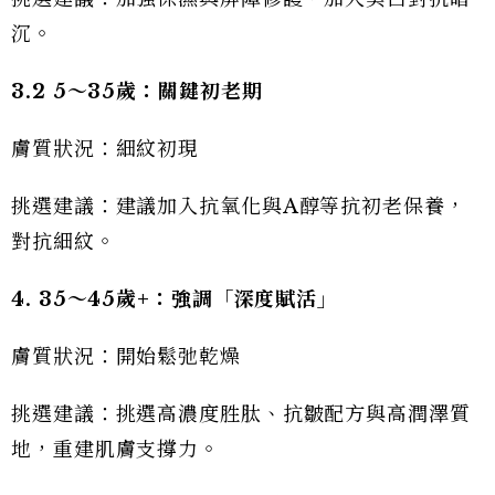
沉。
3.2 5～35歲：關鍵初老期
膚質狀況：細紋初現
挑選建議：建議加入抗氧化與A醇等抗初老保養，
對抗細紋。
4. 35～45歲+：強調「深度賦活」
膚質狀況：開始鬆弛乾燥
挑選建議：挑選高濃度胜肽、抗皺配方與高潤澤質
地，重建肌膚支撐力。