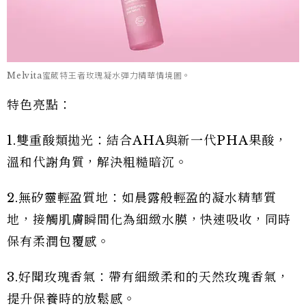
Melvita蜜葳特王者玫瑰凝水彈力精華情境圖。
特色亮點：
1.雙重酸類拋光：結合AHA與新一代PHA果酸，
溫和代謝角質，解決粗糙暗沉。
2.無矽靈輕盈質地：如晨露般輕盈的凝水精華質
地，接觸肌膚瞬間化為細緻水膜，快速吸收，同時
保有柔潤包覆感。
3.好聞玫瑰香氣：帶有細緻柔和的天然玫瑰香氣，
提升保養時的放鬆感。