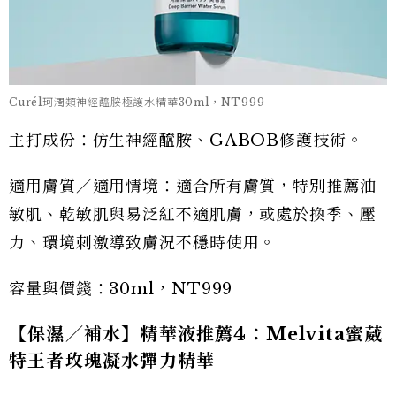
Curél珂潤類神經醯胺極護水精華30ml，NT999
主打成份：仿生神經醯胺、GABOB修護技術。
適用膚質／適用情境：適合所有膚質，特別推薦油
敏肌、乾敏肌與易泛紅不適肌膚，或處於換季、壓
力、環境刺激導致膚況不穩時使用。
容量與價錢：30ml，NT999
【保濕／補水】精華液推薦4：Melvita蜜葳
特王者玫瑰凝水彈力精華