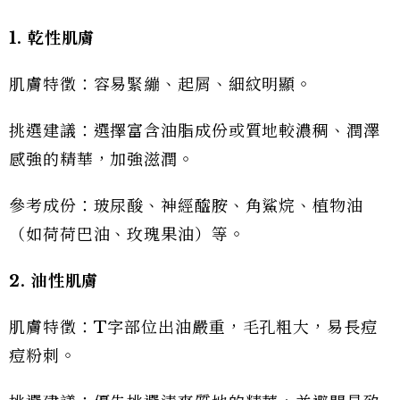
1. 乾性肌膚
肌膚特徵：容易緊繃、起屑、細紋明顯。
挑選建議：選擇富含油脂成份或質地較濃稠、潤澤
感強的精華，加強滋潤。
參考成份：玻尿酸、神經醯胺、角鯊烷、植物油
（如荷荷巴油、玫瑰果油）等。
2. 油性肌膚
肌膚特徵：T字部位出油嚴重，毛孔粗大，易長痘
痘粉刺。