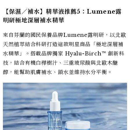
【保濕／補水】精華液推薦5：Lumene露
明研極地深層補水精華
來自芬蘭的國民保養品牌Lumene露明研，以北歐
天然植萃結合科研打造這款明星商品「極地深層補
水精華」。搭載品牌獨家 Hyalu-Birch™ 創新科
技，結合有機白樺樹汁、三重玻尿酸與北歐木醣
醇，能幫助肌膚補水、鎖水並維持水分平衡。