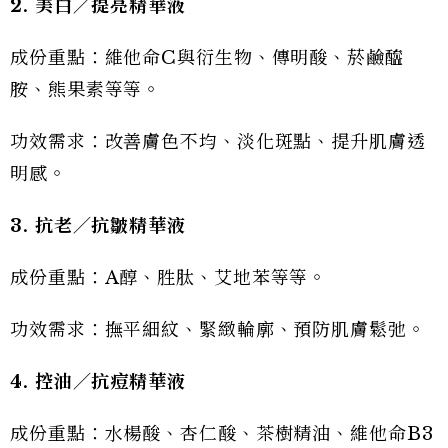
2. 美白／提亮精華液
成份重點：維他命C與衍生物、傳明酸、菸鹼醯
胺、熊果素等等。
功效需求：改善膚色不均、淡化斑點、提升肌膚透
明感。
3. 抗老／抗皺精華液
成份重點：A醇、胜肽、艾地苯等等。
功效需求：撫平細紋、緊緻輪廓、預防肌膚鬆弛。
4. 控油／抗痘精華液
成份重點：水楊酸、杏仁酸、茶樹精油、維他命B3