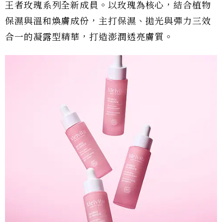
王者玫瑰系列全新成員。以玫瑰為核心，結合植物
保濕與溫和煥膚成份，主打保濕、拋光與彈力三效
合一的凝露型精華，打造澎潤透亮膚質。