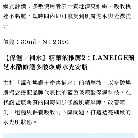
網友評價：多數使用者表示質地清爽細緻、吸收快
速不黏膩，短時間內即可感受到肌膚飽水與光澤提
升
價錢：30ml，NT2,350
【保濕／補水】精華液推薦2：LANEIGE蘭
芝水酷修護多酸煥膚水光安瓶
主打「溫和煥膚＋密集補水」的精華液，以多酸煥
膚概念搭配品牌代表性的藍色玻尿酸保濕科技，在
代謝老廢角質的同時同步修護肌膚屏障，改善暗
沉、粗糙與保養吸收力下降問題，打造透亮細緻的
水光肌狀態。