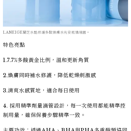
LANEIGE蘭芝水酷修護多酸煥膚水光安瓶情境圖。
特色亮點
1.7.7%多酸黃金比例，溫和更新角質
2.煥膚同時補水修護，降低乾燥刺激感
3.清爽水感質地，適合每日使用
4. 採用精準劑量滴管設計，每一次使用都能精準控
制用量，確保保養步驟精準一致。
主要功效：透過AHA、BHA與PHA多重酸類協同