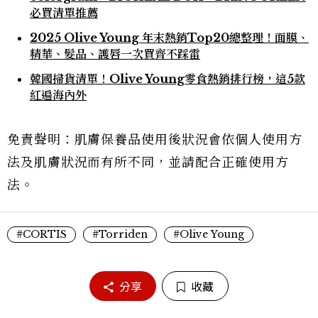
必買清單推薦
2025 Olive Young 年末熱銷Top20總整理！面膜、
精華、髮品、護唇一次買齊不踩雷
韓國掃貨清單！Olive Young零食熱銷排行榜，這5款
紅遍海內外
免責聲明：肌膚保養品使用後狀況會依個人使用方
法及肌膚狀況而有所不同，並請配合正確使用方
法。
#CORTIS
#Torriden
#Olive Young
分享
收藏