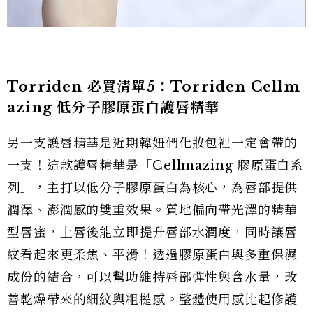
Torriden 必買清單5：Torriden Cellm
azing 低分子膠原蛋白護唇精華
另一支護唇精華是近期韓妞們化妝包裡一定會帶的
一支！這款護唇精華是「Cellmazing 膠原蛋白系
列」，主打以低分子膠原蛋白為核心，為唇部提供
潤澤、澎潤感的雙重效果。質地偏向帶光澤的精華
型唇蜜，上唇後能立即提升唇部水潤度，同時讓唇
紋看起來更柔焦、平滑！透過膠原蛋白與多重保濕
成份的結合，可以幫助維持唇部彈性與含水量，改
善乾燥帶來的細紋與粗糙感。整體使用感比起修護