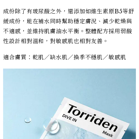
成份除了有玻尿酸之外，還添加如維生素原B5等舒
緩成份，能在補水同時幫助穩定膚況、減少乾燥與
不適感，並維持肌膚油水平衡。整體配方採用弱酸
性設計相對溫和，對敏感肌也相對友善。
適合膚質：乾肌／缺水肌／換季不穩肌／敏感肌