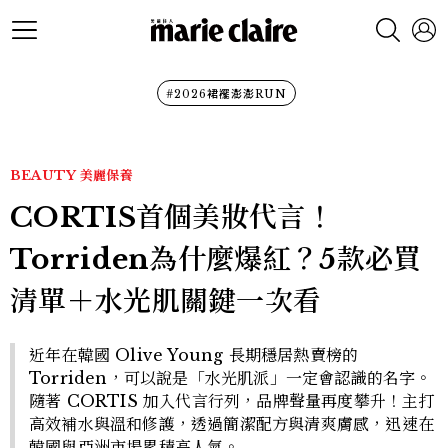
#2026裙襬澎澎RUN
BEAUTY
美麗保養
CORTIS首個美妝代言！
Torriden為什麼爆紅？5款必買
清單＋水光肌關鍵一次看
近年在韓國 Olive Young 長期穩居熱賣榜的
Torriden，可以說是「水光肌派」一定會認識的名字。
隨著 CORTIS 加入代言行列，品牌聲量再度攀升！主打
高效補水與溫和修護，透過簡潔配方與清爽膚感，迅速在
韓國與亞洲市場累積高人氣。