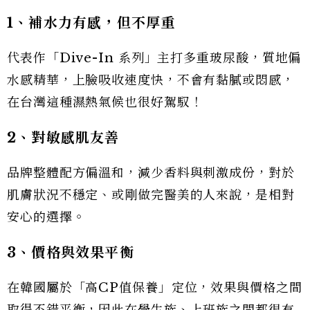
1、補水力有感，但不厚重
代表作「Dive-In 系列」主打多重玻尿酸，質地偏
水感精華，上臉吸收速度快，不會有黏膩或悶感，
在台灣這種濕熱氣候也很好駕馭！
2、對敏感肌友善
品牌整體配方偏溫和，減少香料與刺激成份，對於
肌膚狀況不穩定、或剛做完醫美的人來說，是相對
安心的選擇。
3、價格與效果平衡
在韓國屬於「高CP值保養」定位，效果與價格之間