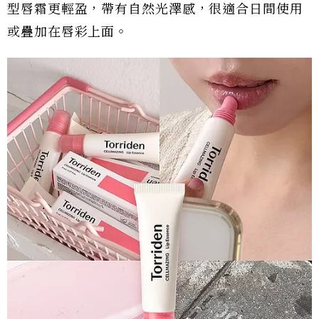
型唇霜更輕盈，帶有自然光澤感，很適合日間使用
或疊加在唇彩上面。