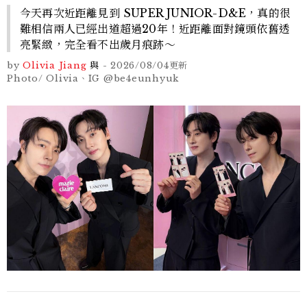
今天再次近距離見到 SUPER JUNIOR-D&E，真的很
難相信兩人已經出道超過20年！近距離面對鏡頭依舊透
亮緊緻，完全看不出歲月痕跡～
by
Olivia Jiang
與
-
2026/08/04
更新
Photo/ Olivia、IG @be4eunhyuk