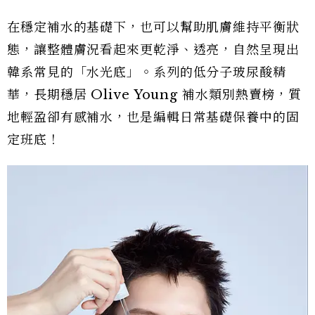
在穩定補水的基礎下，也可以幫助肌膚維持平衡狀
態，讓整體膚況看起來更乾淨、透亮，自然呈現出
韓系常見的「水光底」。系列的低分子玻尿酸精
華，長期穩居 Olive Young 補水類別熱賣榜，質
地輕盈卻有感補水，也是編輯日常基礎保養中的固
定班底！