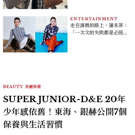
& KEITH大包好燒
ENTERTAINMENT
走在演員的路上，蒲禾菲：
「一次次的失敗都是必經過
程，必須要經過那些練習，
才能做得好。」
BEAUTY
美麗保養
SUPER JUNIOR-D&E 20年
少年感依舊！東海、銀赫公開7個
保養與生活習慣