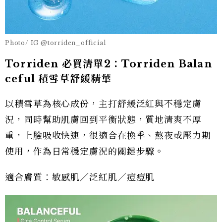
Photo/ IG @torriden_official
Torriden 必買清單2：Torriden Balan
ceful 積雪草舒緩精華
以積雪草為核心成份，主打舒緩泛紅與不穩定膚
況，同時幫助肌膚回到平衡狀態，質地清爽不厚
重，上臉吸收快速，很適合在換季、熬夜或壓力期
使用，作為日常穩定膚況的關鍵步驟。
適合膚質：敏感肌／泛紅肌／痘痘肌