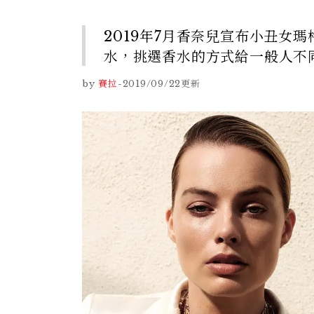
2019年7月香奈兒宣布小丑女
水，挑選香水的方式給一般人不
by
賽拉
-
2019/09/22
更新