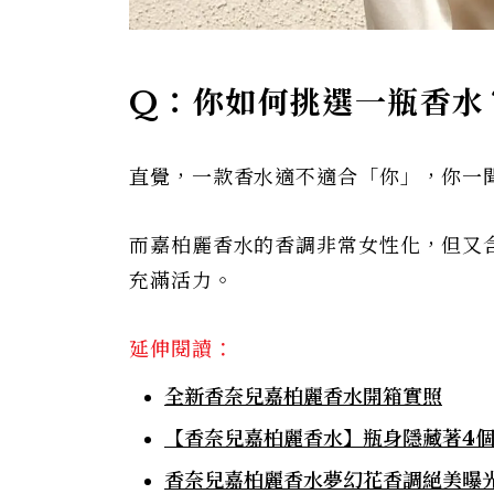
Q：你如何挑選一瓶香水
直覺，一款香水適不適合「你」，你一
而嘉柏麗香水的香調非常女性化，但又
充滿活力。
延伸閱讀：
全新香奈兒嘉柏麗香水開箱實照
【香奈兒嘉柏麗香水】瓶身隱藏著4
香奈兒嘉柏麗香水夢幻花香調絕美曝