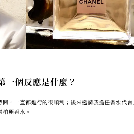
第一個反應是什麼？
時間，一直都進行的很順利；後來邀請我擔任香水代言
嘉柏麗香水。