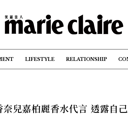
MENT
LIFESTYLE
RELATIONSHIP
CO
香奈兒嘉柏麗香水代言 透露自