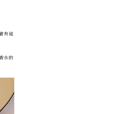
會有這
香水的