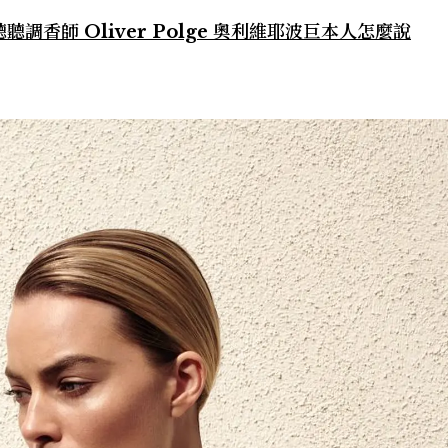
香師 Oliver Polge 奧利維耶波巨本人怎麼說