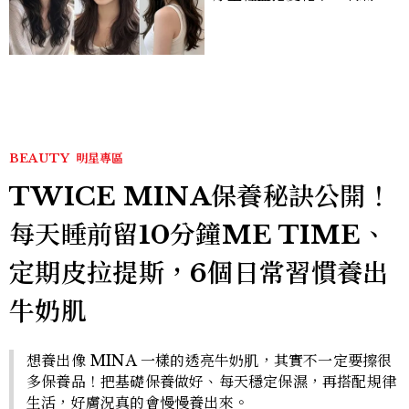
次燙、法式慵懶捲顯臉小又
好整理
BEAUTY
明星專區
TWICE MINA保養秘訣公開！
每天睡前留10分鐘ME TIME、
定期皮拉提斯，6個日常習慣養出
牛奶肌
想養出像 MINA 一樣的透亮牛奶肌，其實不一定要擦很
多保養品！把基礎保養做好、每天穩定保濕，再搭配規律
生活，好膚況真的會慢慢養出來。