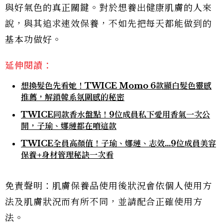
與好氣色的真正關鍵。對於想養出健康肌膚的人來
說，與其追求速效保養，不如先把每天都能做到的
基本功做好。
延伸閱讀：
想換髮色先看她！TWICE Momo 6款顯白髮色靈感
推薦，解鎖韓系氛圍感的秘密
TWICE同款香水盤點！9位成員私下愛用香氣一次公
開，子瑜、娜璉都在噴這款
TWICE全員高顏值！子瑜、娜璉、志效...9位成員美容
保養+身材管理秘訣一次看
免責聲明：肌膚保養品使用後狀況會依個人使用方
法及肌膚狀況而有所不同，並請配合正確使用方
法。