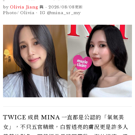
by
Olivia Jiang
與
-
2026/08/08
更新
Photo/ Olivia、 IG @mina_sr_my
TWICE 成員 MINA 一直都是公認的「氧氣美
女」，不只五官精緻，白皙透亮的膚況更是許多人