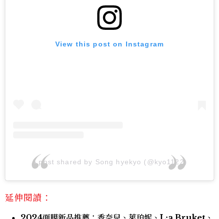
View this post on Instagram
A post shared by Song hyekyo (@kyo1122)
延伸閱讀：
2024面膜新品推薦：香奈兒、萊珀妮、L:a Bruket、