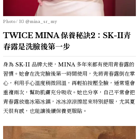
Photo/ IG @mina_sr_my
TWICE MINA 保養秘訣2：SK-II青
春露是洗臉後第一步
身為 SK-II 品牌大使，MINA 多年來都有使用青春露的
習慣。她會在洗完臉後第一時間使用，先將青春露倒在掌
心，利用手心溫度稍微回溫，再輕拍按壓全臉，通常還會
重複兩次，幫助肌膚充分吸收。她也分享，自己平常會把
青春露放進冰箱冰鎮，冰冰涼涼擦起來特別舒服，尤其夏
天很有感，也能讓後續保養更服貼。