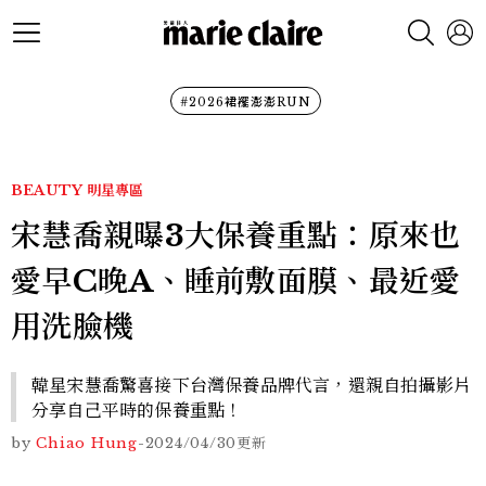
#2026裙襬澎澎RUN
BEAUTY
明星專區
宋慧喬親曝3大保養重點：原來也
愛早C晚A、睡前敷面膜、最近愛
用洗臉機
韓星宋慧喬驚喜接下台灣保養品牌代言，還親自拍攝影片
分享自己平時的保養重點！
by
Chiao Hung
-
2024/04/30
更新