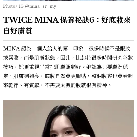
Photo/ IG @mina_sr_my
TWICE MINA 保養秘訣6：好底妝來
自好膚質
MINA 認為一個人給人的第一印象，很多時候不是眼妝
或唇妝，而是肌膚狀態。因此，比起花很多時間研究彩妝
技巧，她更重視平常把肌膚照顧好。她認為只要膚況穩
定、肌膚夠透亮，底妝自然會更服貼，整個妝容也會看起
來乾淨、有質感，不需要太濃的妝就很有精神。