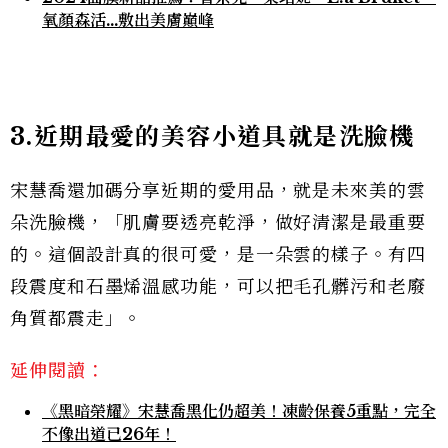
氧顏森活…敷出美膚巔峰
3.近期最愛的美容小道具就是洗臉機
宋慧喬還加碼分享近期的愛用品，就是未來美的雲
朵洗臉機，「肌膚要透亮乾淨，做好清潔是最重要
的。這個設計真的很可愛，是一朵雲的樣子。有四
段震度和石墨烯溫感功能，可以把毛孔髒污和老廢
角質都震走」。
延伸閱讀：
《黑暗榮耀》宋慧喬黑化仍超美！凍齡保養5重點，完全
不像出道已26年！