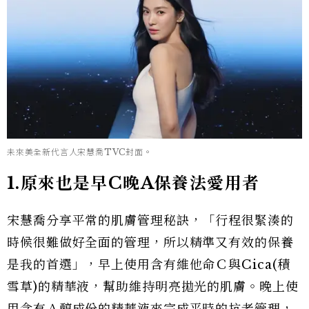
未來美全新代言人宋慧喬TVC封面。
1.原來也是早C晚A保養法愛用者
宋慧喬分享平常的肌膚管理秘訣，「行程很緊湊的
時候很難做好全面的管理，所以精準又有效的保養
是我的首選」，早上使用含有維他命Ｃ與Cica(積
雪草)的精華液，幫助維持明亮拋光的肌膚。晚上使
用含有Ａ醇成份的精華液來完成平時的抗老管理，