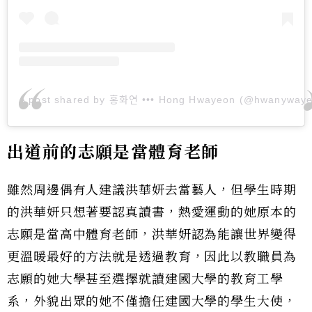
A post shared by 홍화연 ••• Hong Hwayeon (@hwanyway
出道前的志願是當體育老師
雖然周邊偶有人建議洪華妍去當藝人，但學生時期
的洪華妍只想著要認真讀書，熱愛運動的她原本的
志願是當高中體育老師，洪華妍認為能讓世界變得
更溫暖最好的方法就是透過教育，因此以教職員為
志願的她大學甚至選擇就讀建國大學的教育工學
系，外貌出眾的她不僅擔任建國大學的學生大使，