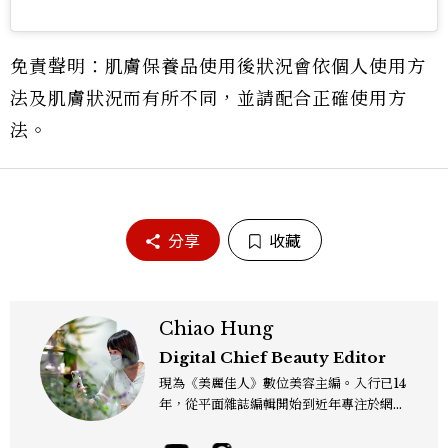
免責聲明：肌膚保養品使用後狀況會依個人使用方
法及肌膚狀況而有所不同，並請配合正確使用方
法。
分享
收藏
Chiao Hung
Digital Chief Beauty Editor
現為《美麗佳人》數位美容主編。入行已14
年，從平面雜誌編輯開始到近年專注於網路
報導，同時兼顧社群操作。寫作範圍持續深
耕彩妝、保養、香氛、頭髮...等與美有關的