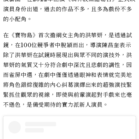
演員身份出道，過去的作品不多，且多為戲份不多
的小配角。
在《寶物島》首次擔綱女主角的洪華妍，是透過試
鏡，在100位競爭者中脫穎而出，導演陳昌奎表示
除了洪華妍在試鏡時展現出與眾不同的演技外，洪
華妍的氣質又十分符合劇中深沈且悲劇的調性，因
而雀屏中選，在劇中僅僅透過眼神和表情就完美地
將角色錯綜復雜的內心糾葛演繹出來的超強演技緊
緊抓住觀眾的視線，即使與前輩演起對手戲來也毫
不遜色，是備受期待的實力派新人演員。