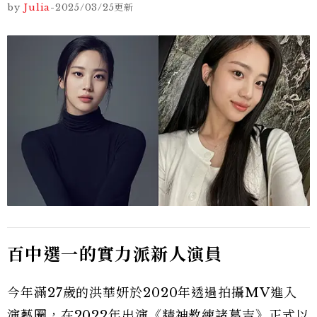
by
Julia
-
2025/03/25
更新
百中選一的實力派新人演員
今年滿27歲的洪華妍於2020年透過拍攝MV進入
演藝圈，在2022年出演《精神教練諸葛吉》正式以