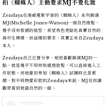
拍《蜘蛛人》主動要求MJ不要化妝
Zendaya在漫威電影宇宙的《蜘蛛人》系列飾演
MJ(Michelle Jones-Watson)一頭自然捲髮、
幾乎沒有妝感的造型，希望角色更貼近真實自然的
高中生模樣，而這樣的要求，其實正來自Zendaya
本人。
Zendaya自己也曾分享，她很喜歡飾演MJ的一
點，就是幾乎不用特別處理妝髮，可以直接進入工
作狀態。而她當初參加《蜘蛛人》試鏡時也是素
顏，對平時熱愛彩妝的Zendaya來說，MJ反而讓
觀眾看到她最自然的一面。