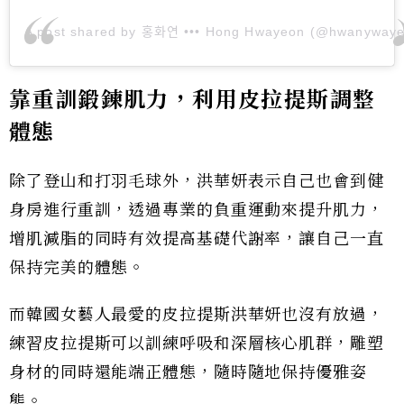
A post shared by 홍화연 ••• Hong Hwayeon (@hwanyway
靠重訓鍛鍊肌力，利用皮拉提斯調整
體態
除了登山和打羽毛球外，洪華妍表示自己也會到健
身房進行重訓，透過專業的負重運動來提升肌力，
增肌減脂的同時有效提高基礎代謝率，讓自己一直
保持完美的體態。
而韓國女藝人最愛的皮拉提斯洪華妍也沒有放過，
練習皮拉提斯可以訓練呼吸和深層核心肌群，雕塑
身材的同時還能端正體態，隨時隨地保持優雅姿
態。