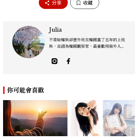
分享
收藏
Julia
不是哈韓族卻意外地在韓國當了五年的上班
族，自詡為韓國觀察家，最喜歡用局外人的
眼光觀察韓國，為韓國生活找樂趣。
你可能會喜歡