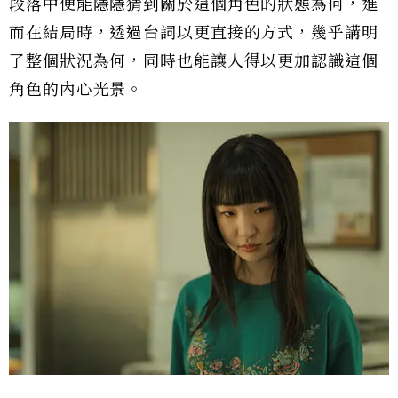
段落中便能隱隱猜到關於這個角色的狀態為何，進
而在結局時，透過台詞以更直接的方式，幾乎講明
了整個狀況為何，同時也能讓人得以更加認識這個
角色的內心光景。