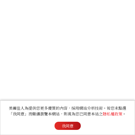
美麗佳人為提供您更多優質的內容，採用網站分析技術。若您未點選
「我同意」而繼續瀏覽本網站，則視為您已同意本站之
隱私權政策
。
我同意