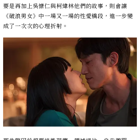
要是再加上吳慷仁與柯煒林他們的故事，則會讓
《破浪男女》中一場又一場的性愛橋段，進一步變
成了一次次的心理折射。