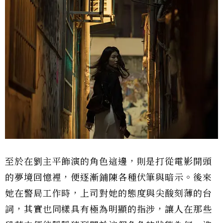
至於在劉主平飾演的角色這邊，則是打從電影開頭
的夢境回憶裡，便逐漸鋪陳各種伏筆與暗示。後來
她在警局工作時，上司對她的態度與尖酸刻薄的台
詞，其實也同樣具有極為明顯的指涉，讓人在那些