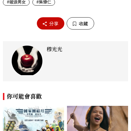
#破浪男女
#吳慷仁
分享
收藏
穆光光
你可能會喜歡