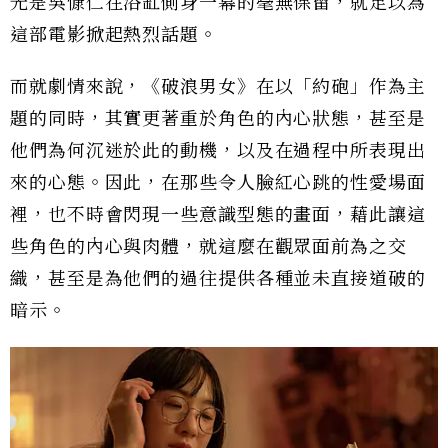
光是吳慷仁在浴缸側身一幕的毫無保留，就足以為
這部電影掀起熱烈話題。
而就劇情來說，《破浪男女》在以「約砲」作為主
題的同時，其實更著重於角色的內心狀態，甚至是
他們為何沉迷於此的動機，以及在過程中所表現出
來的心態。因此，在那些令人臉紅心跳的性愛場面
裡，也不時會閃現一些意識型態的畫面，藉此讓這
些角色的內心與肉體，就這麼在觀眾面前為之交
織，甚至是為他們的過往提供各種並未直接道破的
暗示。