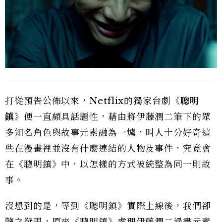
打從預告公佈以來，Netflix的獨家台劇
《聰明
鎮》
便一直頗具話題性，藉由將伊藤潤二筆下的眾
多知名角色與故事元素融為一爐，叫人十分好奇這
些在漫畫裡並沒有什麼連結的人物及事件，究竟會
在《聰明鎮》中，以怎樣的方式被統整為同一則故
事。
沒想到的是，等到《聰明鎮》實際上線後，我們卻