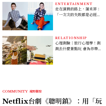
ENTERTAINMENT
走在演員的路上，蒲禾菲：
「一次次的失敗都是必經過
程，必須要經過那些練習，
才能做得好。」
RELATIONSHIP
心理測驗｜旅行心理學！測
測去什麼景點玩 會為你帶來
好運
COMMUNITY
視野觀察
Netflix台劇《聰明鎮》：用「玩