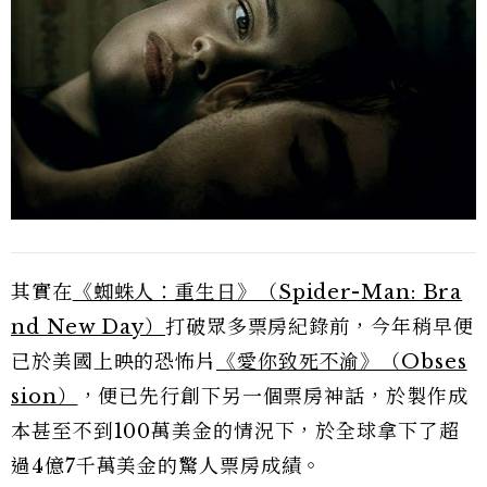
其實在
《蜘蛛人：重生日》（Spider-Man: Bra
nd New Day）
打破眾多票房紀錄前，今年稍早便
已於美國上映的恐怖片
《愛你致死不渝》（Obses
sion）
，便已先行創下另一個票房神話，於製作成
本甚至不到100萬美金的情況下，於全球拿下了超
過4億7千萬美金的驚人票房成績。