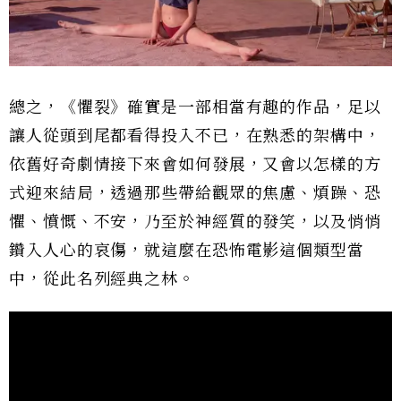
總之，《懼裂》確實是一部相當有趣的作品，足以
讓人從頭到尾都看得投入不已，在熟悉的架構中，
依舊好奇劇情接下來會如何發展，又會以怎樣的方
式迎來結局，透過那些帶給觀眾的焦慮、煩躁、恐
懼、憤慨、不安，乃至於神經質的發笑，以及悄悄
鑽入人心的哀傷，就這麼在恐怖電影這個類型當
中，從此名列經典之林。