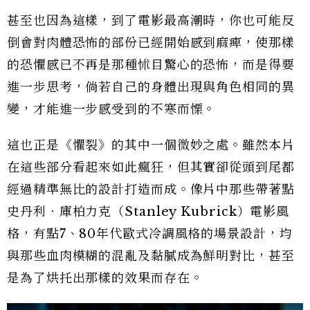
甚至也因為這樣，到了電影最高潮時，你也可能反
倒會對肉體恐怖的部份已經開始感到麻痺，使那樣
的恐懼感已不再是那種怵目驚心的恐怖，而是得要
進一步思考，倘若自己的身體出現與角色相同的異
變，才能進一步感受到的不寒而慄。
這也正是《懼裂》的其中一個微妙之處。雖然本片
在這些部分看起來如此瘋狂，但其實卻從頭到尾都
經過精準無比的設計打造而成。像片中那些帶著點
史丹利．庫柏力克（Stanley Kubrick）電影風
格，有點7、80年代歐式冷調風格的場景設計，均
與那些血肉模糊的混亂及黏膩成為鮮明對比，甚至
是為了烘托出那樣的效果而存在。