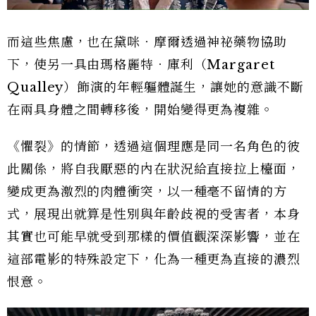
而這些焦慮，也在黛咪．摩爾透過神祕藥物協助
下，使另一具由瑪格麗特．庫利（Margaret
Qualley）飾演的年輕軀體誕生，讓她的意識不斷
在兩具身體之間轉移後，開始變得更為複雜。
《懼裂》的情節，透過這個理應是同一名角色的彼
此關係，將自我厭惡的內在狀況給直接拉上檯面，
變成更為激烈的肉體衝突，以一種毫不留情的方
式，展現出就算是性別與年齡歧視的受害者，本身
其實也可能早就受到那樣的價值觀深深影響，並在
這部電影的特殊設定下，化為一種更為直接的濃烈
恨意。