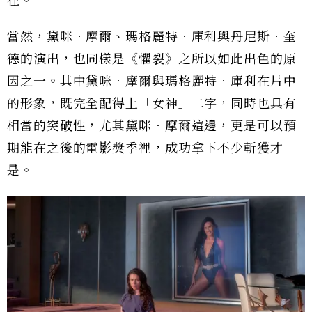
在。
當然，黛咪．摩爾、瑪格麗特．庫利與丹尼斯．奎
德的演出，也同樣是《懼裂》之所以如此出色的原
因之一。其中黛咪．摩爾與瑪格麗特．庫利在片中
的形象，既完全配得上「女神」二字，同時也具有
相當的突破性，尤其黛咪．摩爾這邊，更是可以預
期能在之後的電影獎季裡，成功拿下不少斬獲才
是。