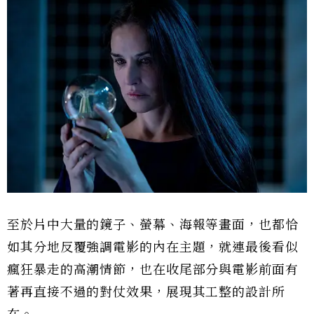
至於片中大量的鏡子、螢幕、海報等畫面，也都恰
如其分地反覆強調電影的內在主題，就連最後看似
瘋狂暴走的高潮情節，也在收尾部分與電影前面有
著再直接不過的對仗效果，展現其工整的設計所