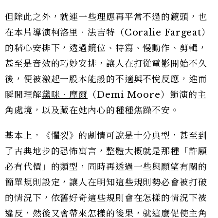
但除此之外，就連一些理應再平常不過的鏡頭，也
在本片導演柯洛里．法吉特（Coralie Fargeat）
的精心安排下，透過鏡位、特寫、慢動作、剪輯，
甚至是音效的巧妙安排，讓人在打從電影開始不久
後，便被激起一股本能般的不適與不悅反應，進而
瞬間理解
黛咪．摩爾
（Demi Moore）飾演的主
角處境，以及藏在她內心的種種焦躁不安。
基本上，《懼裂》的劇情可說是十分典型，甚至到
了古典地步的恐怖寓言，整體大概就是那種「許願
必有代價」的類型，同時再透過一些與願望有關的
簡單規則設定，讓人在明知這些規則勢必會被打破
的情況下，依舊好奇這些規則會在怎樣的情況下被
違反，然後又會帶來怎樣的後果，就這麼促使主角