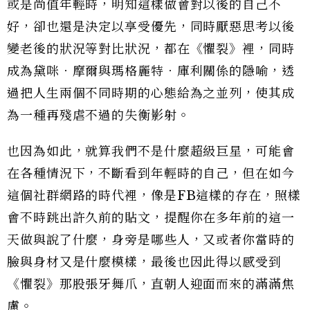
或是尚值年輕時，明知這樣做會對以後的自己不
好，卻也還是決定以享受優先，同時厭惡思考以後
變老後的狀況等對比狀況，都在《懼裂》裡，同時
成為黛咪．摩爾與瑪格麗特．庫利關係的隱喻，透
過把人生兩個不同時期的心態給為之並列，使其成
為一種再殘虐不過的失衡影射。
也因為如此，就算我們不是什麼超級巨星，可能會
在各種情況下，不斷看到年輕時的自己，但在如今
這個社群網路的時代裡，像是FB這樣的存在，照樣
會不時跳出許久前的貼文，提醒你在多年前的這一
天做與說了什麼，身旁是哪些人，又或者你當時的
臉與身材又是什麼模樣，最後也因此得以感受到
《懼裂》那股張牙舞爪，直朝人迎面而來的滿滿焦
慮。