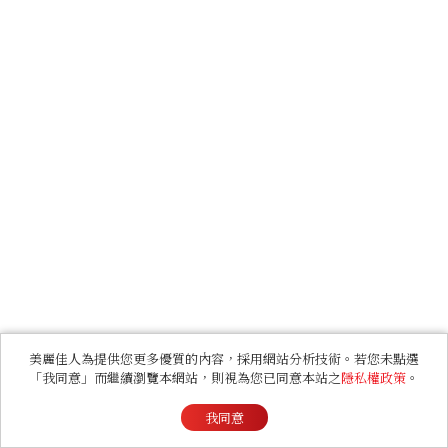
美麗佳人為提供您更多優質的內容，採用網站分析技術。若您未點選
「我同意」而繼續瀏覽本網站，則視為您已同意本站之
隱私權政策
。
我同意