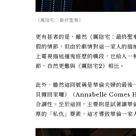
《厲陰宅：最終聖事》
更有甚者的是，雖然《厲陰宅：最終聖
假的情節，但由於劇情對這一家人的描
上電視描述撞鬼經歷的橋段，也給人一
節，自然更難與《厲陰宅2》相比。
此外，雖然這回號稱是華倫夫婦的最後
貝爾回家囉》（Annabelle Comes
合調性。至於這回，主要則是試著讓華
厚的「私仇」要素，這才導致華倫一家