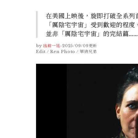
在美國上映後，旋即打破全系列
「厲陰宅宇宙」受到歡迎的程度
並非「厲陰宅宇宙」的完結篇……
by
出前一廷
-
2025/09/09
更新
Edit / Ren Photo / 華納兄弟