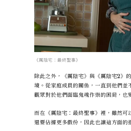
《厲陰宅：最終聖事》
除此之外，《厲陰宅》與《厲陰宅2》
境。從家庭成員的關係，一直到他們並
觀眾對於他們面臨鬼魂作祟的困局，也
而在《厲陰宅：最終聖事》裡，雖然可
還要佔據更多戲份，因此也讓這方面的