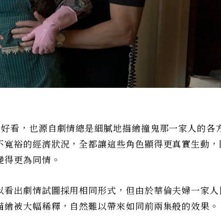
的好看，也源自劇情總是細膩地描繪撞鬼那一家人的各
不寬裕的經濟狀況，全都讓這些角色顯得更真實生動，
變得更為同情。
以看出劇情試圖採用相同形式，但由於華倫夫婦一家人
描繪被大幅稀釋，自然難以帶來如同前兩集般的效果。