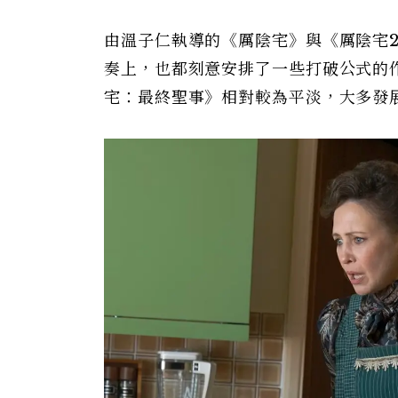
由溫子仁執導的《厲陰宅》與《厲陰宅
奏上，也都刻意安排了一些打破公式的
宅：最終聖事》相對較為平淡，大多發