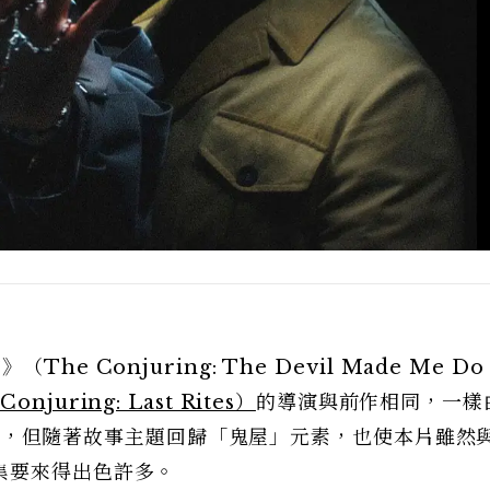
 Conjuring: The Devil Made Me Do 
uring: Last Rites）
的導演與前作相同，一樣
s）執導，但隨著故事主題回歸「鬼屋」元素，也使本片雖然
集要來得出色許多。