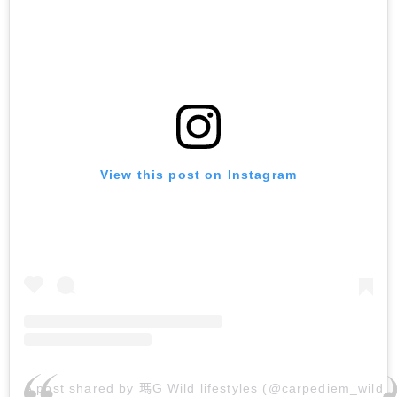
View this post on Instagram
A post shared by 瑪G Wild lifestyles (@carpediem_wild_