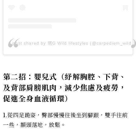
A post shared by 瑪G Wild lifestyles (@carpediem_wild_
第二招：嬰兒式（紓解胸腔、下背、
及背部肩膀肌肉，減少焦慮及疲勞，
促進全身血液循環）
1.從四足跪姿，臀部慢慢往後坐到腳跟，雙手往前
一些，額頭落地，放鬆。