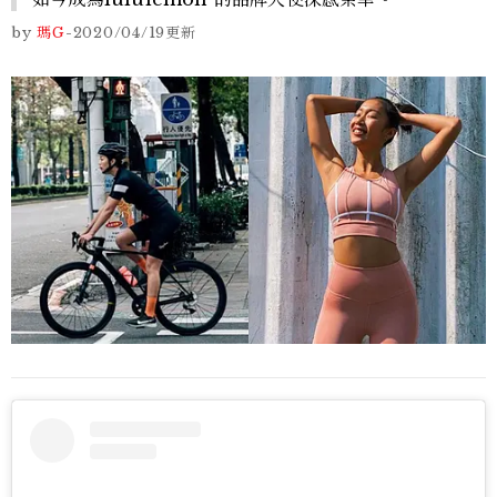
by
瑪G
-
2020/04/19
更新