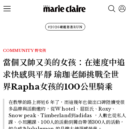
#2026裙襬澎澎RUN
COMMUNITY
野女孩
當個又帥又美的女孩：在速度中追
求快感與平靜 瑜珈老師挑戰全世
界Rapha女孩的100公里騎乘
在教學的路上將近6 年了，而這幾年也做出口碑陸續受很
多品牌與活動邀約，從W hotel、屈臣氏、Roxy、
Snow peak、Timberland到adidas ，人數也從私人
課、小班團課、100人的活動到獨自帶領300人的活動，
如今成為lululemon 的品牌大使深感榮幸。