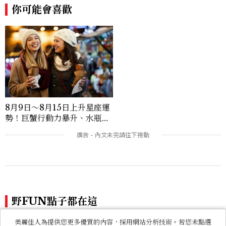
你可能會喜歡
8月9日～8月15日上升星座運
勢！巨蟹行動力暴升、水瓶迎
新緣分
野FUN點子都在這
美麗佳人為提供您更多優質的內容，採用網站分析技術。若您未點選