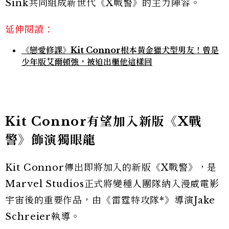
Sink共同組成新世代《X戰警》的主力陣容。
延伸閱讀：
《戀愛修課》Kit Connor根本黃金獵犬型男友！曾是
少年版艾爾頓強，被迫出櫃他這樣回
Kit Connor有望加入新版《X戰
警》飾演獨眼龍
Kit Connor傳出即將加入的新版《X戰警》，是
Marvel Studios正式將變種人團隊納入漫威電影
宇宙後的重要作品，由《雷霆特攻隊*》導演Jake
Schreier執導。