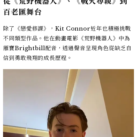
從《荒野機器人》、《戰火尋親》到
百老匯舞台
除了《戀愛修課》，Kit Connor近年也積極挑戰
不同類型作品。他在動畫電影《荒野機器人》中為
雁寶Brightbill配音，透過聲音呈現角色從缺乏自
信到勇敢飛翔的成長歷程。