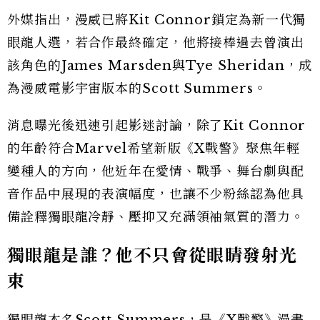
外媒指出，漫威已將Kit Connor鎖定為新一代獨
眼龍人選，若合作最終確定，他將接棒過去曾演出
該角色的James Marsden與Tye Sheridan，成
為漫威電影宇宙版本的Scott Summers。
消息曝光後迅速引起影迷討論，除了Kit Connor
的年齡符合Marvel希望新版《X戰警》聚焦年輕
變種人的方向，他近年在愛情、戰爭、舞台劇與配
音作品中展現的表演幅度，也讓不少粉絲認為他具
備詮釋獨眼龍冷靜、壓抑又充滿領袖氣質的潛力。
獨眼龍是誰？他不只會從眼睛發射光
束
獨眼龍本名Scott Summers，是《X戰警》漫畫