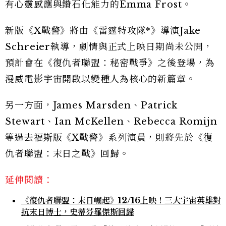
有心靈感應與鑽石化能力的Emma Frost。
新版《X戰警》將由《雷霆特攻隊*》導演Jake
Schreier執導，劇情與正式上映日期尚未公開，
預計會在《復仇者聯盟：秘密戰爭》之後登場，為
漫威電影宇宙開啟以變種人為核心的新篇章。
另一方面，James Marsden、Patrick
Stewart、Ian McKellen、Rebecca Romijn
等過去福斯版《X戰警》系列演員，則將先於《復
仇者聯盟：末日之戰》回歸。
延伸閱讀：
《復仇者聯盟：末日崛起》12/16上映！三大宇宙英雄對
抗末日博士，史蒂芬羅傑斯回歸