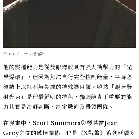
Photo / 二十世紀福斯
他的變種能力是從雙眼釋放具有強大衝擊力的「光
學爆破」，但因為無法自行完全控制能量，平時必
須戴上以紅石英製成的特殊護目鏡。雖然「眼睛發
射光束」是他最鮮明的特色，獨眼龍真正重要的能
力其實是冷靜判斷、制定戰術及帶領團隊。
在漫畫中，Scott Summers與琴葛雷Jean
Grey之間的感情關係，也是《X戰警》系列延續多