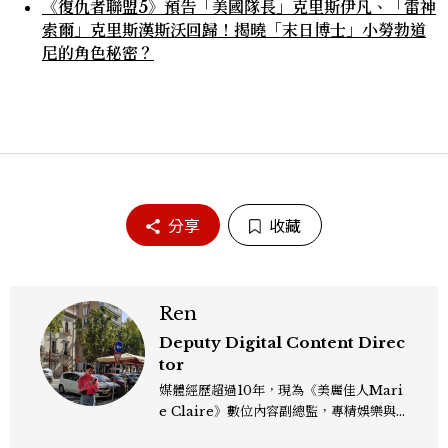
《復仇者聯盟5》預告「美國隊長」克里斯伊凡、「雷神
索爾」克里斯漢斯沃回歸！揭曉「末日博士」小勞勃道
尼的角色秘密？
分享
收藏
Ren
Deputy Digital Content Direc
tor
媒體經歷超過10年，現為《美麗佳人Mari
e Claire》數位內容副總監，專精娛樂與
生活風格領域，處理國內外名人消息、頒獎