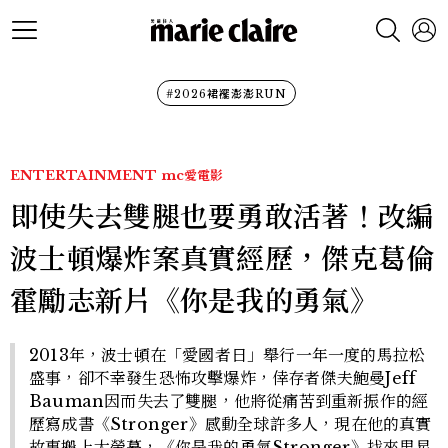
#2026裙襬澎澎RUN
ENTERTAINMENT
mc愛電影
即使失去雙腿也要勇敢活著！改編
波士頓爆炸案真實經歷，傑克葛倫
霍勵志新片《你是我的勇氣》
2013年，波士頓在「愛國者日」舉行一年一度的馬拉松
盛事，卻不幸發生恐怖攻擊爆炸，倖存者傑夫鮑曼Jeff
Bauman因而失去了雙腿，他將從痛苦到重新振作的經
歷寫成書《Stronger》感動全球許多人，現在他的真實
故事搬上大螢幕，《你是我的勇氣Stronger》找來男星