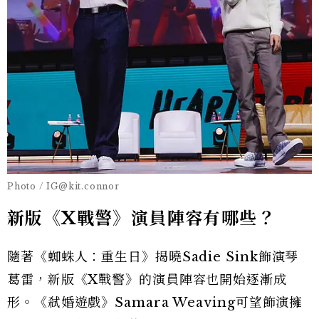
Photo / IG@kit.connor
新版《X戰警》演員陣容有哪些？
隨著《蜘蛛人：重生日》揭曉Sadie Sink飾演琴
葛雷，新版《X戰警》的演員陣容也開始逐漸成
形。《弒婚遊戲》Samara Weaving可望飾演擁