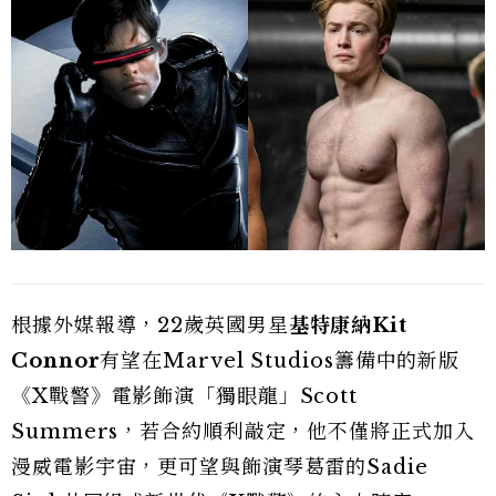
根據外媒報導，22歲英國男星
基特康納Kit
Connor
有望在Marvel Studios籌備中的新版
《X戰警》電影飾演「獨眼龍」Scott
Summers，若合約順利敲定，他不僅將正式加入
漫威電影宇宙，更可望與飾演琴葛雷的Sadie