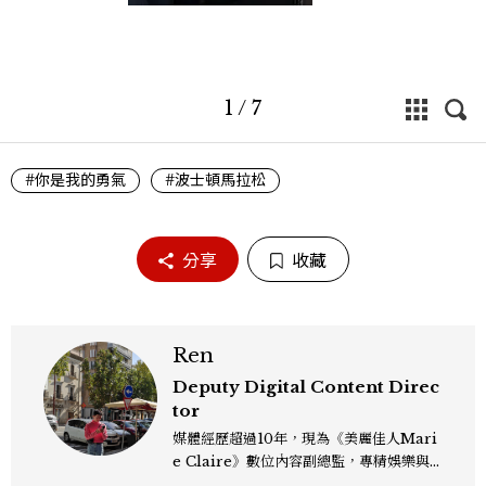
1
/
7
#你是我的勇氣
#波士頓馬拉松
分享
收藏
Ren
Deputy Digital Content Direc
tor
媒體經歷超過10年，現為《美麗佳人Mari
e Claire》數位內容副總監，專精娛樂與
生活風格領域，處理國內外名人消息、頒獎