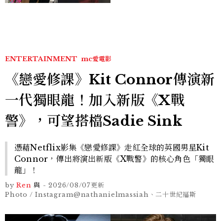
貞雙影后飆戲，線上看7大
看點懶人包
ENTERTAINMENT
mc愛電影
《戀愛修課》Kit Connor傳演新
一代獨眼龍！加入新版《X戰
警》，可望搭檔Sadie Sink
憑藉Netflix影集《戀愛修課》走紅全球的英國男星Kit
Connor，傳出將演出新版《X戰警》的核心角色「獨眼
龍」！
by
Ren
與
-
2026/08/07
更新
Photo / Instagram@nathanielmassiah、二十世紀福斯