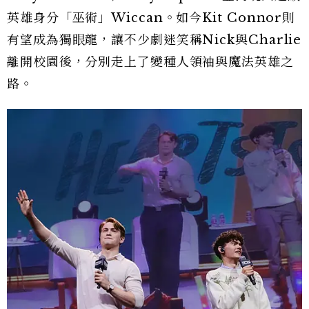
英雄身分「巫術」Wiccan。如今Kit Connor則
有望成為獨眼龍，讓不少劇迷笑稱Nick與Charlie
離開校園後，分別走上了變種人領袖與魔法英雄之
路。