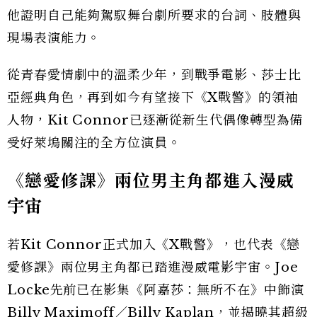
他證明自己能夠駕馭舞台劇所要求的台詞、肢體與
現場表演能力。
從青春愛情劇中的溫柔少年，到戰爭電影、莎士比
亞經典角色，再到如今有望接下《X戰警》的領袖
人物，Kit Connor已逐漸從新生代偶像轉型為備
受好萊塢關注的全方位演員。
《戀愛修課》兩位男主角都進入漫威
宇宙
若Kit Connor正式加入《X戰警》，也代表《戀
愛修課》兩位男主角都已踏進漫威電影宇宙。Joe
Locke先前已在影集《阿嘉莎：無所不在》中飾演
Billy Maximoff／Billy Kaplan，並揭曉其超級