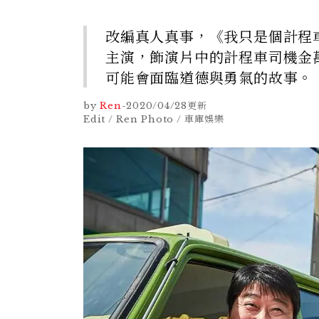
改編真人真事，《我只是個計程車司
主演，飾演片中的計程車司機金
可能會面臨道德與勇氣的故事。
by
Ren
-
2020/04/28
更新
Edit / Ren Photo / 車庫娛樂