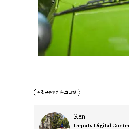
#我只是個計程車司機
Ren
Deputy Digital Conte