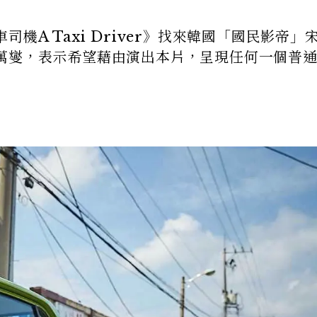
機A Taxi Driver》找來韓國「國民影帝」
萬燮，表示希望藉由演出本片，呈現任何一個普