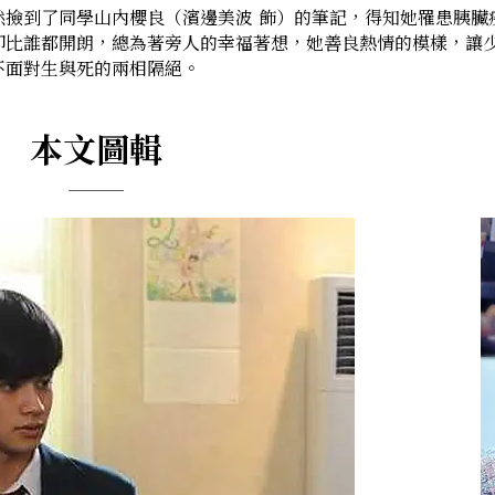
然撿到了同學山內櫻良（濱邊美波 飾）的筆記，得知她罹患胰臟
卻比誰都開朗，總為著旁人的幸福著想，她善良熱情的模樣，讓
不面對生與死的兩相隔絕。
本文圖輯