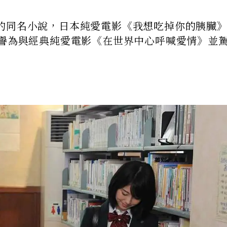
的同名小說，日本純愛電影《我想吃掉你的胰臟》
讚譽為與經典純愛電影《在世界中心呼喊愛情》並