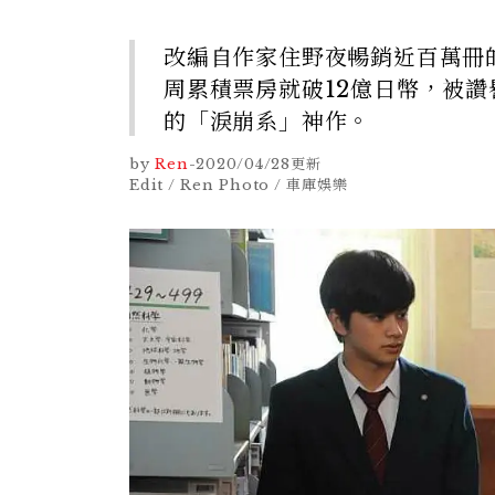
改編自作家住野夜暢銷近百萬冊
周累積票房就破12億日幣，被
的「淚崩系」神作。
by
Ren
-
2020/04/28
更新
Edit / Ren Photo / 車庫娛樂