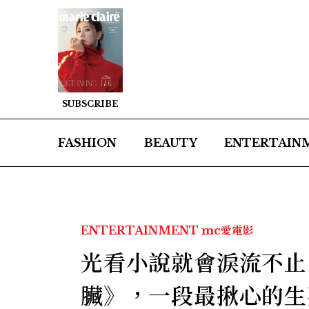
SUBSCRIBE
FASHION
BEAUTY
ENTERTAIN
ENTERTAINMENT
mc愛電影
光看小說就會淚流不止
臟》，一段最揪心的生