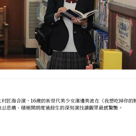
村匠海合演，16歲的新世代美少女濱邊美波在《我想吃掉你的
強忍悲痛、積極開朗度過餘生的深刻演技讓觀眾最感驚艷。