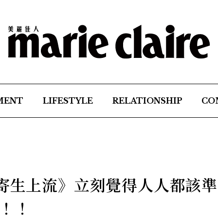
MENT
LIFESTYLE
RELATIONSHIP
CO
《寄生上流》立刻覺得人人都該
！！