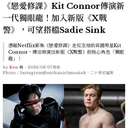
《戀愛修課》Kit Connor傳演新
一代獨眼龍！加入新版《X戰
警》，可望搭檔Sadie Sink
憑藉Netflix影集《戀愛修課》走紅全球的英國男星Kit
Connor，傳出將演出新版《X戰警》的核心角色「獨眼
龍」！
by
Ren
與
-
2026/08/07
更新
Photo / Instagram@nathanielmassiah、二十世紀福斯