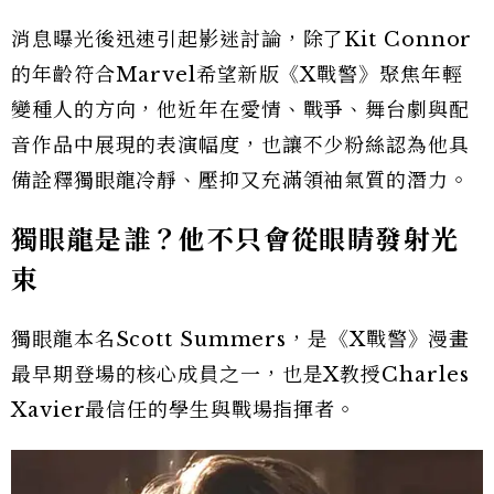
消息曝光後迅速引起影迷討論，除了Kit Connor
的年齡符合Marvel希望新版《X戰警》聚焦年輕
變種人的方向，他近年在愛情、戰爭、舞台劇與配
音作品中展現的表演幅度，也讓不少粉絲認為他具
備詮釋獨眼龍冷靜、壓抑又充滿領袖氣質的潛力。
獨眼龍是誰？他不只會從眼睛發射光
束
獨眼龍本名Scott Summers，是《X戰警》漫畫
最早期登場的核心成員之一，也是X教授Charles
Xavier最信任的學生與戰場指揮者。