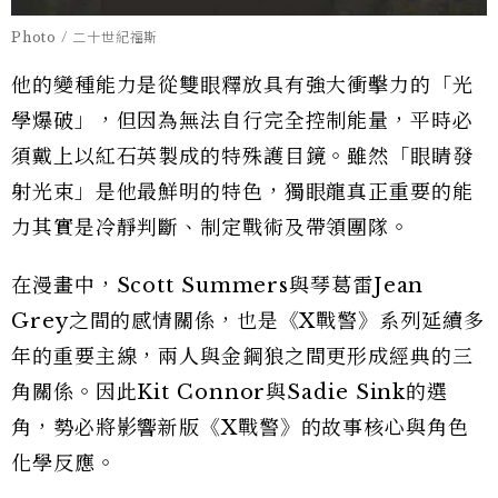
Photo / 二十世紀福斯
他的變種能力是從雙眼釋放具有強大衝擊力的「光
學爆破」，但因為無法自行完全控制能量，平時必
須戴上以紅石英製成的特殊護目鏡。雖然「眼睛發
射光束」是他最鮮明的特色，獨眼龍真正重要的能
力其實是冷靜判斷、制定戰術及帶領團隊。
在漫畫中，Scott Summers與琴葛雷Jean
Grey之間的感情關係，也是《X戰警》系列延續多
年的重要主線，兩人與金鋼狼之間更形成經典的三
角關係。因此Kit Connor與Sadie Sink的選
角，勢必將影響新版《X戰警》的故事核心與角色
化學反應。