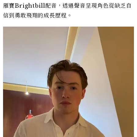
雁寶Brightbill配音，透過聲音呈現角色從缺乏自
信到勇敢飛翔的成長歷程。