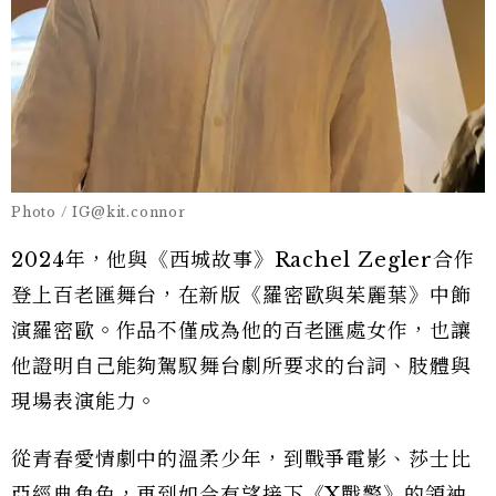
Photo / IG@kit.connor
2024年，他與《西城故事》Rachel Zegler合作
登上百老匯舞台，在新版《羅密歐與茱麗葉》中飾
演羅密歐。作品不僅成為他的百老匯處女作，也讓
他證明自己能夠駕馭舞台劇所要求的台詞、肢體與
現場表演能力。
從青春愛情劇中的溫柔少年，到戰爭電影、莎士比
亞經典角色，再到如今有望接下《X戰警》的領袖