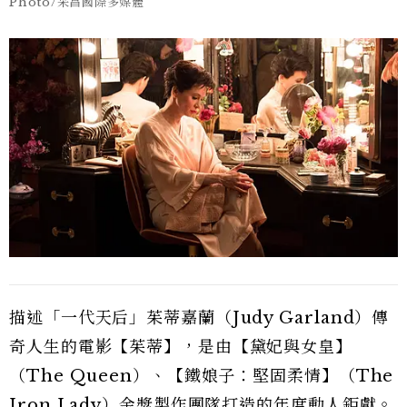
Photo/采昌國際多媒體
描述「一代天后」茱蒂嘉蘭（Judy Garland）傳
奇人生的電影【茱蒂】，是由【黛妃與女皇】
（The Queen）、【鐵娘子：堅固柔情】（The
Iron Lady）金獎製作團隊打造的年度動人鉅獻。