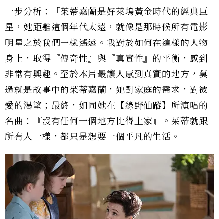
一步分析：「茱蒂嘉蘭是好萊塢黃金時代的經典巨
星，她距離這個年代太遠，就像是那時候所有電影
明星之於我們一樣遙遠。我對於如何在這樣的人物
身上，取得『傳奇性』與『真實性』的平衡，感到
非常有興趣。至於本片最讓人感到真實的地方，莫
過就是故事中的茱蒂嘉蘭，她對家庭的需求，對被
愛的渴望；最終，如同她在【綠野仙蹤】所演唱的
名曲：『沒有任何一個地方比得上家』。茱蒂就跟
所有人一樣，都只是想要一個平凡的生活。」