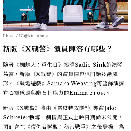
Photo / IG@kit.connor
新版《X戰警》演員陣容有哪些？
隨著《蜘蛛人：重生日》揭曉Sadie Sink飾演琴
葛雷，新版《X戰警》的演員陣容也開始逐漸成
形。《弒婚遊戲》Samara Weaving可望飾演擁
有心靈感應與鑽石化能力的Emma Frost。
新版《X戰警》將由《雷霆特攻隊*》導演Jake
Schreier執導，劇情與正式上映日期尚未公開，
預計會在《復仇者聯盟：秘密戰爭》之後登場，為