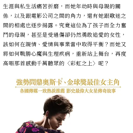
生涯與私生活痛苦折磨，而她年幼時與母親的關
係，以及跟電影公司之間的角力，還有她跟歌迷之
間的相處也逐步揭露。究竟這位為了孩子而全力奮
鬥的母親，甚至是受過傷卻仍然勇敢追愛的女性，
該如何在親情、愛情與事業當中取得平衡？而她又
將如何戰勝心魔與生理疾病，重新站上舞台，再度
高唱那首感動千萬聽眾的〈彩虹之上〉呢？