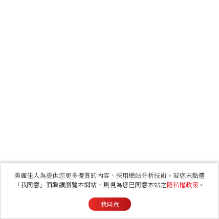
美麗佳人為提供您更多優質的內容，採用網站分析技術。若您未點選
「我同意」而繼續瀏覽本網站，則視為您已同意本站之
隱私權政策
。
我同意