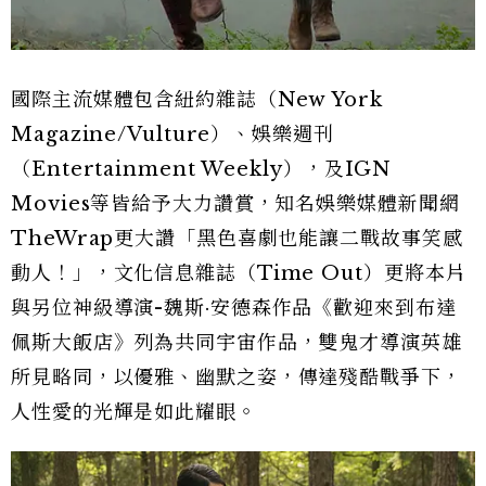
國際主流媒體包含紐約雜誌（New York
Magazine/Vulture）、娛樂週刊
（Entertainment Weekly），及IGN
Movies等皆給予大力讚賞，知名娛樂媒體新聞網
TheWrap更大讚「黑色喜劇也能讓二戰故事笑感
動人！」，文化信息雜誌（Time Out）更將本片
與另位神級導演-魏斯·安德森作品《歡迎來到布達
佩斯大飯店》列為共同宇宙作品，雙鬼才導演英雄
所見略同，以優雅、幽默之姿，傳達殘酷戰爭下，
人性愛的光輝是如此耀眼。