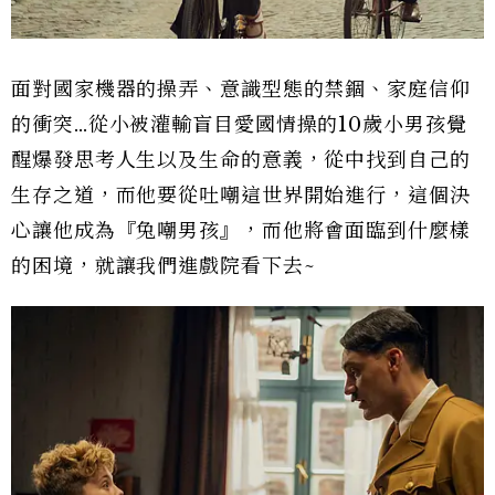
面對國家機器的操弄、意識型態的禁錮、家庭信仰
的衝突…從小被灌輸盲目愛國情操的10歲小男孩覺
醒爆發思考人生以及生命的意義，從中找到自己的
生存之道，而他要從吐嘲這世界開始進行，這個決
心讓他成為『兔嘲男孩』，而他將會面臨到什麼樣
的困境，就讓我們進戲院看下去~