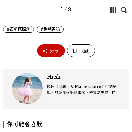
1
/
8
#福斯探照燈
#兔嘲男孩
分享
收藏
Hask
現任《美麗佳人 Marie Claire》行銷編
輯，熱愛探索新鮮事物，無論是美妝、時
尚、影劇，還是跨界文化議題，都樂於從中
發掘趨勢脈動，轉化為有溫度、有影響力的
內容。
你可能會喜歡