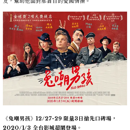
友，幫助他面對那盲目的愛國情操。
《兔嘲男孩》12/27-29 限量3日搶先口碑場，
2020/1/3 全台影城超鬧登場。