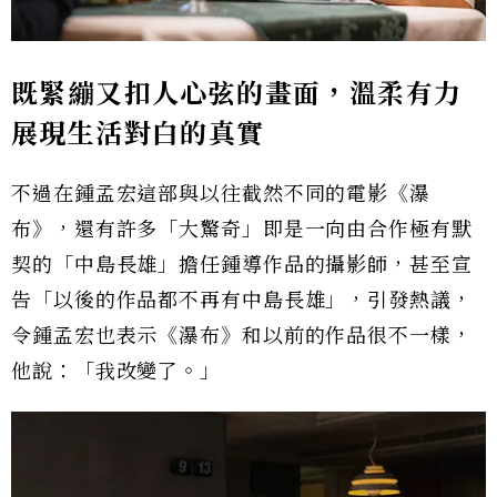
既緊繃又扣人心弦的畫面，
溫柔有力
展現生活對白的真實
不過在鍾孟宏這部與以往截然不同的電影《瀑
布》，還有許多「大驚奇」即是一向由合作極有默
契的「中島長雄」擔任鍾導作品的攝影師，甚至宣
告「以後的作品都不再有中島長雄」，引發熱議，
令鍾孟宏也表示《瀑布》和以前的作品很不一樣，
他說：「我改變了。」