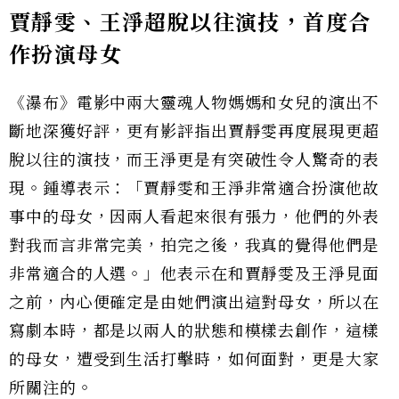
賈靜雯、王淨超脫以往演技，首度合
作扮演母女
《瀑布》電影中兩大靈魂人物媽媽和女兒的演出不
斷地深獲好評，更有影評指出賈靜雯再度展現更超
脫以往的演技，而王淨更是有突破性令人驚奇的表
現。鍾導表示：「賈靜雯和王淨非常適合扮演他故
事中的母女，因兩人看起來很有張力，他們的外表
對我而言非常完美，拍完之後，我真的覺得他們是
非常適合的人選。」他表示在和賈靜雯及王淨見面
之前，內心便確定是由她們演出這對母女，所以在
寫劇本時，都是以兩人的狀態和模樣去創作，這樣
的母女，遭受到生活打擊時，如何面對，更是大家
所關注的。