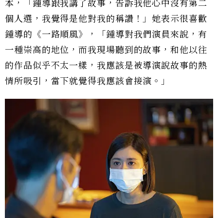
本，「鍾導跟我講了故事，告訴我他心中沒有第二
個人選，我覺得是他對我的稱讚！」她表示很喜歡
鍾導的《一路順風》，「鍾導對我們演員來說，有
一種崇高的地位，而我現場聽到的故事，和他以往
的作品似乎不太一樣，我應該是被導演說故事的熱
情所吸引，當下就覺得我應該會接演。」