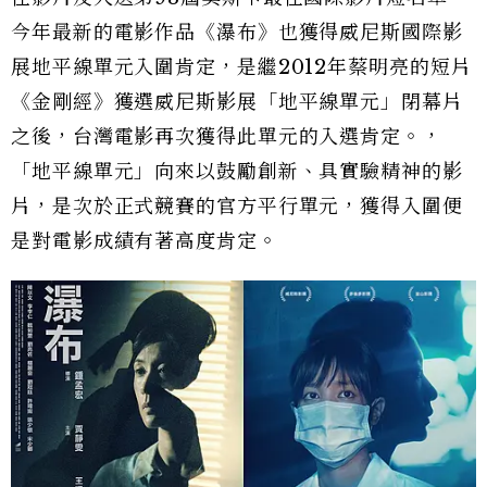
今年最新的電影作品《瀑布》也獲得威尼斯國際影
展地平線單元入圍肯定，是繼2012年蔡明亮的短片
《金剛經》獲選威尼斯影展「地平線單元」閉幕片
之後，台灣電影再次獲得此單元的入選肯定。，
「地平線單元」向來以鼓勵創新、具實驗精神的影
片，是次於正式競賽的官方平行單元，獲得入圍便
是對電影成績有著高度肯定。