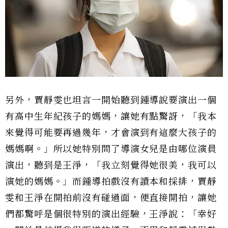
另外，賈靜雯也坦言一開始聽到鍾導說要演出一個
有高中生年紀孩子的媽媽，讓她有點驚訝，「我本
來覺得可能要再過幾年，才會演到有這麼大孩子的
媽媽啊。」所以她特別問了導演女兒是由哪位演員
演出，聽到是王淨，「我立刻覺得她很美，我可以
演她的媽媽。」而鍾導拍戲沒有讀本和採排，賈靜
雯和王淨在開拍前沒有碰過面，便直接開拍，讓她
們都驚呼是個很特別的演出經驗，王淨說：「幸好