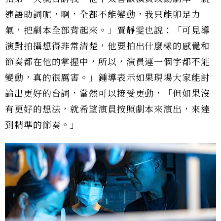
連語助詞呢，啊，全都不能變動，我只能卯足力
氣，把劇本全部背起來。」賈靜雯也說：「可見導
演對拍攝想得非常清楚，他要拍出什麼樣的感覺和
節奏都在他的掌握中，所以，演員連一個字都不能
變動，真的很厲害。」鍾導表示如果現場大家能討
論出更好的台詞，當然可以接受更動，「但如果沒
有更好的想法，就希望演員按照劇本來演出，來達
到精準的節奏。」