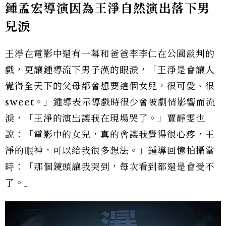
鍾孟宏導演因為王淨自然演出落下男
兒淚
王淨在電影中還有一幕和爸爸李李仁在公園談判的
戲，更讓鍾導流下男子漢的眼淚，「王淨是會讓人
覺得全天下的父母都會想要這個女兒，很可愛、很
sweet。」鍾導表示導戲時很少會被劇情影響而流
淚，「王淨的演出讓我在現場哭了。」賈靜雯也
說：「電影中的女兒，真的會讓我覺得很心疼，王
淨的眼神，可以給我很多想法。」鍾導回憶拍攝當
時：「那個鏡頭讓我哭到，每次看到都還是會受不
了。」