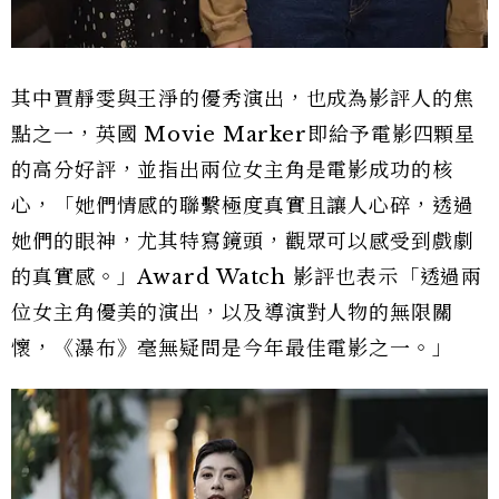
其中賈靜雯與王淨的優秀演出，也成為影評人的焦
點之一，英國 Movie Marker即給予電影四顆星
的高分好評，並指出兩位女主角是電影成功的核
心，「她們情感的聯繫極度真實且讓人心碎，透過
她們的眼神，尤其特寫鏡頭，觀眾可以感受到戲劇
的真實感。」Award Watch 影評也表示「透過兩
位女主角優美的演出，以及導演對人物的無限關
懷，《瀑布》毫無疑問是今年最佳電影之一。」