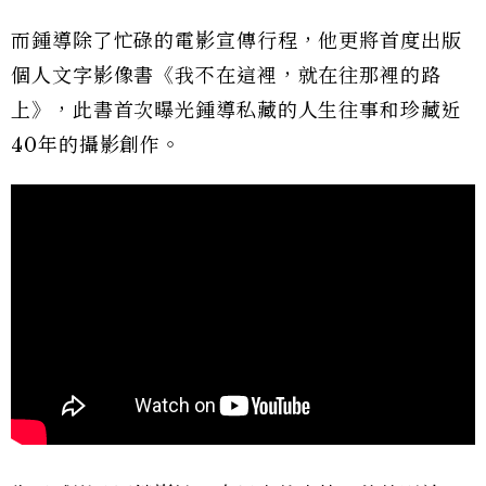
而鍾導除了忙碌的電影宣傳行程，他更將首度出版
個人文字影像書《我不在這裡，就在往那裡的路
上》，此書首次曝光鍾導私藏的人生往事和珍藏近
40年的攝影創作。