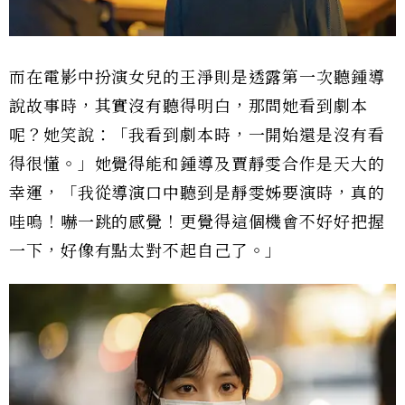
而在電影中扮演女兒的王淨則是透露第一次聽鍾導
說故事時，其實沒有聽得明白，那問她看到劇本
呢？她笑說：「我看到劇本時，一開始還是沒有看
得很懂。」她覺得能和鍾導及賈靜雯合作是天大的
幸運，「我從導演口中聽到是靜雯姊要演時，真的
哇嗚！嚇一跳的感覺！更覺得這個機會不好好把握
一下，好像有點太對不起自己了。」