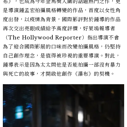
布》，也成為今年金馬獎入圍的話題熱門之作，更
是導演鍾孟宏拍攝風格轉變的作品，首度以女性角
度出發，以疫情為背景，國際影評對於鍾導的作品
再次交出亮眼成績給予高度評價，好萊塢報導者
（The Hollywood Reporter）指出導演不會
為了迎合國際影展的口味而改變拍攝風格，仍堅持
自己創作理念，是值得被珍視的重要導演。對此，
鍾導表示是因為太太問他是否能拍攝一部沒有暴力
與死亡的故事，才開啟他創作《瀑布》的契機。