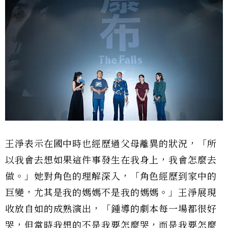
王淨表示在國中時也經歷過父母離異的狀況，「所
以我會去想如果這件事發生在我身上，我會怎麼去
做。」她對角色的理解深入，「角色經歷到家中的
巨變，尤其是我的媽媽不是我的媽媽。」王淨展現
收放自如的成熟演出，「鍾導的劇本每一場都很好
哭，但當時我想的不是我要怎麼哭，而是我要怎麼