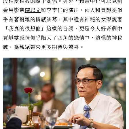
段相愛相殺的親子關係。另外，預告中也可以見到
金馬影帝
陳以文
和李李仁的演出，兩人和賈靜雯似
乎有著複雜的情感糾葛，其中還有神秘的女聲說著
「我真的很想他」這樣的台詞，更是令人好奇劇中
賈靜雯感情似乎陷入了四角的戀情中，這樣的神秘
感，為觀眾帶來更多期待與驚喜。