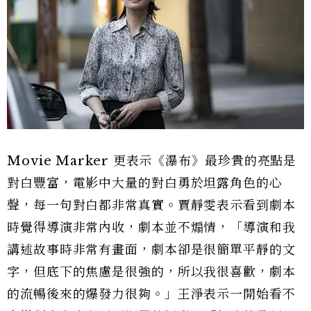
Movie Marker 更表示《瀑布》最珍貴的亮點是
對白豐富，電影中大量的對白勇於坦露角色的心
聲，每一句對白都非常真實。賈靜雯表示看到劇本
時覺得導演非常內收，劇本並不煽情，「導演和我
講述故事時非常有畫面，劇本卻是很簡單平靜的文
字，但底下的焦慮是很強的，所以我很喜歡，劇本
的流暢後來的爆發力很夠。」王淨表示一開始看不