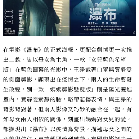
在電影《瀑布》的正式海報，更配合劇情更一次推
出二款，皆以母女為主角，一款「女兒藍色希望
版」在藍色圍幕的光影中，王淨戴著口罩與賈靜雯
的側面剪影，顯現出在疫情之下，兩人的生命要發
生改變，別一款「媽媽剪影懸疑版」則是陽光灑進
室內，賈靜雯素靜的臉，略帶悲傷表情，與王淨的
背影背對著，但兩人影像又巧妙的融合在一起，有
如母女兩人相依的關係，刻畫出媽媽對女兒的愛，
都顯現出《瀑布》以疫情為背景，描述母女之間的