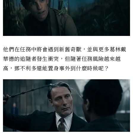
他們在任務中將會遇到新舊奇獸，並與更多葛林戴
華德的追隨者發生衝突，但隨著任務風險越來越
高，鄧不利多還能置身事外到什麼時候呢？