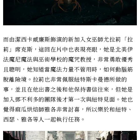
而由潔西卡威廉斯飾演的新加入女巫師尤拉莉「拉
莉」席克斯，這回在片中也表現亮眼，她是北美伊
法魔尼魔法與巫術學校的魔咒教授，非常勇敢優秀
且聰明，她知道當魔法力量不管用時，如何動腦筋
脫離險境。拉莉也非常佩服紐特斯卡曼德所做的
事，並且在他出書之後和他保持書信往來，但她是
加入鄧不利多的團隊後才第一次與紐特見面。她也
覺得麻瓜烘焙師雅各非常討喜，所以樂於和紐特、
西瑟、雅各等人一起執行任務。