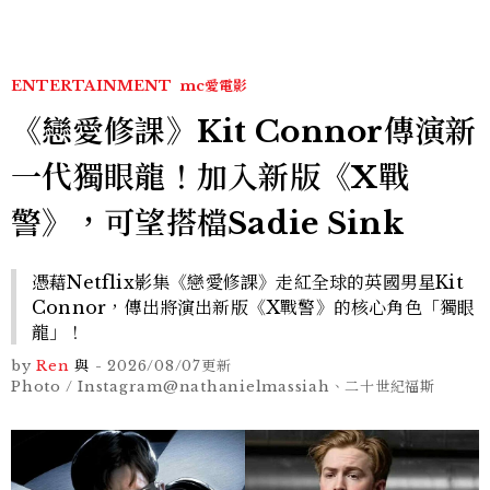
ENTERTAINMENT
mc愛電影
《戀愛修課》Kit Connor傳演新
一代獨眼龍！加入新版《X戰
警》，可望搭檔Sadie Sink
憑藉Netflix影集《戀愛修課》走紅全球的英國男星Kit
Connor，傳出將演出新版《X戰警》的核心角色「獨眼
龍」！
by
Ren
與
-
2026/08/07
更新
Photo / Instagram@nathanielmassiah、二十世紀福斯