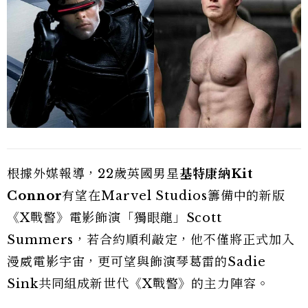
根據外媒報導，22歲英國男星
基特康納Kit
Connor
有望在Marvel Studios籌備中的新版
《X戰警》電影飾演「獨眼龍」Scott
Summers，若合約順利敲定，他不僅將正式加入
漫威電影宇宙，更可望與飾演琴葛雷的Sadie
Sink共同組成新世代《X戰警》的主力陣容。