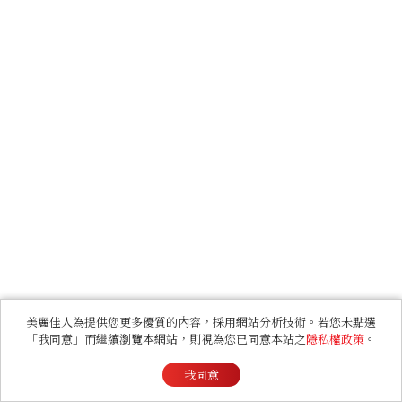
美麗佳人為提供您更多優質的內容，採用網站分析技術。若您未點選
「我同意」而繼續瀏覽本網站，則視為您已同意本站之
隱私權政策
。
我同意