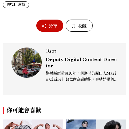
#哈利波特
分享
收藏
Ren
Deputy Digital Content Direc
tor
媒體經歷超過10年，現為《美麗佳人Mari
e Claire》數位內容副總監，專精娛樂與
生活風格領域，處理國內外名人消息、頒獎
典禮與大型內容企劃。 ren_chen@mct
w.com.tw
你可能會喜歡