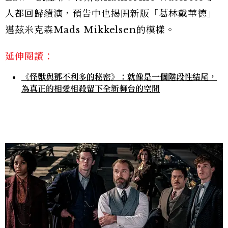
人都回歸續演，預告中也揭開新版「葛林戴華德」
邁茲米克森Mads Mikkelsen的模樣。
延伸閱讀：
《怪獸與鄧不利多的秘密》：就像是一個階段性結尾，
為真正的相愛相殺留下全新舞台的空間