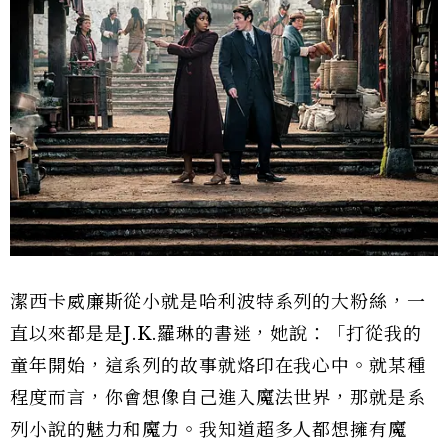
潔西卡威廉斯從小就是哈利波特系列的大粉絲，一
直以來都是是J.K.羅琳的書迷，她說：「打從我的
童年開始，這系列的故事就烙印在我心中。就某種
程度而言，你會想像自己進入魔法世界，那就是系
列小說的魅力和魔力。我知道超多人都想擁有魔