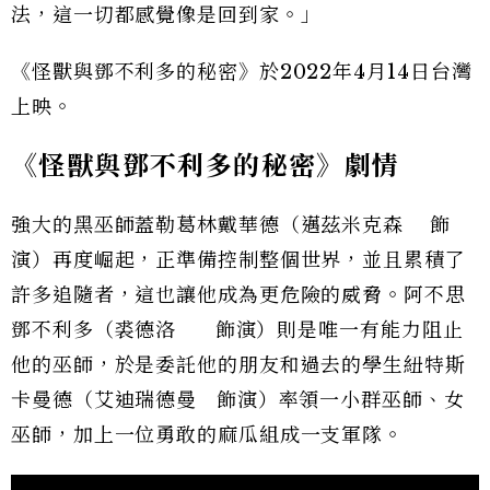
法，這一切都感覺像是回到家。」
《怪獸與鄧不利多的秘密》於2022年4月14日台灣
上映。
《怪獸與鄧不利多的秘密》劇情
強大的黑巫師蓋勒葛林戴華德（邁茲米克森
飾
演）再度崛起，正準備控制整個世界，並且累積了
許多追隨者，這也讓他成為更危險的威脅。阿不思
鄧不利多（裘德洛
飾演）則是唯一有能力阻止
他的巫師，於是委託他的朋友和過去的學生紐特斯
卡曼德（艾迪瑞德曼
飾演）率領一小群巫師、女
巫師，加上一位勇敢的麻瓜組成一支軍隊。