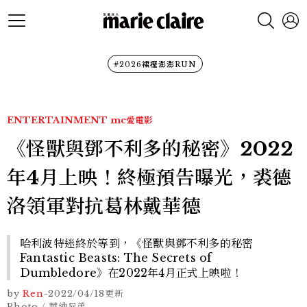
#2026裙襬澎澎RUN
ENTERTAINMENT
mc愛電影
《怪獸與鄧不利多的秘密》2022
年4月上映！終極預告曝光，裘德
洛領軍對抗葛林戴華德
哈利波特迷終於等到，《怪獸與鄧不利多的秘密
Fantastic Beasts: The Secrets of
Dumbledore》在2022年4月正式上映啦！
by
Ren
-
2022/04/18
更新
Photo / 華納兄弟