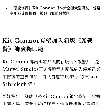
《戀愛修課》Kit Connor根本黃金獵犬型男友！曾是
少年版艾爾頓強，被迫出櫃他這樣回
Kit Connor有望加入新版《X戰
警》飾演獨眼龍
Kit Connor傳出即將加入的新版《X戰警》，是
Marvel Studios正式將變種人團隊納入漫威電影
宇宙後的重要作品，由《雷霆特攻隊*》導演Jake
Schreier執導。
外媒指出，漫威已將Kit Connor鎖定為新一代獨
眼龍人選，若合作最終確定，他將接棒過去曾演出