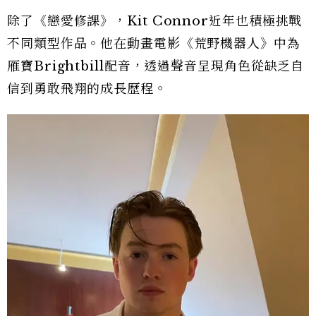
除了《戀愛修課》，Kit Connor近年也積極挑戰
不同類型作品。他在動畫電影《荒野機器人》中為
雁寶Brightbill配音，透過聲音呈現角色從缺乏自
信到勇敢飛翔的成長歷程。