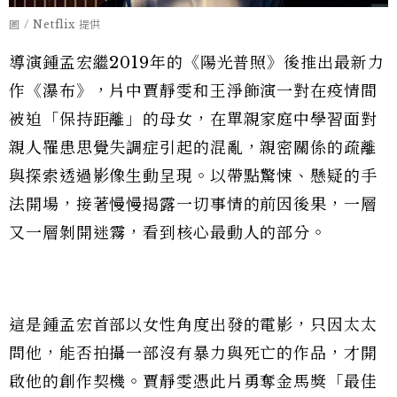
圖 / Netflix 提供
導演鍾孟宏繼2019年的《陽光普照》後推出最新力
作《瀑布》，片中賈靜雯和王淨飾演一對在疫情間
被迫「保持距離」的母女，在單親家庭中學習面對
親人罹患思覺失調症引起的混亂，親密關係的疏離
與探索透過影像生動呈現。以帶點驚悚、懸疑的手
法開場，接著慢慢揭露一切事情的前因後果，一層
又一層剝開迷霧，看到核心最動人的部分。
這是鍾孟宏首部以女性角度出發的電影，只因太太
問他，能否拍攝一部沒有暴力與死亡的作品，才開
啟他的創作契機。賈靜雯憑此片勇奪金馬獎「最佳