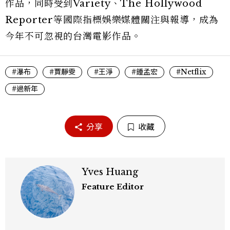
作品，同時受到Variety、The Hollywood
Reporter等國際指標娛樂媒體關注與報導，成為
今年不可忽視的台灣電影作品。
#瀑布
#賈靜雯
#王淨
#鍾孟宏
#Netflix
#過新年
分享
收藏
Yves Huang
Feature Editor