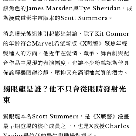
該角色的James Marsden與Tye Sheridan，成
為漫威電影宇宙版本的Scott Summers。
消息曝光後迅速引起影迷討論，除了Kit Connor
的年齡符合Marvel希望新版《X戰警》聚焦年輕
變種人的方向，他近年在愛情、戰爭、舞台劇與配
音作品中展現的表演幅度，也讓不少粉絲認為他具
備詮釋獨眼龍冷靜、壓抑又充滿領袖氣質的潛力。
獨眼龍是誰？他不只會從眼睛發射光
束
獨眼龍本名Scott Summers，是《X戰警》漫畫
最早期登場的核心成員之一，也是X教授Charles
Xavier最信任的學生與戰場指揮者。