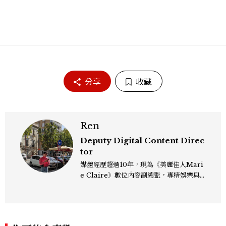
分享
收藏
Ren
Deputy Digital Content Direc
tor
媒體經歷超過10年，現為《美麗佳人Mari
e Claire》數位內容副總監，專精娛樂與
生活風格領域，處理國內外名人消息、頒獎
典禮與大型內容企劃。 ren_chen@mct
w.com.tw