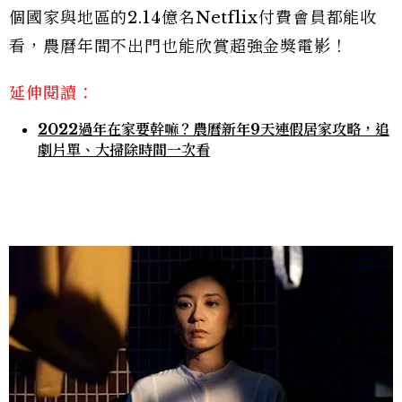
個國家與地區的2.14億名Netflix付費會員都能收
看，農曆年間不出門也能欣賞超強金獎電影！
延伸閱讀：
2022過年在家要幹嘛？農曆新年9天連假居家攻略，追
劇片單、大掃除時間一次看