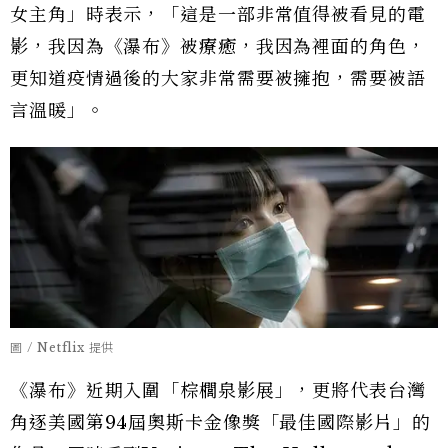
女主角」時表示，「這是一部非常值得被看見的電
影，我因為《瀑布》被療癒，我因為裡面的角色，
更知道疫情過後的大家非常需要被擁抱，需要被語
言溫暖」。
圖 / Netflix 提供
《瀑布》近期入圍「棕櫚泉影展」，更將代表台灣
角逐美國第94屆奧斯卡金像獎「最佳國際影片」的