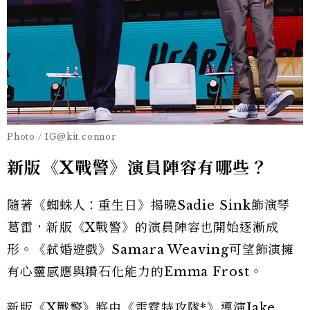
Photo / IG@kit.connor
新版《X戰警》演員陣容有哪些？
隨著《蜘蛛人：重生日》揭曉Sadie Sink飾演琴
葛雷，新版《X戰警》的演員陣容也開始逐漸成
形。《弒婚遊戲》Samara Weaving可望飾演擁
有心靈感應與鑽石化能力的Emma Frost。
新版《X戰警》將由《雷霆特攻隊*》導演Jake