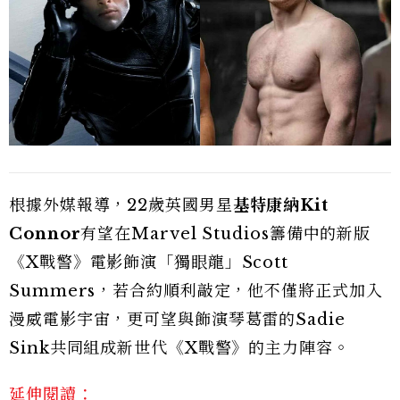
根據外媒報導，22歲英國男星
基特康納Kit
Connor
有望在Marvel Studios籌備中的新版
《X戰警》電影飾演「獨眼龍」Scott
Summers，若合約順利敲定，他不僅將正式加入
漫威電影宇宙，更可望與飾演琴葛雷的Sadie
Sink共同組成新世代《X戰警》的主力陣容。
延伸閱讀：