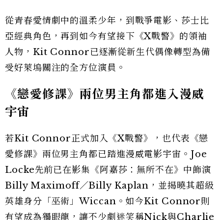
從青春愛情劇中的溫柔少年，到戰爭電影、莎士比
亞經典角色，再到如今有望接下《X戰警》的領袖
人物，Kit Connor已逐漸從新生代偶像轉型為備
受好萊塢關注的全方位演員。
《戀愛修課》兩位男主角都進入漫威
宇宙
若Kit Connor正式加入《X戰警》，也代表《戀
愛修課》兩位男主角都已踏進漫威電影宇宙。Joe
Locke先前已在影集《阿嘉莎：無所不在》中飾演
Billy Maximoff／Billy Kaplan，並揭曉其超級
英雄身分「巫術」Wiccan。如今Kit Connor則
有望成為獨眼龍，讓不少劇迷笑稱Nick與Charlie