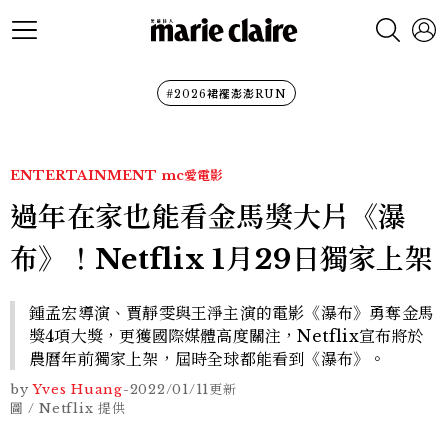
#2026裙襬澎澎RUN
ENTERTAINMENT
mc愛電影
過年在家也能看金馬獎大片《瀑
布》！Netflix 1月29日獨家上架
鍾孟宏導演、賈靜雯與王淨主演的電影《瀑布》勇奪金馬
獎4項大獎，更獲國際媒體高度關注，Netflix宣布將於
農曆年前獨家上架，屆時全球都能看到《瀑布》。
by
Yves Huang
-
2022/01/11
更新
圖 / Netflix 提供