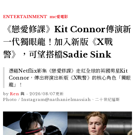
ENTERTAINMENT
mc愛電影
《戀愛修課》Kit Connor傳演新
一代獨眼龍！加入新版《X戰
警》，可望搭檔Sadie Sink
憑藉Netflix影集《戀愛修課》走紅全球的英國男星Kit
Connor，傳出將演出新版《X戰警》的核心角色「獨眼
龍」！
by
Ren
與
-
2026/08/07
更新
Photo / Instagram@nathanielmassiah、二十世紀福斯