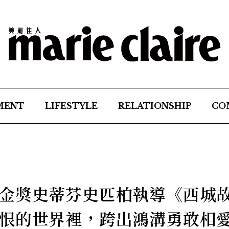
MENT
LIFESTYLE
RELATIONSHIP
CO
金獎史蒂芬史匹柏執導《西城
恨的世界裡，跨出鴻溝勇敢相