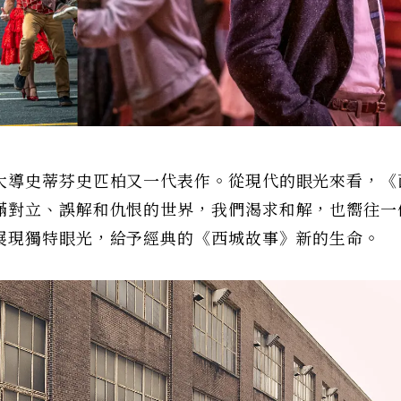
大導史蒂芬史匹柏又一代表作。從現代的眼光來看，《
滿對立、誤解和仇恨的世界，我們渴求和解，也嚮往一
展現獨特眼光，給予經典的《西城故事》新的生命。