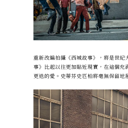
重新改編拍攝《西城故事》，將是世紀
事》比起以往更加貼近現實，在這個充
更迭的愛。史蒂芬史匹柏將毫無保留地