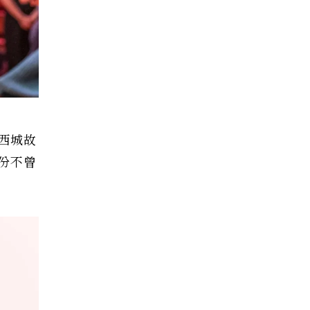
西城故
份不曾