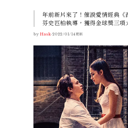
年前新片來了！催淚愛情經典《
芬史匹柏執導，獲得金球獎三項大
by
Hask
-
2022/01/14
更新