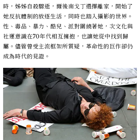
時，姊姊自殺驟逝，爾後南戈丁選擇離家，開始了
她反抗體制的放逐生活，同時也踏入攝影的世界。
性、毒品、暴力、酷兒、派對圍繞著她，次文化與
社運意識在70年代相互擁抱，也讓她從中找到歸
屬。儘管曾受主流框架所質疑，革命性的巨作卻仍
成為時代的見證。