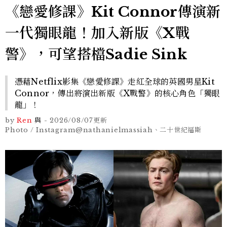
《戀愛修課》Kit Connor傳演新
一代獨眼龍！加入新版《X戰
警》，可望搭檔Sadie Sink
憑藉Netflix影集《戀愛修課》走紅全球的英國男星Kit
Connor，傳出將演出新版《X戰警》的核心角色「獨眼
龍」！
by
Ren
與
-
2026/08/07
更新
Photo / Instagram@nathanielmassiah、二十世紀福斯