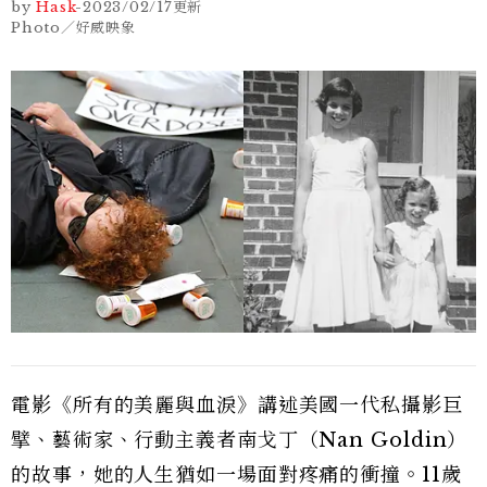
by
Hask
-
2023/02/17
更新
Photo／好威映象
電影《所有的美麗與血淚》講述美國一代私攝影巨
擘、藝術家、行動主義者南戈丁（Nan Goldin）
的故事，她的人生猶如一場面對疼痛的衝撞。11歲