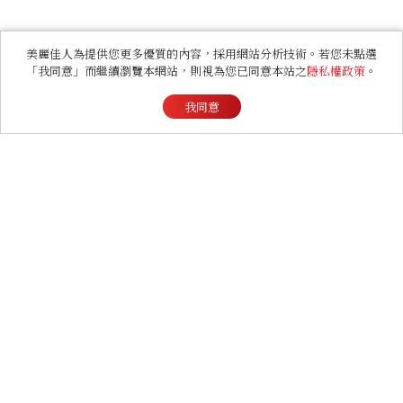
美麗佳人為提供您更多優質的內容，採用網站分析技術。若您未點選
「我同意」而繼續瀏覽本網站，則視為您已同意本站之
隱私權政策
。
我同意