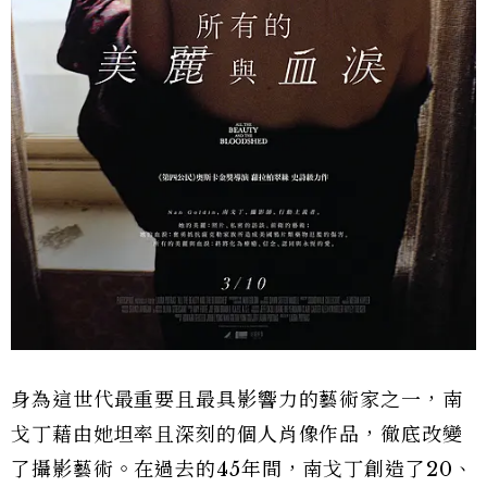
身為這世代最重要且最具影響力的藝術家之一，南
戈丁藉由她坦率且深刻的個人肖像作品，徹底改變
了攝影藝術。在過去的45年間，南戈丁創造了20、