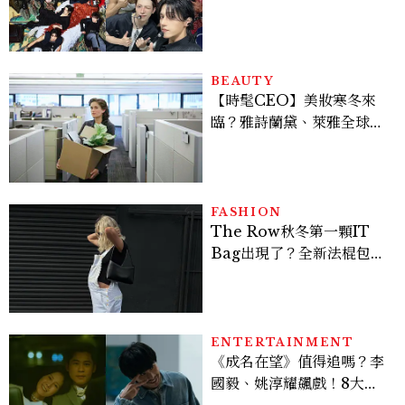
Stray Kids、ATEEZ等
28組卡司、線上播出時間一
次看
BEAUTY
【時髦CEO】美妝寒冬來
臨？雅詩蘭黛、萊雅全球裁
員＋關閉官網，下一步計畫
曝光
FASHION
The Row秋冬第一顆IT
Bag出現了？全新法棍包
「Alma」，極簡控又要開
始排隊了
ENTERTAINMENT
《成名在望》值得追嗎？李
國毅、姚淳耀飆戲！8大看