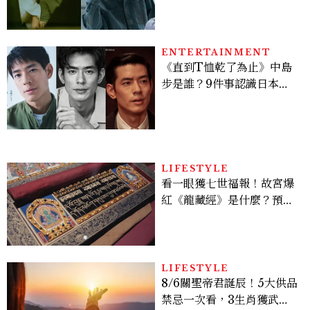
點與網友殘酷評價：節奏太
慢、犯人太好猜？
ENTERTAINMENT
《直到T恤乾了為止》中島
步是誰？9件事認識日本
「昭和臉」男星：大文豪玄
孫、《地獄占星師》關鍵人
物
LIFESTYLE
看一眼獲七世福報！故宮爆
紅《龍藏經》是什麼？預約
＆參觀攻略一次看
LIFESTYLE
8/6關聖帝君誕辰！5大供品
禁忌一次看，3生肖獲武財