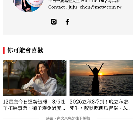
宇宙一隻豬遊大王 Ha The Day 写真家
Contact：juju_chen@mctw.com.tw
你可能會喜歡
12星座今日運勢速報｜8/6牡
2026立秋8/7到！晚立秋熱
羊拓展事業、獅子避免過度借
死牛，咬秋吃西瓜習俗、5大
貸
禁忌與吉時懶人包