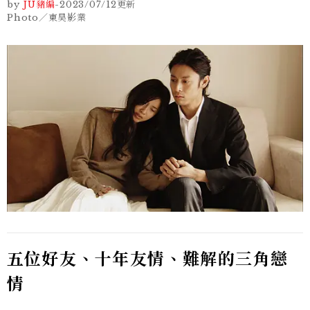
by
JU豬編
-
2023/07/12
更新
Photo／東昊影業
五位好友、十年友情、難解的三角戀
情