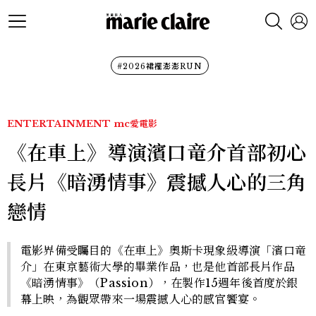
#2026裙襬澎澎RUN
ENTERTAINMENT
mc愛電影
《在車上》導演濱口竜介首部初心
長片《暗湧情事》震撼人心的三角
戀情
電影界備受矚目的《在車上》奧斯卡現象級導演「濱口竜
介」在東京藝術大學的畢業作品，也是他首部長片作品
《暗湧情事》（Passion），在製作15週年後首度於銀
幕上映，為觀眾帶來一場震撼人心的感官饗宴。