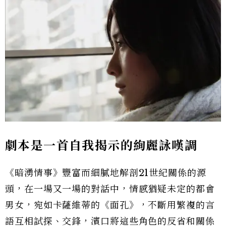
劇本是一首自我揭示的絢麗詠嘆調
《暗湧情事》豐富而細膩地解剖21世紀關係的源
頭，在一場又一場的對話中，情感猶疑未定的都會
男女，宛如卡薩維蒂的《面孔》，不斷用繁複的言
語互相試探、交鋒，濱口將這些角色的反省和關係