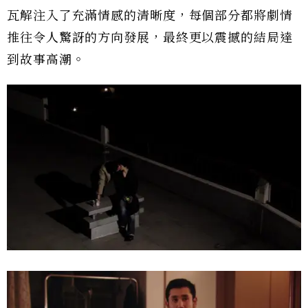
瓦解注入了充滿情感的清晰度，每個部分都將劇情
推往令人驚訝的方向發展，最終更以震撼的結局達
到故事高潮。