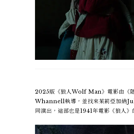
2025版《狼人Wolf Man》電影由
Whannell執導，並找來茱莉亞加納Juli
同演出，這部也是1941年電影《狼人