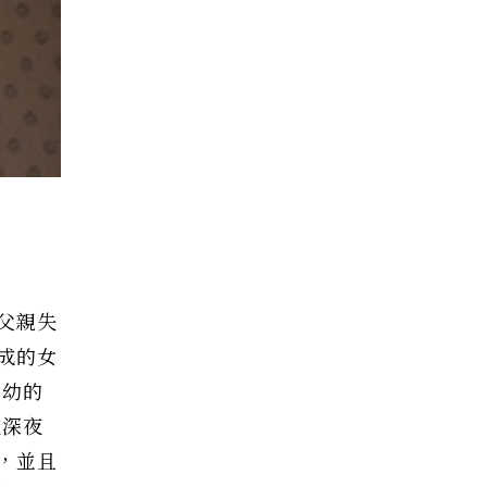
父親失
成的女
年幼的
在深夜
，並且