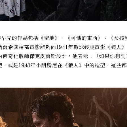
特早先的作品包括《聖地》、《可憐的東西》、《女孩
爾希望這部電影能夠向1941年環球經典電影《狼人
傳奇化妝師傑克皮爾斯設計，他表示：「如果你想到1
，或是1941年小朗錢尼在《狼人》中的造型，這些