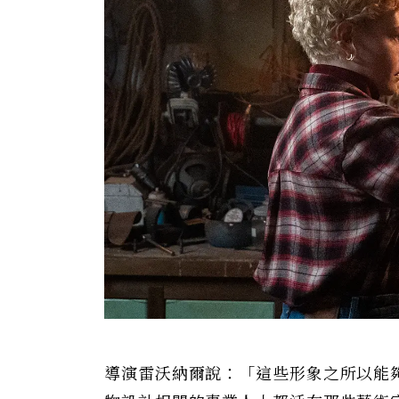
導演雷沃納爾說：「這些形象之所以能