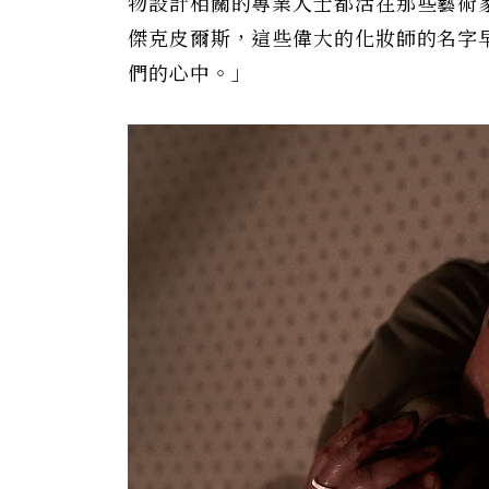
物設計相關的專業人士都活在那些藝術
傑克皮爾斯，這些偉大的化妝師的名字
們的心中。」