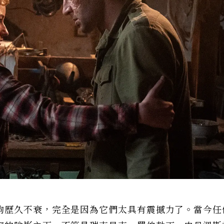
夠歷久不衰，完全是因為它們太具有震撼力了。當今任