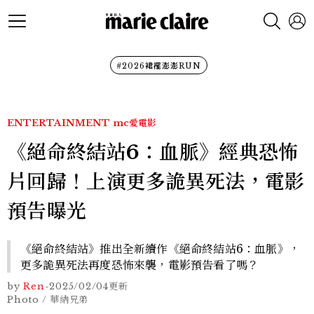
#2026裙襬澎澎RUN
ENTERTAINMENT
mc愛電影
《絕命終結站6：血脈》經典恐怖
片回歸！上演更多詭異死法，電影
預告曝光
《絕命終結站》推出全新續作《絕命終結站6：血脈》，
更多詭異死法再度恐怖來襲，電影預告看了嗎？
by
Ren
-
2025/02/04
更新
Photo / 華納兄弟