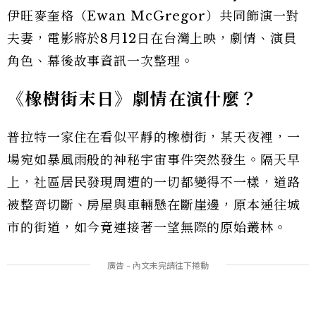
伊旺麥奎格（Ewan McGregor）共同飾演一對
夫妻，電影將於8月12日在台灣上映，劇情、演員
角色、幕後故事資訊一次整理。
《橡樹街末日》劇情在演什麼？
普拉特一家住在看似平靜的橡樹街，某天夜裡，一
場宛如暴風雨般的神秘宇宙事件突然發生。隔天早
上，社區居民發現周遭的一切都變得不一樣，道路
被整齊切斷、房屋與車輛懸在斷崖邊，原本通往城
市的街道，如今竟連接著一望無際的原始叢林。