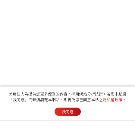
美麗佳人為提供您更多優質的內容，採用網站分析技術。若您未點選
「我同意」而繼續瀏覽本網站，則視為您已同意本站之
隱私權政策
。
我同意