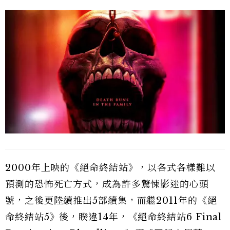
2000年上映的《絕命終結站》，以各式各樣難以
預測的恐怖死亡方式，成為許多驚悚影迷的心頭
號，之後更陸續推出5部續集，而繼2011年的《絕
命終結站5》後，睽違14年，《絕命終結站6 Final