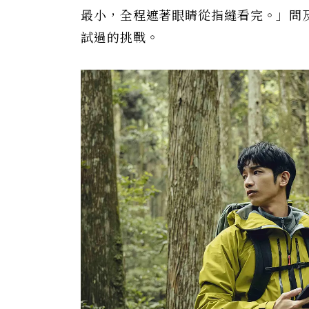
最小，全程遮著眼睛從指縫看完。」問
試過的挑戰。