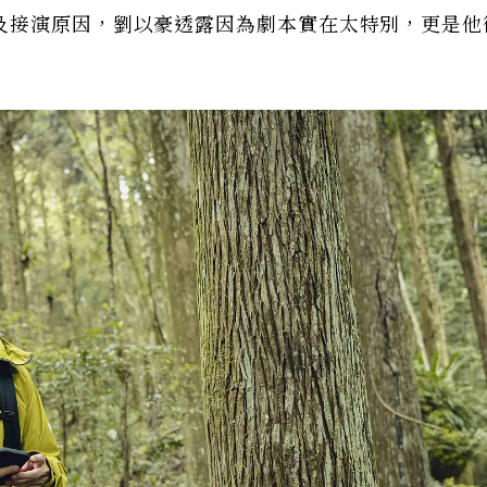
及接演原因，劉以豪透露因為劇本實在太特別，更是他