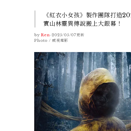
《紅衣小女孩》製作團隊打造20
實山林靈異傳說搬上大銀幕！
by
Ren
-
2025/05/07
更新
Photo / 威視電影