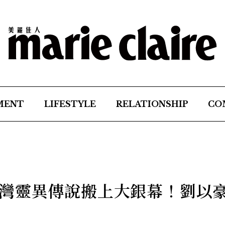
MENT
LIFESTYLE
RELATIONSHIP
CO
灣靈異傳說搬上大銀幕！劉以