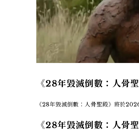
《28年毀滅倒數：人骨
《28年毀滅倒數：人骨聖殿》將於202
《28年毀滅倒數：人骨