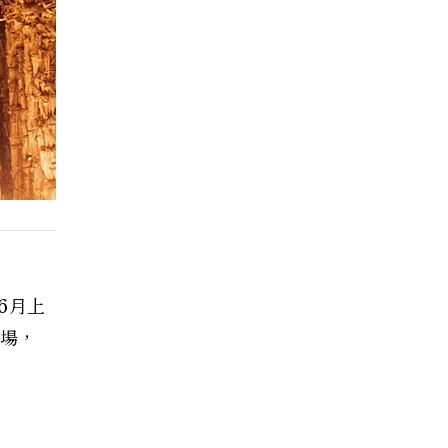
6月上
登場，