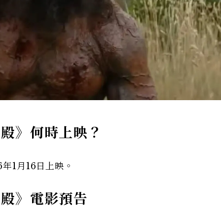
聖殿》何時上映？
6年1月16日上映。
聖殿》電影預告