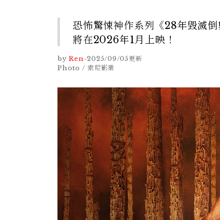
恐怖驚悚神作系列《28年毀滅倒
將在2026年1月上映！
by
Ren
-
2025/09/05
更新
Photo / 索尼影業