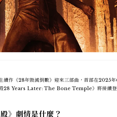
生續作《28年毀滅倒數》迎來三部曲，首部在2025年
ears Later: The Bone Temple》將接續
聖殿》劇情是什麼？