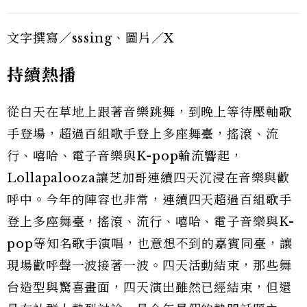
文字撰寫／sssing、圖片／X
持續熱播
從白天在草地上跟著音樂跳舞，到晚上等待壓軸歌
手登場，超過百組歌手登上多座舞臺，搖滾、流
行、嘻哈、電子音樂與K-pop輪流響起，
Lollapalooza讓芝加哥連續四天沉浸在音樂與歡
呼中。今年的陣容也非常，連續四天超過百組歌手
登上多座舞臺，搖滾、流行、嘻哈、電子音樂與K-
pop等知名歌手演唱，也意想不到的嘉賓同臺，讓
現場歡呼聲一波接著一波。四天活動結束，那些舞
台造型與驚喜畫面，四天演出雖然已經結束，但還