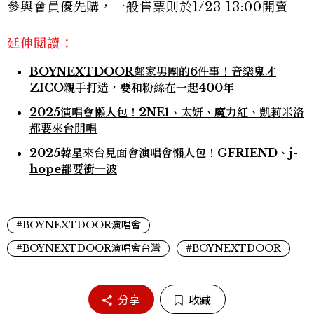
參與會員優先購，一般售票則於1/23 13:00開賣
延伸閱讀：
BOYNEXTDOOR鄰家男團的6件事！音樂鬼才
ZICO親手打造，要和粉絲在一起400年
2025演唱會懶人包！2NE1、太妍、魔力紅、凱莉米洛
都要來台開唱
2025韓星來台見面會演唱會懶人包！GFRIEND、j-
hope都要衝一波
#BOYNEXTDOOR演唱會
#BOYNEXTDOOR演唱會台灣
#BOYNEXTDOOR
分享
收藏