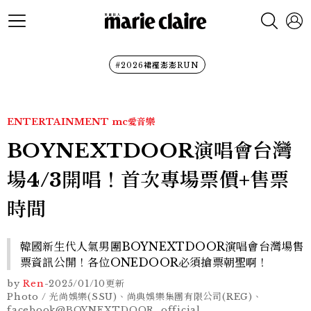
#2026裙襬澎澎RUN
ENTERTAINMENT
mc愛音樂
BOYNEXTDOOR演唱會台灣
場4/3開唱！首次專場票價+售票
時間
韓國新生代人氣男團BOYNEXTDOOR演唱會台灣場售
票資訊公開！各位ONEDOOR必須搶票朝聖啊！
by
Ren
-
2025/01/10
更新
Photo / 光尚娛樂(SSU)、尚典娛樂集團有限公司(REG)、
facebook@BOYNEXTDOOR_official