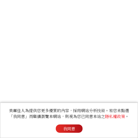
美麗佳人為提供您更多優質的內容，採用網站分析技術。若您未點選
「我同意」而繼續瀏覽本網站，則視為您已同意本站之
隱私權政策
。
我同意