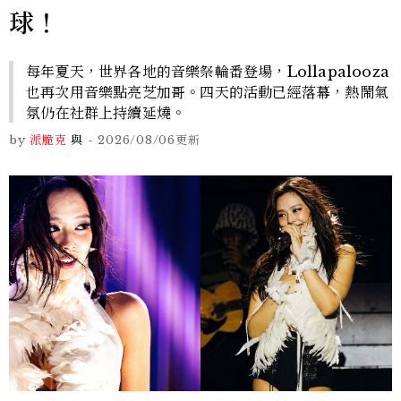
球！
每年夏天，世界各地的音樂祭輪番登場，Lollapalooza
也再次用音樂點亮芝加哥。四天的活動已經落幕，熱鬧氣
氛仍在社群上持續延燒。
by
派脆克
與
-
2026/08/06
更新