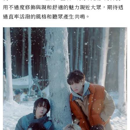
用不過度修飾與親和舒適的魅力親近大眾，期待透
過直率活潑的風格和聽眾產生共鳴。