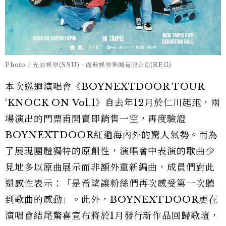
Photo / 光尚娛樂(SSU)、尚典娛樂集團有限公司(REG)
本次巡迴演唱會《BOYNEXTDOOR TOUR
‘KNOCK ON Vol.1》自去年12月於仁川起跑，兩
場演出的門票甫開賣即銷售一空，再度驗證
BOYNEXTDOOR紅遍海內外的驚人氣勢。而為
了展現團體獨特的原創性，演唱會中表演的歌曲少
見地多以原曲展示而非額外重新編曲，成員們對此
還感性表示：「是希望讓粉絲們再次感受第一次聽
到歌曲的感動」。此外，BOYNEXTDOOR更在
演唱會結尾驚喜宣布將於1月發行新作品回歸歌壇，