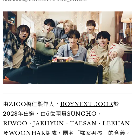
由ZICO擔任製作人，
BOYNEXTDOOR
於
2023年出道，由6位團員SUNGHO、
RIWOO、JAEHYUN、TAESAN、LEEHAN
及WOONHAK組成，團名「鄰家男孩」的含義，