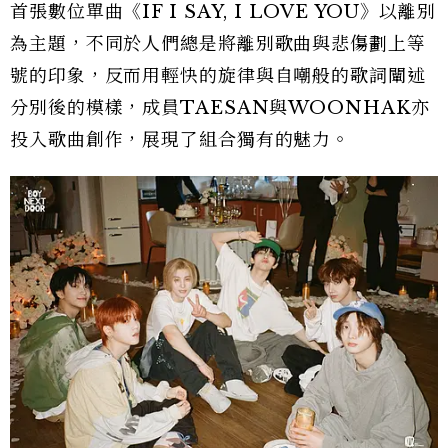
首張數位單曲《IF I SAY, I LOVE YOU》以離別
為主題，不同於人們總是將離別歌曲與悲傷劃上等
號的印象，反而用輕快的旋律與自嘲般的歌詞闡述
分別後的模樣，成員TAESAN與WOONHAK亦
投入歌曲創作，展現了組合獨有的魅力。