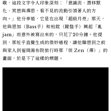
歌，這段文字令人印象深刻：「意識流、潛移默
化、冥想與禪思，看不見的流動引領著人的方
向。」他分享道，它是在出現「超級月亮」那天，
他與恩加（Bass手）和柏鋐（鍵盤手）興起「亂
jam」而意外被寫出來的，只花了20分鐘。他提
到，那近乎直覺生成的微妙過程，讓他聯想到之前
與家人到福岡湯布院旅行時那「很 Zen（禪）」的
畫面，於是下了這樣的標題。