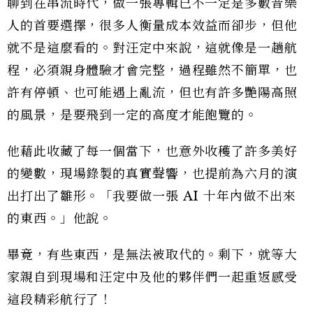
聊到在串流時代，做一張專輯已不一定是多數音樂
人的首要選擇，很多人衡量成本效益而卻步，但他
就不是這麼看的。對汪定中來說，這就像是一趟航
程，必須親身體驗才會完整，過程雖然不簡單，也
許有停頓、也可能遇上亂流，但也有許多艷陽高照
的風景，是要飛到一定的高度才能飽覽的。
他藉此收藏了每一個當下，也意外收穫了許多美好
的變數，現場錄製的真實聲響，也提前為六月的演
出打出了雛形。「我要做一張 AI 十年內做不出來
的東西。」他說。
畢竟，有些東西，是無法被取代的。剩下，就等大
家親自到現場和汪定中及他的夥伴們一起重返感受
這段精彩航行了！