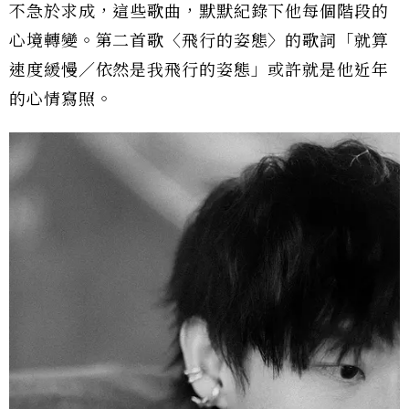
不急於求成，這些歌曲，默默紀錄下他每個階段的
心境轉變。第二首歌〈飛行的姿態〉的歌詞「就算
速度緩慢／依然是我飛行的姿態」或許就是他近年
的心情寫照。