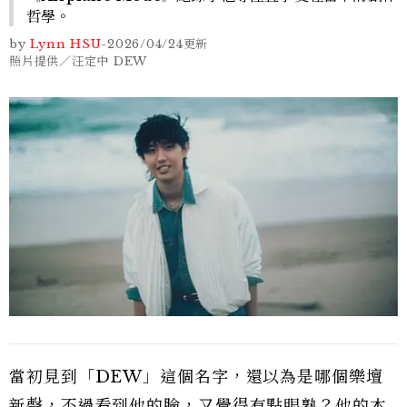
哲學。
by
Lynn HSU
-
2026/04/24
更新
照片提供／汪定中 DEW
當初見到「DEW」這個名字，還以為是哪個樂壇
新聲，不過看到他的臉，又覺得有點眼熟？他的本