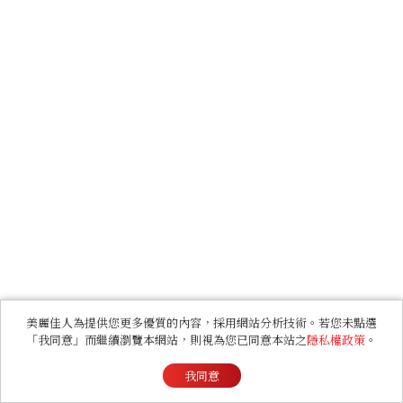
美麗佳人為提供您更多優質的內容，採用網站分析技術。若您未點選
「我同意」而繼續瀏覽本網站，則視為您已同意本站之
隱私權政策
。
我同意