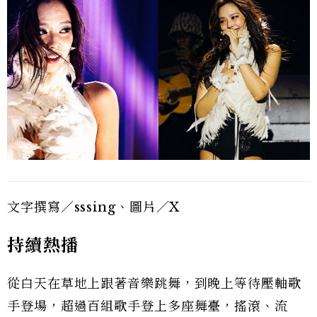
文字撰寫／sssing、圖片／X
持續熱播
從白天在草地上跟著音樂跳舞，到晚上等待壓軸歌
手登場，超過百組歌手登上多座舞臺，搖滾、流