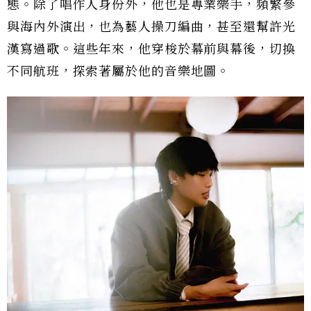
態。除了唱作人身份外，他也是專業樂手，頻繁參
與海內外演出，也為藝人操刀編曲，甚至還幫許光
漢寫過歌。這些年來，他穿梭於幕前與幕後，切換
不同航班，探索著屬於他的音樂地圖。