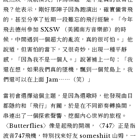
飛？他表示，剛好那陣子因為跑演出，確實蠻常飛
的，甚至分享了近期一段難忘的飛行經驗。「今年
飛去德州參加 SXSW （美國南方音樂節）的時
候，中間遇到一個超大的亂流，真的很可怕。」他
說道，但害怕的當下，又很奇妙，出現一種平靜
感，「因為我不是一個人。」說著補上一句：「我
還在想，如果我們真的墜機，飄到一個荒島上，我
們還可以在上面 Jam⋯⋯（笑）」
當初會選擇這個主題，是因為選歌時，他發現曲目
都隱約和「飛行」有關，於是在不同節奏轉換間，
串連出了一個探索聲響、挖掘內心世界的旅程。
〈Butterflies〉像是起飛的開端，〈747〉正是指
波音747飛機，特別找來好友 someshiit 山姆，一