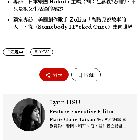
專訪｜日本樂團 Hakubi 主唱片桐：在嘉義找到的，不
只是祖父生活過的痕跡
獨家專訪｜美國創作歌手 Zolita「為酷兒說故事的
人」，從〈Somebody I F*cked Once〉走向世界
#汪定中
#DEW
分享
收藏
Lynn HSU
Feature Executive Editor
Marie Claire Taiwan 採訪執行編輯 喜
歡電影、看團、料理、酒，關注獨立設計和
有趣的文化活動，寫作靠多巴胺運轉。主要
企劃、撰寫 Marie Claire 雜誌《Discov