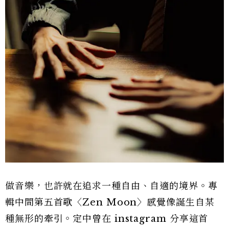
做音樂，也許就在追求一種自由、自適的境界。專
輯中間第五首歌〈Zen Moon〉感覺像誕生自某
種無形的牽引。定中曾在 instagram 分享這首