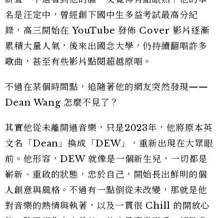
名是汪定中，曾經創下國中生多益考試最高分紀
錄，高三開始在 YouTube 發佈 Cover 影片逐漸
累積大量人氣，後來出國念大學，仍持續翻唱許多
歌曲，甚至有些影片點閱超越原唱。
不過在某個時間點，追隨著他的網友突然發現——
Dean Wang 怎麼不見了？
其實他從未離開過音樂，只是2023年，他將原本英
文名「Dean」換成「DEW」，重新出現在大眾眼
前。他形容，DEW 就像是一個新生兒，一切都是
嶄新、重啟的狀態，忠於自己，開始長出鮮明的個
人創意與風格。不過有一點倒從未改變，那就是他
對音樂的熱情與執著，以及一貫很 Chill 的開放心