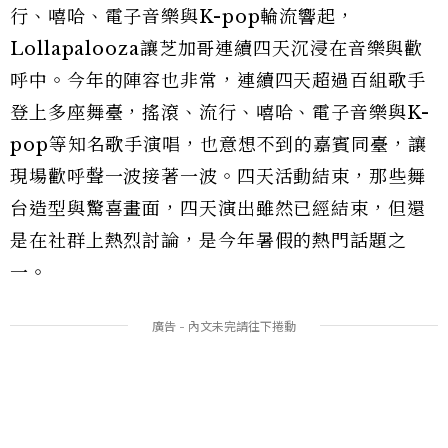
行、嘻哈、電子音樂與K-pop輪流響起，
Lollapalooza讓芝加哥連續四天沉浸在音樂與歡
呼中。今年的陣容也非常，連續四天超過百組歌手
登上多座舞臺，搖滾、流行、嘻哈、電子音樂與K-
pop等知名歌手演唱，也意想不到的嘉賓同臺，讓
現場歡呼聲一波接著一波。四天活動結束，那些舞
台造型與驚喜畫面，四天演出雖然已經結束，但還
是在社群上熱烈討論，是今年暑假的熱門話題之
一。