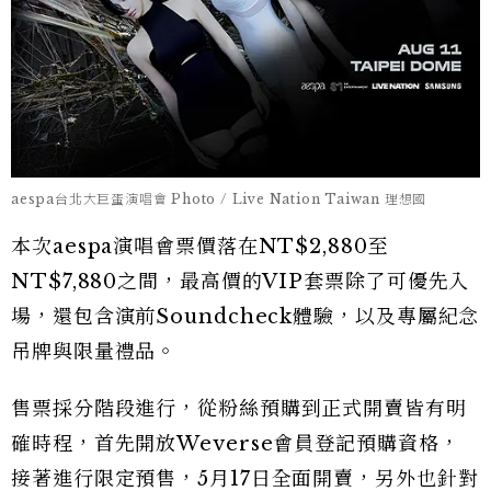
aespa台北大巨蛋演唱會 Photo / Live Nation Taiwan 理想國
本次aespa演唱會票價落在NT$2,880至
NT$7,880之間，最高價的VIP套票除了可優先入
場，還包含演前Soundcheck體驗，以及專屬紀念
吊牌與限量禮品。
售票採分階段進行，從粉絲預購到正式開賣皆有明
確時程，首先開放Weverse會員登記預購資格，
接著進行限定預售，5月17日全面開賣，另外也針對