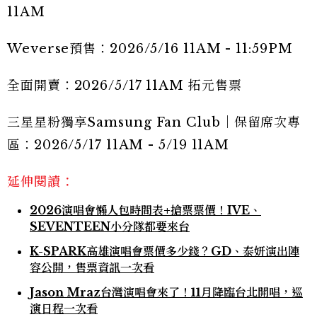
11AM
Weverse預售：2026/5/16 11AM - 11:59PM
全面開賣：2026/5/17 11AM 拓元售票
三星星粉獨享Samsung Fan Club｜保留席次專
區：2026/5/17 11AM - 5/19 11AM
延伸閱讀：
2026演唱會懶人包時間表+搶票票價！IVE、
SEVENTEEN小分隊都要來台
K-SPARK高雄演唱會票價多少錢？GD、泰妍演出陣
容公開，售票資訊一次看
Jason Mraz台灣演唱會來了！11月降臨台北開唱，巡
演日程一次看