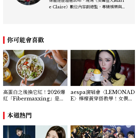
媒體經歷超過10年，現為《美麗佳人Mari
e Claire》數位內容副總監，專精娛樂與
生活風格領域，處理國內外名人消息、頒獎
典禮與大型內容企劃。 ren_chen@mct
w.com.tw
你可能會喜歡
高蛋白之後換它紅！2026爆
aespa演唱會〈LEMONAD
紅「Fibermaxxing」是什
E〉檸檬黃穿搭教學！女偶像
麼？一天30g纖維，原來不用
3招搭法、Karina同款造型
狂吃菜
必跟上
本週熱門