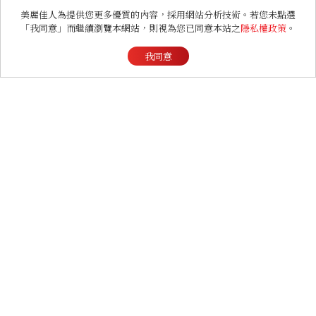
美麗佳人為提供您更多優質的內容，採用網站分析技術。若您未點選
「我同意」而繼續瀏覽本網站，則視為您已同意本站之
隱私權政策
。
我同意