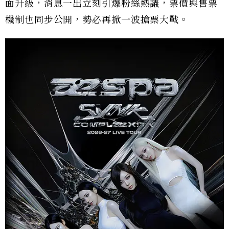
面升級，消息一出立刻引爆粉絲熱議，票價與售票
機制也同步公開，勢必再掀一波搶票大戰。