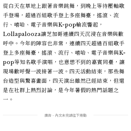
從白天在草地上跟著音樂跳舞，到晚上等待壓軸歌
手登場，超過百組歌手登上多座舞臺，搖滾、流
行、嘻哈、電子音樂與K-pop輪流響起，
Lollapalooza讓芝加哥連續四天沉浸在音樂與歡
呼中。今年的陣容也非常，連續四天超過百組歌手
登上多座舞臺，搖滾、流行、嘻哈、電子音樂與K-
pop等知名歌手演唱，也意想不到的嘉賓同臺，讓
現場歡呼聲一波接著一波。四天活動結束，那些舞
台造型與驚喜畫面，四天演出雖然已經結束，但還
是在社群上熱烈討論，是今年暑假的熱門話題之
一。