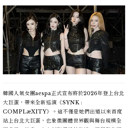
韓國人氣女團aespa正式宣布將於2026年登上台北
大巨蛋，帶來全新巡演《SYNK :
COMPLæXITY》。這不僅是她們出道以來首度
站上台北大巨蛋，也象徵團體世界觀與舞台規模全