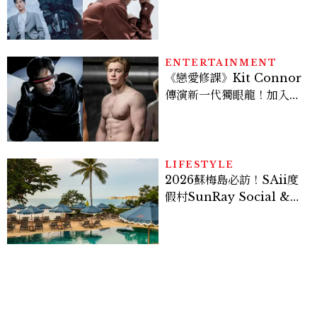
豪，鄭恩彩接棒女主，開專
機、刷黑卡，用錢輾壓罪犯
的陳利手回來了，這次能玩
多大？
ENTERTAINMENT
《戀愛修課》Kit Connor
傳演新一代獨眼龍！加入新
版《X戰警》，可望搭檔
Sadie Sink
LIFESTYLE
2026蘇梅島必訪！SAii度
假村SunRay Social &
Swim Club全新開箱，6
大亮點體驗懶人包