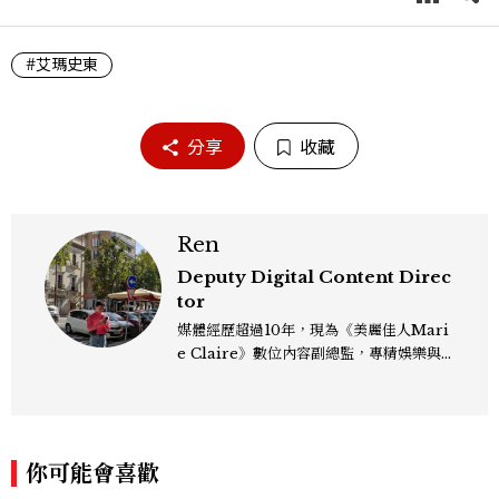
#艾瑪史東
分享
收藏
Ren
Deputy Digital Content Direc
tor
媒體經歷超過10年，現為《美麗佳人Mari
e Claire》數位內容副總監，專精娛樂與
生活風格領域，處理國內外名人消息、頒獎
典禮與大型內容企劃。 ren_chen@mct
w.com.tw
你可能會喜歡