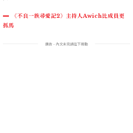
《不良一族尋愛記2》主持人Awich比成員更
抓馬