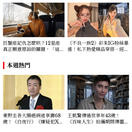
巨蟹座記仇怎麼哄？12星座
《不良一族2》彩朱IG粉絲暴
真正願意原諒的關鍵，「這星
漲！私下熱愛精品穿搭、經營
座」道歉沒用，要看你下一次
服飾品牌，堪稱品味最好女成
怎麼做
員
本週熱門
東野圭吾大腸癌病逝享壽68
王凱驚傳過世享年43歲！
歲！《白夜行》《嫌疑犯X的
《百味人生》拍攝期間傳噩
獻身》推理巨匠殞落
耗，過去曾演出《薰衣草》