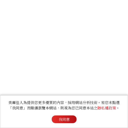
美麗佳人為提供您更多優質的內容，採用網站分析技術。若您未點選
「我同意」而繼續瀏覽本網站，則視為您已同意本站之
隱私權政策
。
我同意