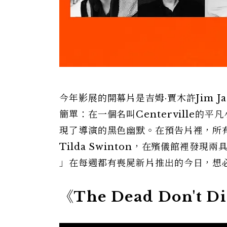
今年影展的開幕片是吉姆·賈木許Jim Jar
簡單：在一個名叫Centerville
現了導演的黑色幽默。在預告片裡，所
Tilda Swinton，在殯儀館裡
」在每週都有喪屍新片推出的今日，想必《T
《The Dead Don't D