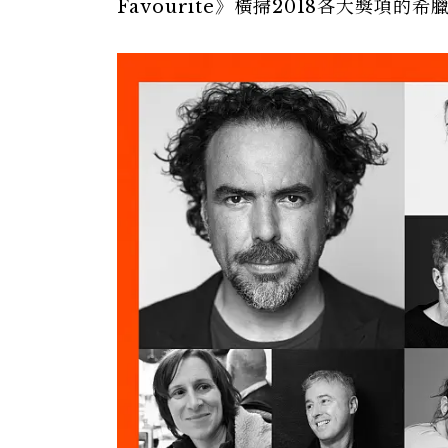
Favourite》橫掃2018各大獎項的希臘導