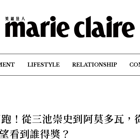
MENT
LIFESTYLE
RELATIONSHIP
CO
開跑！從三池崇史到阿莫多瓦，
望看到誰得獎？