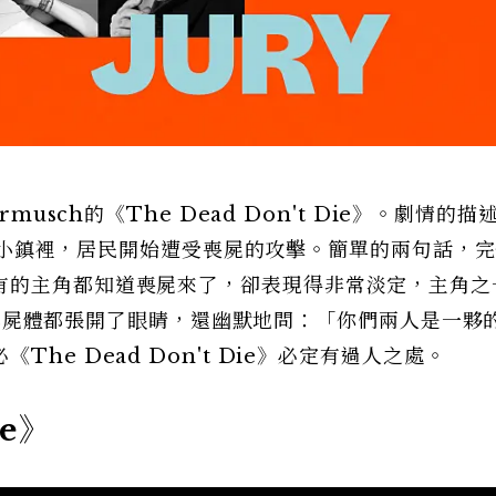
musch的《The Dead Don't Die》。劇情的描
的平凡小鎮裡，居民開始遭受喪屍的攻擊。簡單的兩句話，
有的主角都知道喪屍來了，卻表現得非常淡定，主角之
發現兩具屍體都張開了眼睛，還幽默地問：「你們兩人是一夥
he Dead Don't Die》必定有過人之處。
ie》