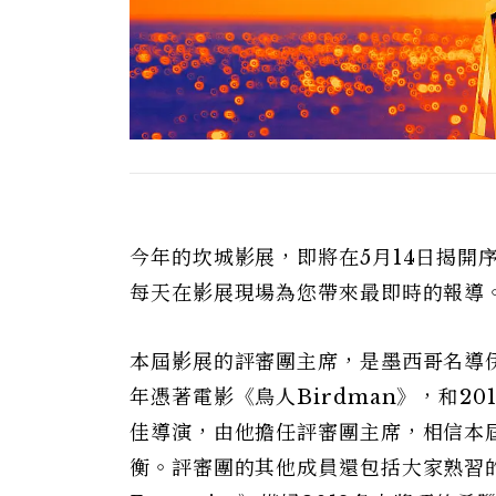
今年的坎城影展，即將在5月14日揭開
每天在影展現場為您帶來最即時的報導
本屆影展的評審團主席，是墨西哥名導伊納利圖A
年憑著電影《鳥人Birdman》，和20
佳導演，由他擔任評審團主席，相信本
衡。評審團的其他成員還包括大家熟習的女星